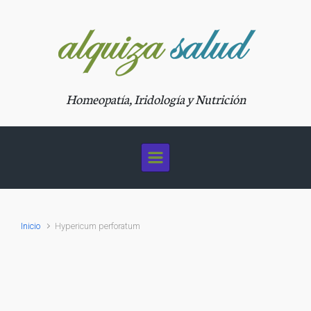
Saltar al contenido principal
Homeopatía, Iridología y Nutrición
Inicio
Hypericum perforatum