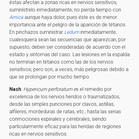
éstas afectan a zonas ricas en nervios sensitivos,
suminístrelo inmediatamente; no pierda tiempo con
Arnica
aunque haya dolor, pues éste es de menor
importancia ante el peligro de la aparición de tétanos.
En pinchazos suministrar
Ledum
inmediatamente;
cualesquiera sean las secuencias que aparezcan, por
supuesto, deben ser consideradas de acuerdo con el
estado y síntomas del caso. Las lesiones en la espalda
no terminan en tétanos como las de los nervios
sensitivos; pero son, a veces, más peligrosas debido a
que se prolongan por mucho tiempo.
Nash
:
Hypericum perforatum e
s el remedio por
excelencia de los nervios heridos o traumatizados,
desde las simples punciones por clavos, astillas,
alfileres, mordeduras de ratas, etc., hasta las serias
conmociones espinales y cerebrales, siendo
particularmente eficaz para las heridas de regiones
ricas en nervios sensitivos.