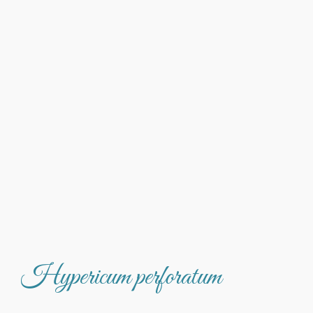
Hypericum perforatum