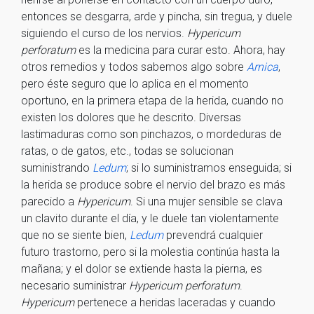
entonces se desgarra, arde y pincha, sin tregua, y duele
siguiendo el curso de los nervios.
Hypericum
perforatum
es la medicina para curar esto. Ahora, hay
otros remedios y todos sabemos algo sobre
Arnica
,
pero éste seguro que lo aplica en el momento
oportuno, en la primera etapa de la herida, cuando no
existen los dolores que he descrito. Diversas
lastimaduras como son pinchazos, o mordeduras de
ratas, o de gatos, etc., todas se solucionan
suministrando
Ledum
; si lo suministramos enseguida; si
la herida se produce sobre el nervio del brazo es más
parecido a
Hypericum
. Si una mujer sensible se clava
un clavito durante el día, y le duele tan violentamente
que no se siente bien,
Ledum
prevendrá cualquier
futuro trastorno, pero si la molestia continúa hasta la
mañana; y el dolor se extiende hasta la pierna, es
necesario suministrar
Hypericum perforatum
.
Hypericum
pertenece a heridas laceradas y cuando