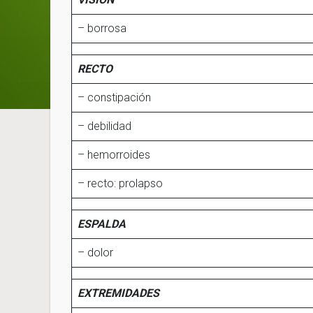
– borrosa
RECTO
– constipación
– debilidad
– hemorroides
– recto: prolapso
ESPALDA
– dolor
EXTREMIDADES