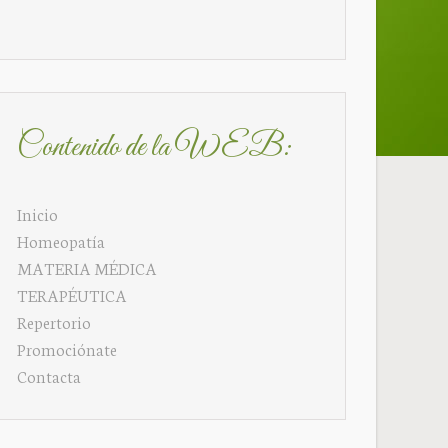
Contenido de la WEB:
Inicio
Homeopatía
MATERIA MÉDICA
TERAPÉUTICA
Repertorio
Promociónate
Contacta