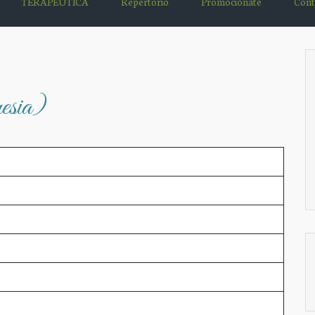
TERAPÉUTICA
Repertorio
Promociónate
Cont
esia)