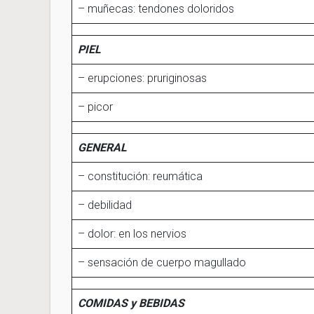
– muñecas: tendones doloridos
PIEL
– erupciones: pruriginosas
– picor
GENERAL
– constitución: reumática
– debilidad
– dolor: en los nervios
– sensación de cuerpo magullado
COMIDAS y BEBIDAS