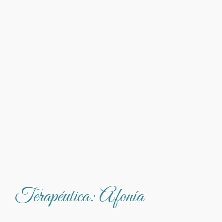
Terapéutica: Afonía