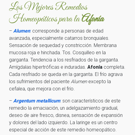
Los Mejores Remedios
Homeopáticos para la
Afonía
–
Alumen
: corresponde a personas de edad
avanzada, especialmente catarros bronquiales.
Sensación de sequedad y constricción. Membrana
mucosa roja e hinchada. Tos. Cosquilleo en la
garganta. Tendencia a los resfriados de la garganta.
Amígdalas hipertróficas e induradas.
Afonía
completa.
Cada resfriado se queda en la garganta. El frío agrava
los sufrimientos del paciente
Alumen
excepto la
cefalea, que mejora con el frío.
–
Argentum metallicum
: son característicos de este
remedio la emaciación, un adelgazamiento gradual,
deseo de aire fresco, disnea, sensación de expansión
y dolores del lado izquierdo. La laringe es un centro
especial de acción de este remedio homeopático.