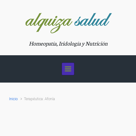
Saltar al contenido principal
Homeopatía, Iridología y Nutrición
Inicio
Terapéutica: Afonía