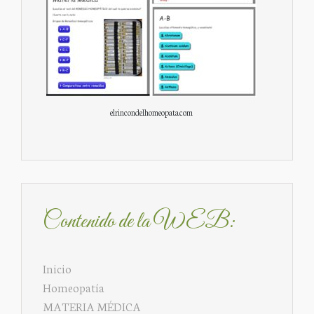
elrincondelhomeopata.com
Contenido de la WEB:
Inicio
Homeopatía
MATERIA MÉDICA