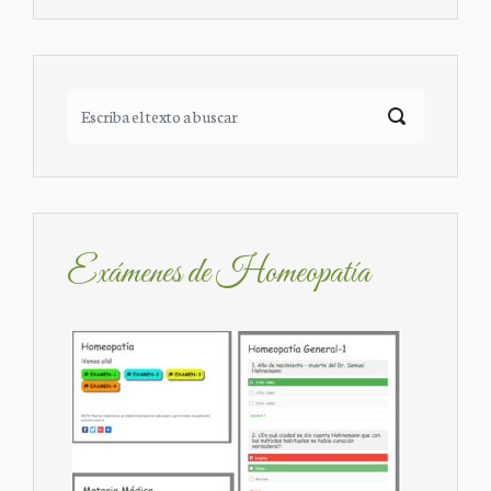
Exámenes de Homeopatía