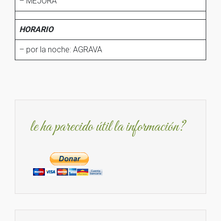
– MEJORA
HORARIO
– por la noche: AGRAVA
le ha parecido útil la información?