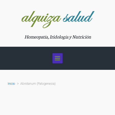
Saltar al contenido principal
Homeopatía, Iridología y Nutrición
Inicio
Abrotanum (Patogenesia)