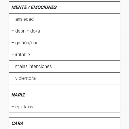
MENTE / EMOCIONES
– ansiedad
– deprimido/a
– gruñón/ona
– irritable
– malas intenciones
– violento/a
NARIZ
– epistaxis
CARA