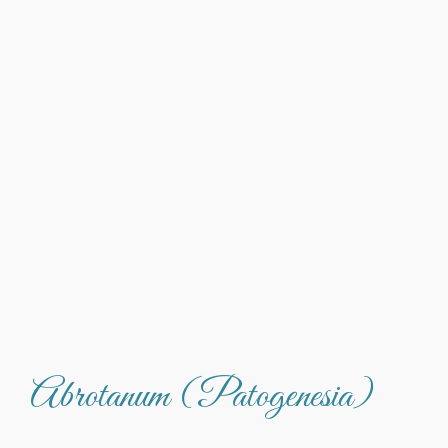
Abrotanum (Patogenesia)