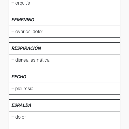
– orquitis
FEMENINO
– ovarios: dolor
RESPIRACIÓN
– disnea: asmática
PECHO
– pleuresía
ESPALDA
– dolor