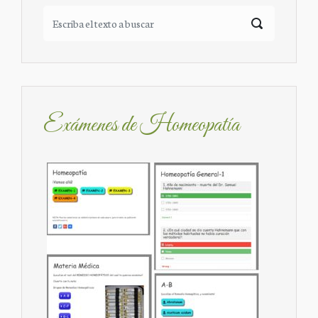
Exámenes de Homeopatía