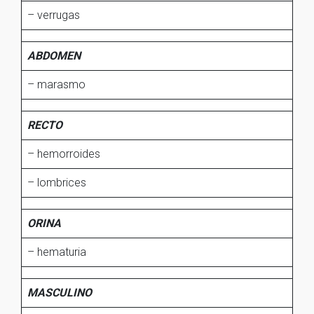
– verrugas
ABDOMEN
– marasmo
RECTO
– hemorroides
– lombrices
ORINA
– hematuria
MASCULINO