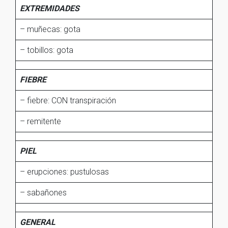
EXTREMIDADES
– muñecas: gota
– tobillos: gota
FIEBRE
– fiebre: CON transpiración
– remitente
PIEL
– erupciones: pustulosas
– sabañones
GENERAL