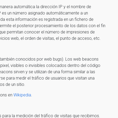
manera automática la dirección IP y el nombre de
n IP es un número asignado automáticamente a un
da esta información es registrada en un fichero de
ermite el posterior procesamiento de los datos con el fin
que permitan conocer el número de impresiones de
vicios web, el orden de visitas, el punto de acceso, etc.
 (también conocidos por web bugs). Los web beacons
ixel, visibles o invisibles colocados dentro del código
acons sirven y se utilizan de una forma similar a las
e para medir el tráfico de usuarios que visitan una
s de un sitio.
cons en
Wikipedia
.
 para la medición del tráfico de visitas que recibimos.