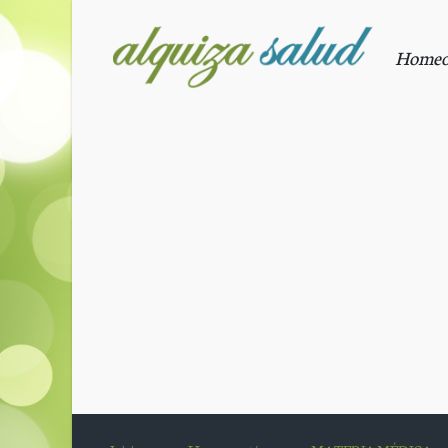
Saltar al contenido principal
Homeopa