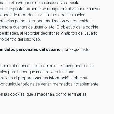
 en el navegador de su dispositivo al visitar
n que posteriormente se recuperará al visitar de nuevo
capaz de recordar su visita. Las cookies suelen
erencias personales, personalización de contenidos,
ceso a cuentas de usuario, etc. El objetivo de la cookie
cesidades, al recordar decisiones y hábitos del usuario.
io dentro del sitio web.
an datos personales del usuario
, por lo que éste
ros para almacenar información en el navegador de su
iales para hacer que nuestra web funcione
tra web al proporcionarnos información sobre su
 por cualquier página se verían mermados notablemente.
n las cookies, qué almacenan, cómo eliminarlas,