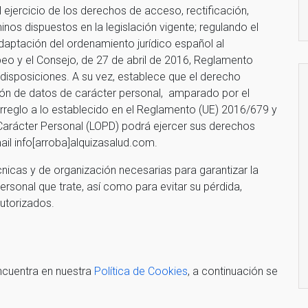
l ejercicio de los derechos de acceso, rectificación,
inos dispuestos en la legislación vigente; regulando el
adaptación del ordenamiento jurídico español al
o y el Consejo, de 27 de abril de 2016, Reglamento
disposiciones. A su vez, establece que el derecho
ción de datos de carácter personal, amparado por el
 arreglo a lo establecido en el Reglamento (UE) 2016/679 y
Carácter Personal (LOPD) podrá ejercer sus derechos
mail info[arroba]alquizasalud.com.
nicas y de organización necesarias para garantizar la
ersonal que trate, así como para evitar su pérdida,
utorizados.
ncuentra en nuestra
Política de Cookies
, a continuación se