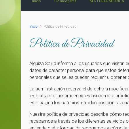
Inicio
Homeopatía
MATERIA MÉDICA
Inicio
Política de Privacidad
Política de Privacidad
Alquiza Salud informa a los usuarios que visitan 
datos de carácter personal para que estos determi
personales que se les puedan requerir u obtener 
La administración reserva el derecho a modificar
legislativas o jurisprudenciales así como a prácti
esta página los cambios introducidos con razonab
Nuestra política de privacidad describe cómo r
recabamos a través de los diferentes servicios o
entienda qué información recogemos y cómo la uti