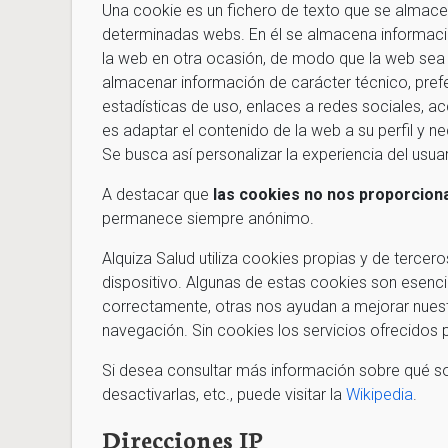
Una cookie es un fichero de texto que se almacena
determinadas webs. En él se almacena informació
la web en otra ocasión, de modo que la web sea 
almacenar información de carácter técnico, pref
estadísticas de uso, enlaces a redes sociales, ac
es adaptar el contenido de la web a su perfil y ne
Se busca así personalizar la experiencia del usuar
A destacar que
las cookies no nos proporcion
permanece siempre anónimo.
Alquiza Salud utiliza cookies propias y de terce
dispositivo. Algunas de estas cookies son esenc
correctamente, otras nos ayudan a mejorar nues
navegación. Sin cookies los servicios ofrecidos
Si desea consultar más información sobre qué so
desactivarlas, etc., puede visitar la
Wikipedia
.
Direcciones IP