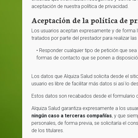
aceptación de nuestra política de privacidad.
Aceptación de la política de p
Los usuarios aceptan expresamente y de forma l
tratados por parte del prestador para realizar las 
• Responder cualquier tipo de petición que sea 
formas de contacto que se ponen a disposición 
Los datos que Alquiza Salud solicita desde el sit
usuario es libre de facilitar más datos si así lo d
Estos datos son recabados desde el formulario 
Alquiza Salud garantiza expresamente a los usua
ningún caso a terceras compañías
, y que siem
personales, de forma previa, se solicitaría el co
de los titulares.