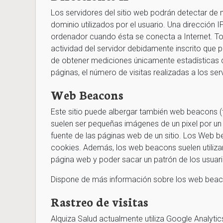
Los servidores del sitio web podrán detectar de 
dominio utilizados por el usuario. Una direcció
ordenador cuando ésta se conecta a Internet. To
actividad del servidor debidamente inscrito que p
de obtener mediciones únicamente estadísticas 
páginas, el número de visitas realizadas a los ser
Web Beacons
Este sitio puede albergar también web beacons
suelen ser pequeñas imágenes de un pixel por un p
fuente de las páginas web de un sitio. Los Web be
cookies. Además, los web beacons suelen utilizars
página web y poder sacar un patrón de los usuario
Dispone de más información sobre los web bea
Rastreo de visitas
Alquiza Salud actualmente utiliza Google Analytics