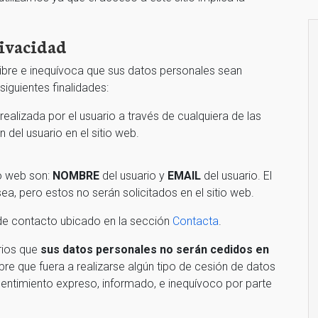
rivacidad
ibre e inequívoca que sus datos personales sean
siguientes finalidades:
realizada por el usuario a través de cualquiera de las
del usuario en el sitio web.
io web son:
NOMBRE
del usuario y
EMAIL
del usuario. El
esea, pero estos no serán solicitados en el sitio web.
de contacto ubicado en la sección
Contacta
.
rios que
sus datos personales no serán cedidos en
pre que fuera a realizarse algún tipo de cesión de datos
nsentimiento expreso, informado, e inequívoco por parte