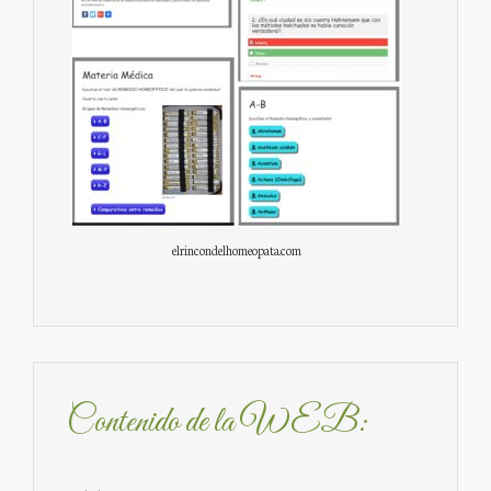
elrincondelhomeopata.com
Contenido de la WEB: