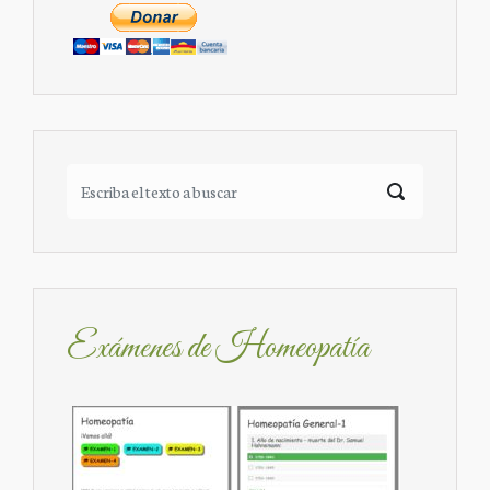
Exámenes de Homeopatía