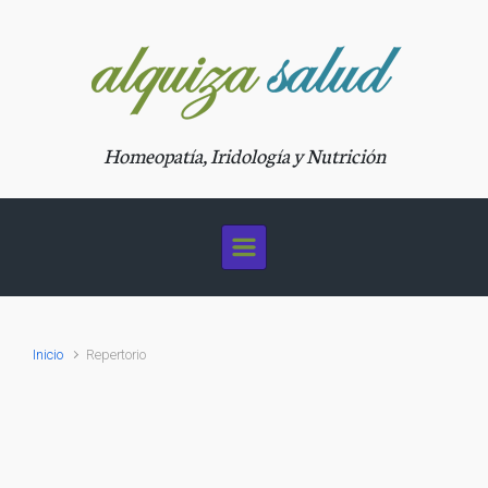
Saltar al contenido principal
Homeopatía, Iridología y Nutrición
Inicio
Repertorio