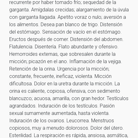
recurrente por haber tomado frío; sequedad de la
garganta. Amígdalas crecidas; alargamiento de la úvula
con garganta llagada. Apetito voraz o nulo; aversión a
los alimentos. Desea pan blanco de trigo. Distensión
del estómago. Sensación de vacío en el estómago.
Eructos después de comer. Distensión del abdomen.
Flatulencia. Disentería. Flato abundante y ofensivo.
Hemorroides externas, que sobresalen durante la
micción; picazón en el ano. Inflamación de la vejiga.
Retención de la orina. Urgencia por la micción;
constante, frecuente, ineficaz, violenta. Micción
dificultosa. Dolor en la uretra durante la micción. La
orina es caliente, copiosa, ofensiva, con sedimento
blancuzco; acuosa, amarilla, con gran hedor. Testículos
agrandados. Induración de los testículos. Pasión
sexual sumamente aumentada, hasta violenta.
Induración de los ovarios. Leucorrea. Menstruos
copiosos, muy a menudo dolorosos. Dolor del útero.
Esterilidad. La respiración es rápida, ansiosa, asmática,