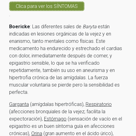
Clica para ver los SÍNTOMAS
.
Boericke
: Las diferentes sales de
Baryta
están
indicadas en lesiones orgánicas de la vejez y en
enanismo, tanto mentales como físicas. Este
medicamento ha endurecido y estrechado el cardias
con dolor, inmediatamente después de comer, y
epigastrio sensible, lo que se ha verificado
repetidamente, también su uso en aneurisma y en
hipertrofia crónica de las amígdalas. La fuerza
muscular voluntaria se pierde pero la sensibilidad es
perfecta.
Garganta
(amígdalas hipertróficas),
Respiratorio
(afecciones bronquiales de la vejez; facilita la
expectoración),
Estómago
(sensación de vacío en el
epigastrio es un buen síntoma guía en afecciones
crónicas),
Orina
(gran aumento en el ácido úrico),