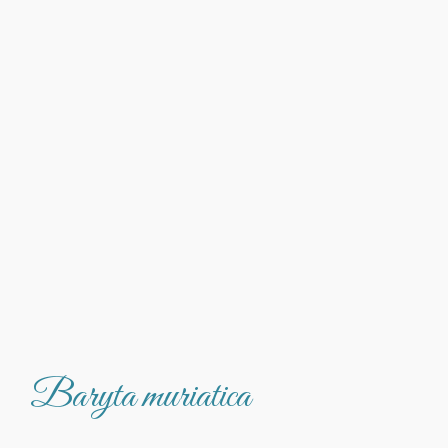
Baryta muriatica