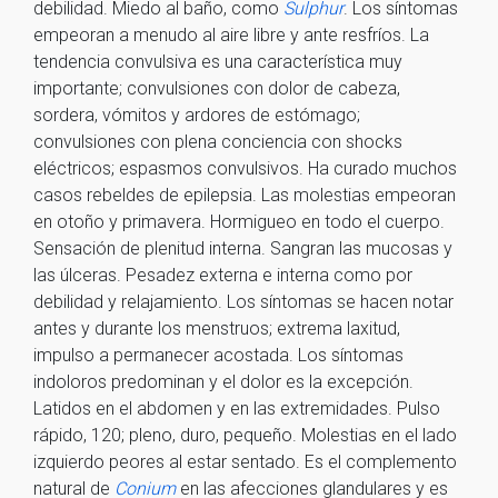
debilidad. Miedo al baño, como
Sulphur
. Los síntomas
empeoran a menudo al aire libre y ante resfríos. La
tendencia convulsiva es una característica muy
importante; convulsiones con dolor de cabeza,
sordera, vómitos y ardores de estómago;
convulsiones con plena conciencia con shocks
eléctricos; espasmos convulsivos. Ha curado muchos
casos rebeldes de epilepsia. Las molestias empeoran
en otoño y primavera. Hormigueo en todo el cuerpo.
Sensación de plenitud interna. Sangran las mucosas y
las úlceras. Pesadez externa e interna como por
debilidad y relajamiento. Los síntomas se hacen notar
antes y durante los menstruos; extrema laxitud,
impulso a permanecer acostada. Los síntomas
indoloros predominan y el dolor es la excepción.
Latidos en el abdomen y en las extremidades. Pulso
rápido, 120; pleno, duro, pequeño. Molestias en el lado
izquierdo peores al estar sentado. Es el complemento
natural de
Conium
en las afecciones glandulares y es