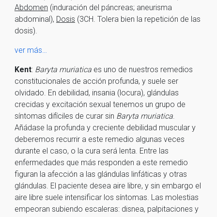
Abdomen
(induración del páncreas; aneurisma
abdominal),
Dosis
(3CH. Tolera bien la repetición de las
dosis).
ver más…
Kent
:
Baryta muriatica
es uno de nuestros remedios
constitucionales de acción profunda, y suele ser
olvidado. En debilidad, insania (locura), glándulas
crecidas y excitación sexual tenemos un grupo de
síntomas difíciles de curar sin
Baryta muriatica
.
Añádase la profunda y creciente debilidad muscular y
deberemos recurrir a este remedio algunas veces
durante el caso, o la cura será lenta. Entre las
enfermedades que más responden a este remedio
figuran la afección a las glándulas linfáticas y otras
glándulas. El paciente desea aire libre, y sin embargo el
aire libre suele intensificar los síntomas. Las molestias
empeoran subiendo escaleras: disnea, palpitaciones y