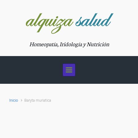
Saltar al contenido principal
Homeopatía, Iridología y Nutrición
Inicio
Baryta muriatica