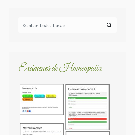
Exámenes de Homeopatía