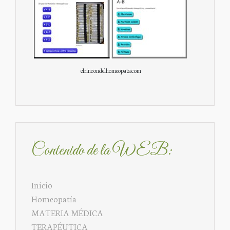
elrincondelhomeopata.com
Contenido de la WEB:
Inicio
Homeopatía
MATERIA MÉDICA
TERAPÉUTICA