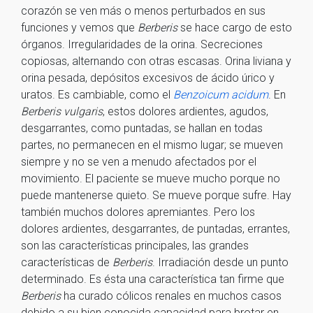
corazón se ven más o menos perturbados en sus
funciones y vemos que
Berberis
se hace cargo de esto
órganos. Irregularidades de la orina. Secreciones
copiosas, alternando con otras escasas. Orina liviana y
orina pesada, depósitos excesivos de ácido úrico y
uratos. Es cambiable, como el
Benzoicum acidum
. En
Berberis vulgaris
, estos dolores ardientes, agudos,
desgarrantes, como puntadas, se hallan en todas
partes, no permanecen en el mismo lugar; se mueven
siempre y no se ven a menudo afectados por el
movimiento. El paciente se mueve mucho porque no
puede mantenerse quieto. Se mueve porque sufre. Hay
también muchos dolores apremiantes. Pero los
dolores ardientes, desgarrantes, de puntadas, errantes,
son las características principales, las grandes
características de
Berberis
. Irradiación desde un punto
determinado. Es ésta una característica tan firme que
Berberis
ha curado cólicos renales en muchos casos
debido a su bien conocida capacidad para brotar en