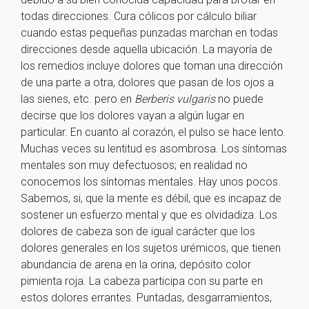
todas direcciones. Cura cólicos por cálculo biliar
cuando estas pequeñas punzadas marchan en todas
direcciones desde aquella ubicación. La mayoría de
los remedios incluye dolores que toman una dirección
de una parte a otra, dolores que pasan de los ojos a
las sienes, etc. pero en
Berberis vulgaris
no puede
decirse que los dolores vayan a algún lugar en
particular. En cuanto al corazón, el pulso se hace lento.
Muchas veces su lentitud es asombrosa. Los síntomas
mentales son muy defectuosos; en realidad no
conocemos los síntomas mentales. Hay unos pocos.
Sabemos, si, que la mente es débil, que es incapaz de
sostener un esfuerzo mental y que es olvidadiza. Los
dolores de cabeza son de igual carácter que los
dolores generales en los sujetos urémicos, que tienen
abundancia de arena en la orina, depósito color
pimienta roja. La cabeza participa con su parte en
estos dolores errantes. Puntadas, desgarramientos,