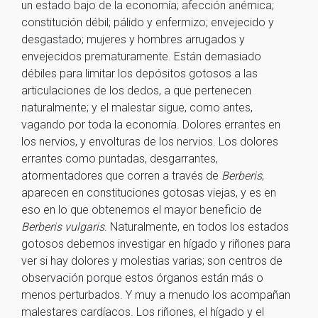
un estado bajo de la economía; afección anémica;
constitución débil; pálido y enfermizo; envejecido y
desgastado; mujeres y hombres arrugados y
envejecidos prematuramente. Están demasiado
débiles para limitar los depósitos gotosos a las
articulaciones de los dedos, a que pertenecen
naturalmente; y el malestar sigue, como antes,
vagando por toda la economía. Dolores errantes en
los nervios, y envolturas de los nervios. Los dolores
errantes como puntadas, desgarrantes,
atormentadores que corren a través de
Berberis
,
aparecen en constituciones gotosas viejas, y es en
eso en lo que obtenemos el mayor beneficio de
Berberis vulgaris
. Naturalmente, en todos los estados
gotosos debemos investigar en hígado y riñones para
ver si hay dolores y molestias varias; son centros de
observación porque estos órganos están más o
menos perturbados. Y muy a menudo los acompañan
malestares cardíacos. Los riñones, el hígado y el