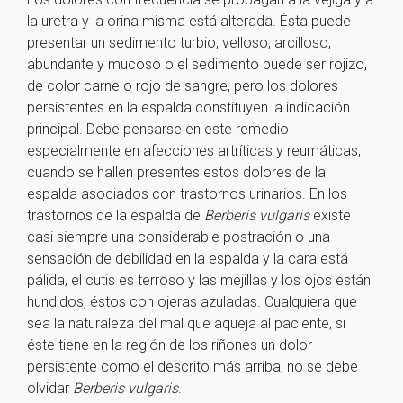
la uretra y la orina misma está alterada. Ésta puede
presentar un sedimento turbio, velloso, arcilloso,
abundante y mucoso o el sedimento puede ser rojizo,
de color carne o rojo de sangre, pero los dolores
persistentes en la espalda constituyen la indicación
principal. Debe pensarse en este remedio
especialmente en afecciones artríticas y reumáticas,
cuando se hallen presentes estos dolores de la
espalda asociados con trastornos urinarios. En los
trastornos de la espalda de
Berberis vulgaris
existe
casi siempre una considerable postración o una
sensación de debilidad en la espalda y la cara está
pálida, el cutis es terroso y las mejillas y los ojos están
hundidos, éstos con ojeras azuladas. Cualquiera que
sea la naturaleza del mal que aqueja al paciente, si
éste tiene en la región de los riñones un dolor
persistente como el descrito más arriba, no se debe
olvidar
Berberis vulgaris
.