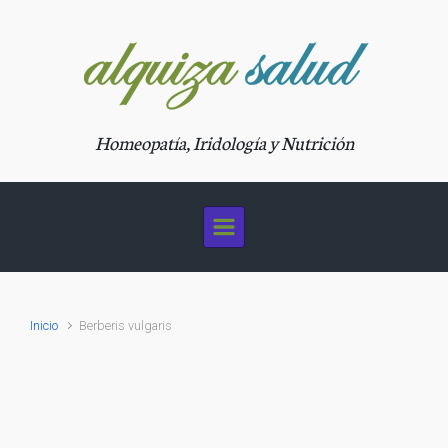
Saltar al contenido principal
Homeopatía, Iridología y Nutrición
Inicio
Berberis vulgaris