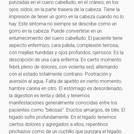
punzadas en el cuero cabelludo; en el cráneo; en los
ojos; oídos; en la parte trasera de la cabeza. Tiene la
impresión de tener un gorro en la cabeza cuando no lo
hay. Este síntoma no siempre se describe como un
gorro en la cabeza. Puede convertirse en un
entumecimiento del cuero cabelludo. El paciente tiene
aspecto enfermizo; cara pálida; complexión terrosa,
con mejillas hundidas y ojos profundos, ojerosos. Es la
descripción de una cara enferma. En cierto momento
febril, pleno de dolores, con violenta sed; alternando
con el estado totalmente contrario. Postración y
aversión al agua. Falta de apetito en cierto momento;
hambre canina en otro. El estómago es desordenado,
la digestión es lenta y débil, y tenemos
manifestaciones generalmente conocidas entre los
pacientes como “biliosas”. Eructos amargos, de bilis. El
hígado sufre profundamente. En el hígado tenemos
ciertos dolores y agregados a ellos, repentinos
pinchazos como de un cuchillo que punzara el hígado.