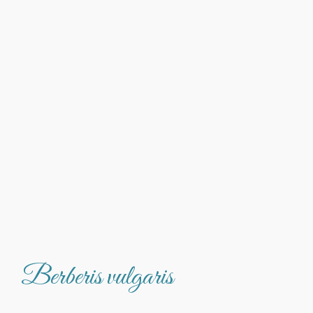
Berberis vulgaris