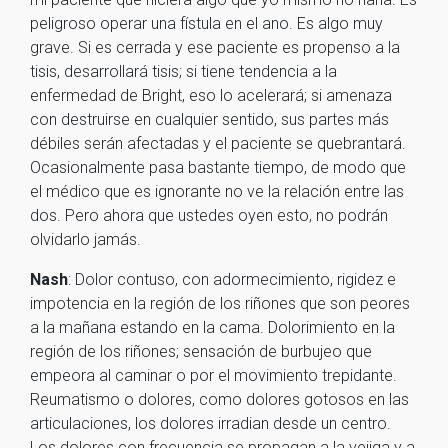
peligroso operar una fístula en el ano. Es algo muy
grave. Si es cerrada y ese paciente es propenso a la
tisis, desarrollará tisis; si tiene tendencia a la
enfermedad de Bright, eso lo acelerará; si amenaza
con destruirse en cualquier sentido, sus partes más
débiles serán afectadas y el paciente se quebrantará.
Ocasionalmente pasa bastante tiempo, de modo que
el médico que es ignorante no ve la relación entre las
dos. Pero ahora que ustedes oyen esto, no podrán
olvidarlo jamás.
Nash
: Dolor contuso, con adormecimiento, rigidez e
impotencia en la región de los riñones que son peores
a la mañana estando en la cama. Dolorimiento en la
región de los riñones; sensación de burbujeo que
empeora al caminar o por el movimiento trepidante.
Reumatismo o dolores, como dolores gotosos en las
articulaciones, los dolores irradian desde un centro.
Los dolores con frecuencia se propagan a la vejiga y a