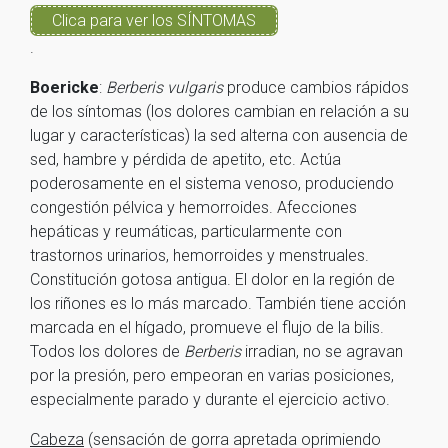
Clica para ver los SÍNTOMAS
.
Boericke
:
Berberis vulgaris
produce cambios rápidos
de los síntomas (los dolores cambian en relación a su
lugar y características) la sed alterna con ausencia de
sed, hambre y pérdida de apetito, etc. Actúa
poderosamente en el sistema venoso, produciendo
congestión pélvica y hemorroides. Afecciones
hepáticas y reumáticas, particularmente con
trastornos urinarios, hemorroides y menstruales.
Constitución gotosa antigua. El dolor en la región de
los riñones es lo más marcado. También tiene acción
marcada en el hígado, promueve el flujo de la bilis.
Todos los dolores de
Berberis
irradian, no se agravan
por la presión, pero empeoran en varias posiciones,
especialmente parado y durante el ejercicio activo.
Cabeza
(sensación de gorra apretada oprimiendo