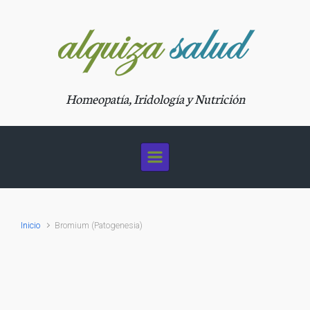
Saltar al contenido principal
Homeopatía, Iridología y Nutrición
Inicio
Bromium (Patogenesia)