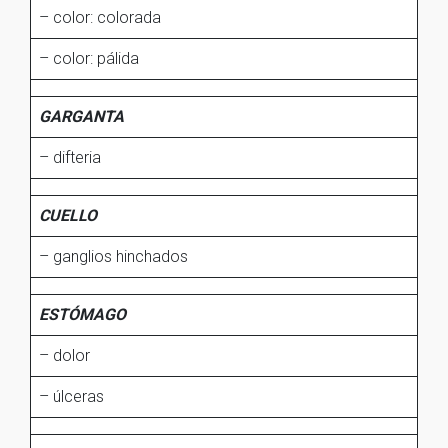
– color: colorada
– color: pálida
GARGANTA
– difteria
CUELLO
– ganglios hinchados
ESTÓMAGO
– dolor
– úlceras