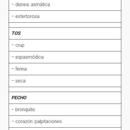
– disnea: asmática
– estertorosa
TOS
– crup
– espasmódica
– ferina
– seca
PECHO
– bronquitis
– corazón: palpitaciones