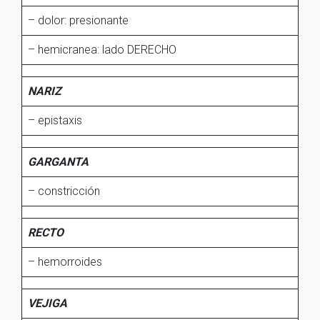
– dolor: presionante
– hemicranea: lado DERECHO
NARIZ
– epistaxis
GARGANTA
– constricción
RECTO
– hemorroides
VEJIGA