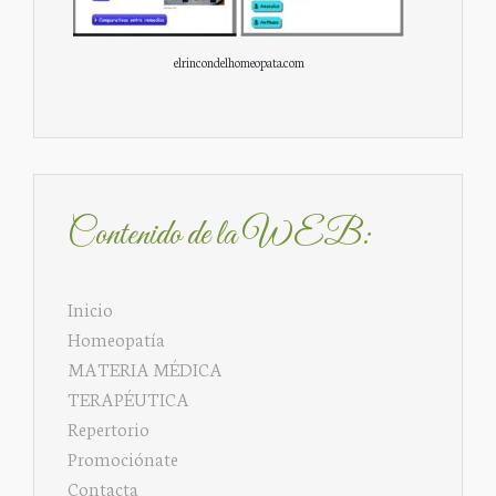
elrincondelhomeopata.com
Contenido de la WEB:
Inicio
Homeopatía
MATERIA MÉDICA
TERAPÉUTICA
Repertorio
Promociónate
Contacta