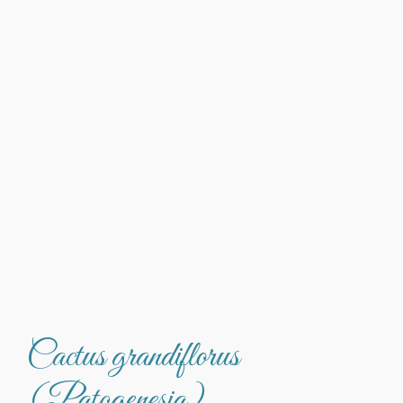
Cactus grandiflorus
(Patogenesia)