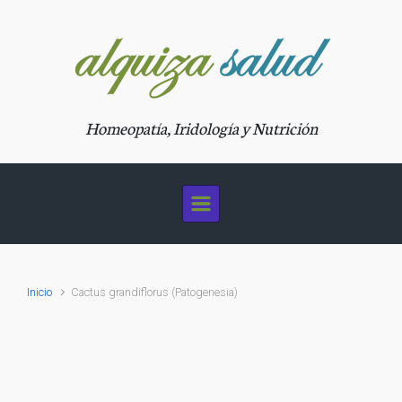
Saltar al contenido principal
Homeopatía, Iridología y Nutrición
Inicio
Cactus grandiflorus (Patogenesia)