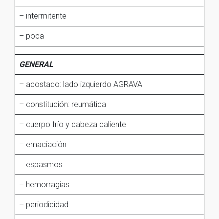
– intermitente
– poca
GENERAL
– acostado: lado izquierdo AGRAVA
– constitución: reumática
– cuerpo frío y cabeza caliente
– emaciación
– espasmos
– hemorragias
– periodicidad