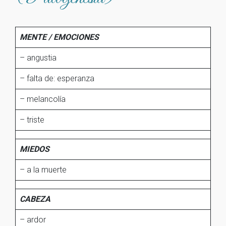
MENTE / EMOCIONES
– angustia
– falta de: esperanza
– melancolía
– triste
MIEDOS
– a la muerte
CABEZA
– ardor