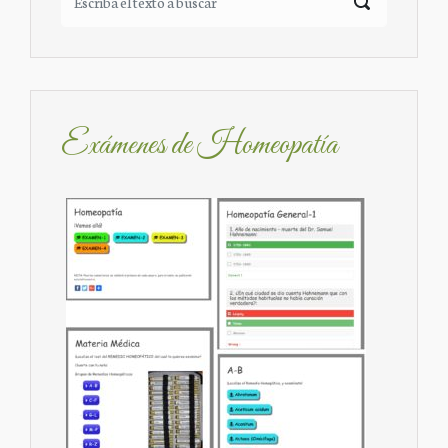
Exámenes de Homeopatía