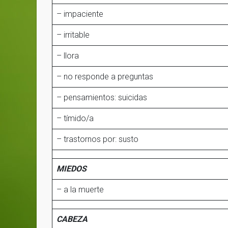
– impaciente
– irritable
– llora
– no responde a preguntas
– pensamientos: suicidas
– tímido/a
– trastornos por: susto
MIEDOS
– a la muerte
CABEZA