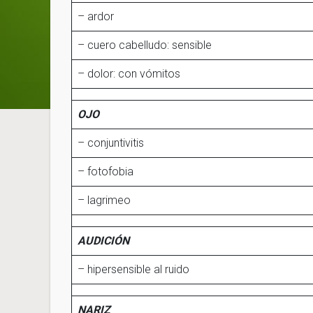
– ardor
– cuero cabelludo: sensible
– dolor: con vómitos
OJO
– conjuntivitis
– fotofobia
– lagrimeo
AUDICIÓN
– hipersensible al ruido
NARIZ