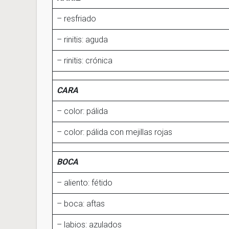
– resfriado
– rinitis: aguda
– rinitis: crónica
CARA
– color: pálida
– color: pálida con mejillas rojas
BOCA
– aliento: fétido
– boca: aftas
– labios: azulados