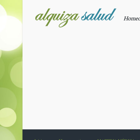
Saltar al contenido principal
Homeopa