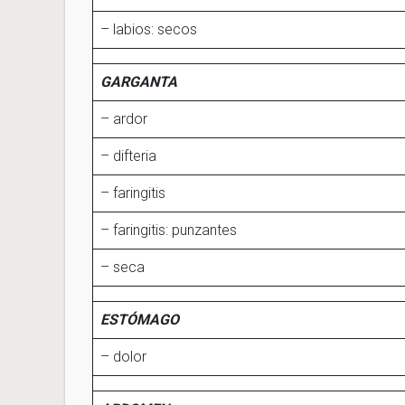
– labios: secos
GARGANTA
– ardor
– difteria
– faringitis
– faringitis: punzantes
– seca
ESTÓMAGO
– dolor