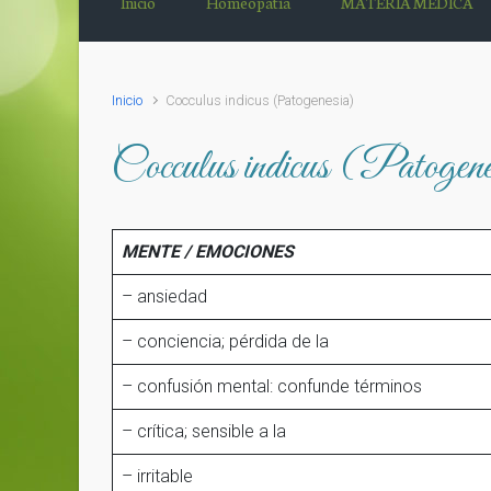
Inicio
Homeopatía
MATERIA MÉDICA
Inicio
Cocculus indicus (Patogenesia)
Cocculus indicus (Patogen
MENTE / EMOCIONES
– ansiedad
– conciencia; pérdida de la
– confusión mental: confunde términos
– crítica; sensible a la
– irritable