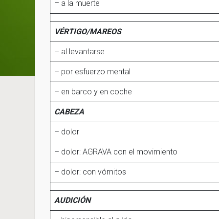
– a la muerte
VÉRTIGO/MAREOS
– al levantarse
– por esfuerzo mental
– en barco y en coche
CABEZA
– dolor
– dolor: AGRAVA con el movimiento
– dolor: con vómitos
AUDICIÓN