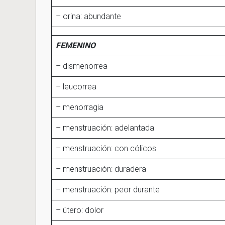
– orina: abundante
FEMENINO
– dismenorrea
– leucorrea
– menorragia
– menstruación: adelantada
– menstruación: con cólicos
– menstruación: duradera
– menstruación: peor durante
– útero: dolor