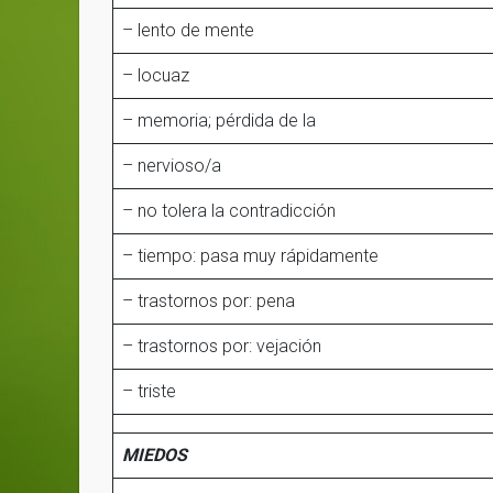
– lento de mente
– locuaz
– memoria; pérdida de la
– nervioso/a
– no tolera la contradicción
– tiempo: pasa muy rápidamente
– trastornos por: pena
– trastornos por: vejación
– triste
MIEDOS