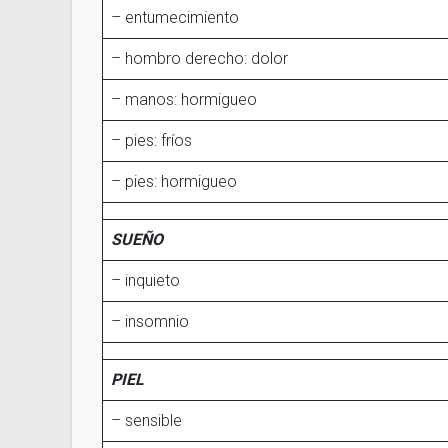
– entumecimiento
– hombro derecho: dolor
– manos: hormigueo
– pies: fríos
– pies: hormigueo
SUEÑO
– inquieto
– insomnio
PIEL
– sensible