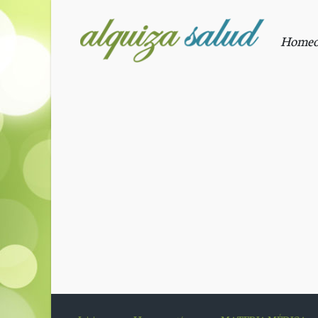
Saltar al contenido principal
Homeopa