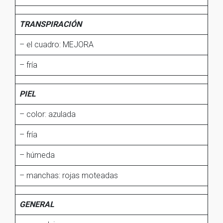
TRANSPIRACIÓN
– el cuadro: MEJORA
– fría
PIEL
– color: azulada
– fría
– húmeda
– manchas: rojas moteadas
GENERAL