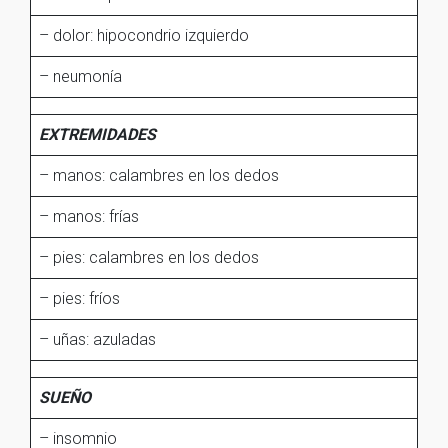
– dolor: hipocondrio izquierdo
– neumonía
EXTREMIDADES
– manos: calambres en los dedos
– manos: frías
– pies: calambres en los dedos
– pies: fríos
– uñas: azuladas
SUEÑO
– insomnio