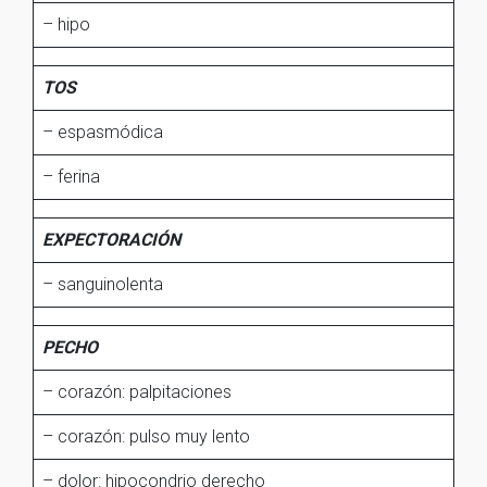
– hipo
TOS
– espasmódica
– ferina
EXPECTORACIÓN
– sanguinolenta
PECHO
– corazón: palpitaciones
– corazón: pulso muy lento
– dolor: hipocondrio derecho