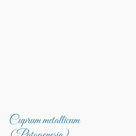
Cuprum metallicum
(Patogenesia)