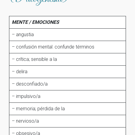
MENTE / EMOCIONES
– angustia
– confusión mental: confunde términos
– crítica; sensible a la
– delira
– desconfiado/a
– impulsivo/a
– memoria; pérdida de la
– nervioso/a
– obsesivo/a