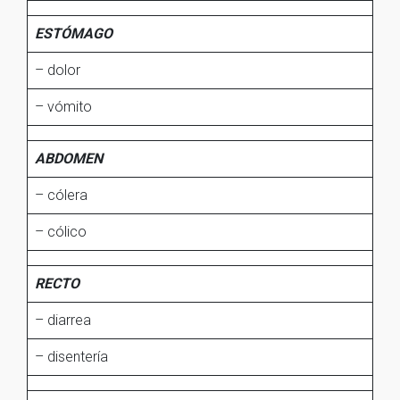
ESTÓMAGO
– dolor
– vómito
ABDOMEN
– cólera
– cólico
RECTO
– diarrea
– disentería