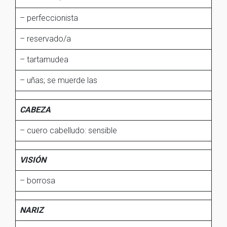
– perfeccionista
– reservado/a
– tartamudea
– uñas; se muerde las
CABEZA
– cuero cabelludo: sensible
VISIÓN
– borrosa
NARIZ