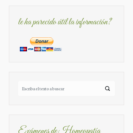
le ha parecido útil la información?
Exámenes de Homeopatía