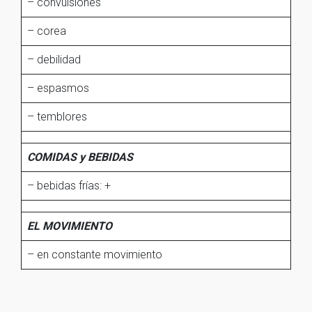
– convulsiones
– corea
– debilidad
– espasmos
– temblores
COMIDAS y BEBIDAS
– bebidas frías: +
EL MOVIMIENTO
– en constante movimiento