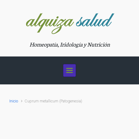
Saltar al contenido principal
Homeopatía, Iridología y Nutrición
Inicio
Cuprum metallicum (Patogenesia)