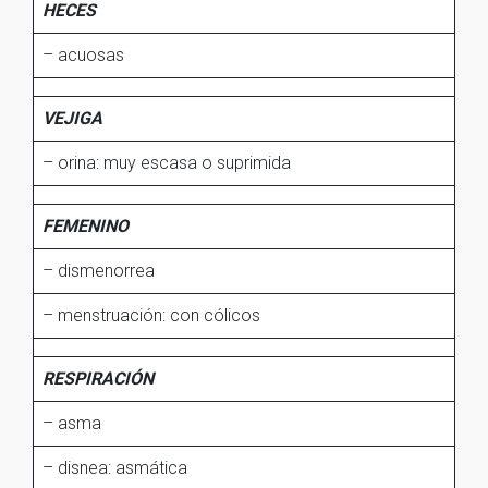
HECES
– acuosas
VEJIGA
– orina: muy escasa o suprimida
FEMENINO
– dismenorrea
– menstruación: con cólicos
RESPIRACIÓN
– asma
– disnea: asmática