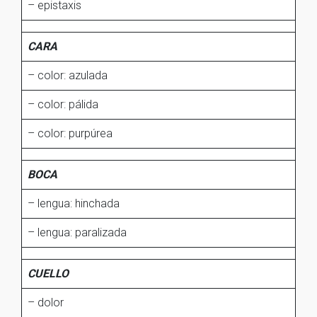
– epistaxis
CARA
– color: azulada
– color: pálida
– color: purpúrea
BOCA
– lengua: hinchada
– lengua: paralizada
CUELLO
– dolor