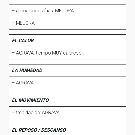
– aplicaciones frías: MEJORA
– MEJORA
EL CALOR
– AGRAVA: tiempo MUY caluroso
LA HUMEDAD
– AGRAVA
EL MOVIMIENTO
– trepidación: AGRAVA
EL REPOSO / DESCANSO