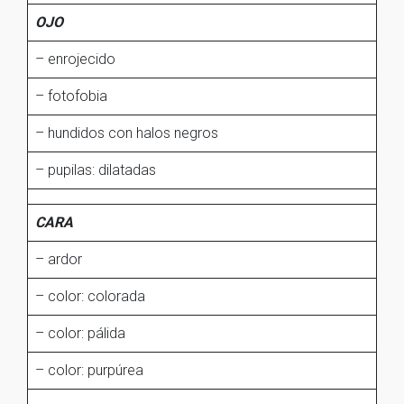
OJO
– enrojecido
– fotofobia
– hundidos con halos negros
– pupilas: dilatadas
CARA
– ardor
– color: colorada
– color: pálida
– color: purpúrea