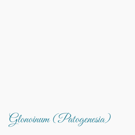
Glonoinum (Patogenesia)