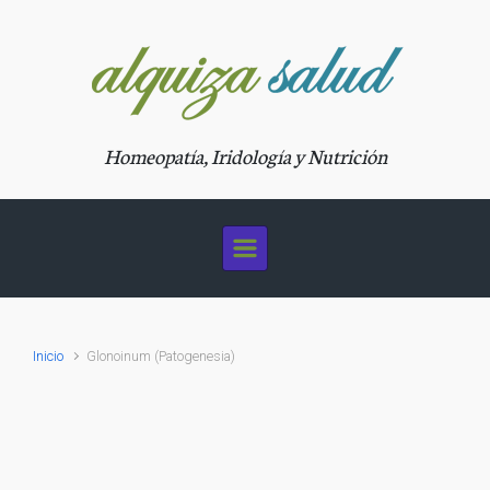
Saltar al contenido principal
Homeopatía, Iridología y Nutrición
Inicio
Glonoinum (Patogenesia)