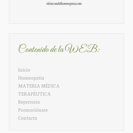
elrincondelhomeopata.com
Contenido de la WEB:
Inicio
Homeopatía
MATERIA MÉDICA
TERAPÉUTICA
Repertorio
Promociónate
Contacta