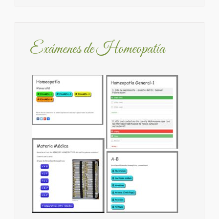
Exámenes de Homeopatía