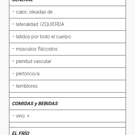
– calor; oleadas de
– lateralidad: IZQUIERDA
– latidos por todo el cuerpo
– músculos fláccidos
– plenitud vascular
– pletórico/a
– temblores
COMIDAS y BEBIDAS
– vino: +
EL FRÍO