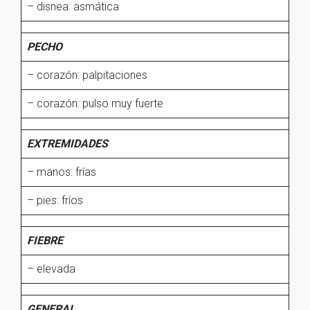
– disnea: asmática
PECHO
– corazón: palpitaciones
– corazón: pulso muy fuerte
EXTREMIDADES
– manos: frías
– pies: fríos
FIEBRE
– elevada
GENERAL