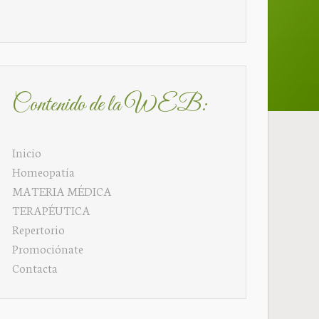
Contenido de la WEB:
Inicio
Homeopatía
MATERIA MÉDICA
TERAPÉUTICA
Repertorio
Promociónate
Contacta