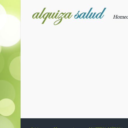
Saltar al contenido principal
Homeopa