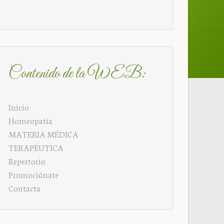
Contenido de la WEB:
Inicio
Homeopatía
MATERIA MÉDICA
TERAPÉUTICA
Repertorio
Promociónate
Contacta