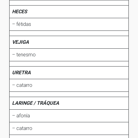
HECES
– fétidas
VEJIGA
– tenesmo
URETRA
– catarro
LARINGE / TRÁQUEA
– afonía
– catarro