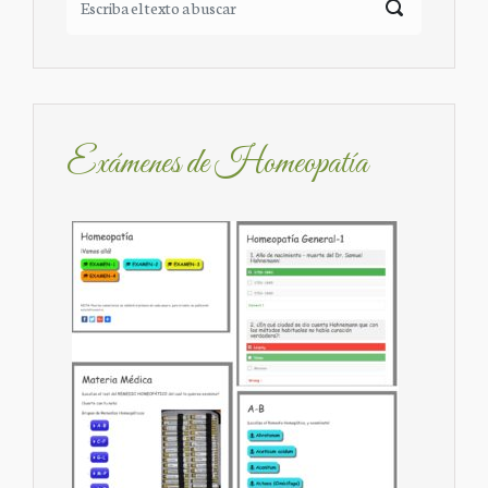
Exámenes de Homeopatía