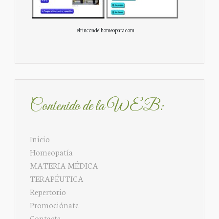
elrincondelhomeopata.com
Contenido de la WEB:
Inicio
Homeopatía
MATERIA MÉDICA
TERAPÉUTICA
Repertorio
Promociónate
Contacta