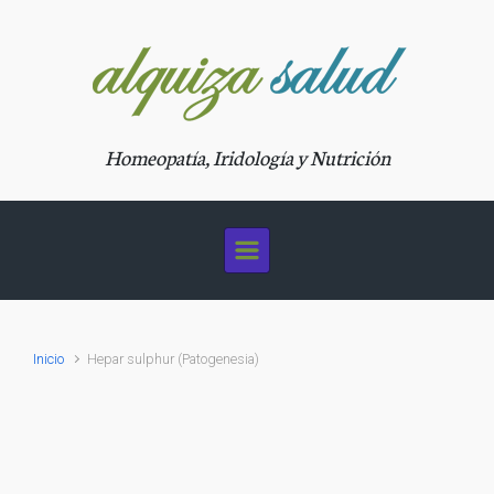
Saltar al contenido principal
Homeopatía, Iridología y Nutrición
Inicio
Hepar sulphur (Patogenesia)