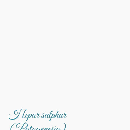
Hepar sulphur
(Patogenesia)