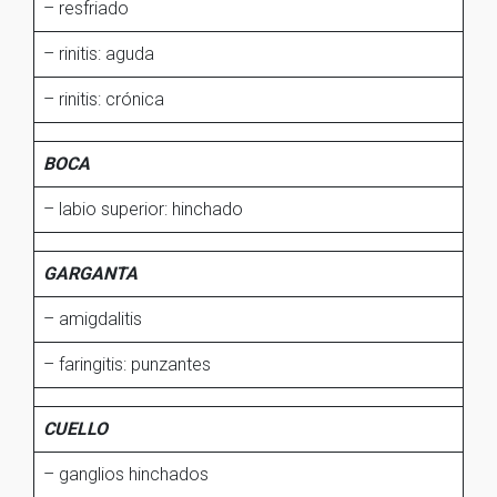
– resfriado
– rinitis: aguda
– rinitis: crónica
BOCA
– labio superior: hinchado
GARGANTA
– amigdalitis
– faringitis: punzantes
CUELLO
– ganglios hinchados