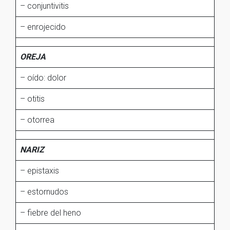
– conjuntivitis
– enrojecido
OREJA
– oído: dolor
– otitis
– otorrea
NARIZ
– epistaxis
– estornudos
– fiebre del heno