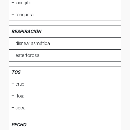
– laringitis
– ronquera
RESPIRACIÓN
– disnea: asmática
– estertorosa
TOS
– crup
– floja
– seca
PECHO