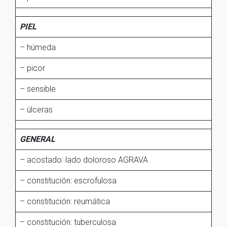
PIEL
– húmeda
– picor
– sensible
– úlceras
GENERAL
– acostado: lado doloroso AGRAVA
– constitución: escrofulosa
– constitución: reumática
– constitución: tuberculosa