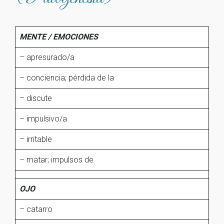
MENTE / EMOCIONES
– apresurado/a
– conciencia; pérdida de la
– discute
– impulsivo/a
– irritable
– matar; impulsos de
OJO
– catarro