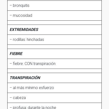
– bronquitis
– mucosidad
EXTREMIDADES
– rodillas: hinchadas
FIEBRE
– fiebre: CON transpiración
TRANSPIRACIÓN
– al más mínimo esfuerzo
– cabeza
– profusa: durante la noche