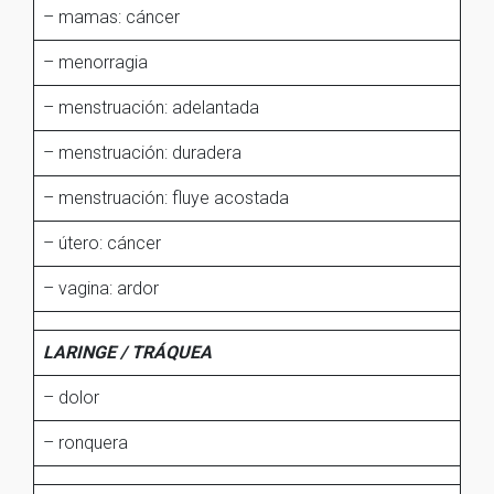
– mamas: cáncer
– menorragia
– menstruación: adelantada
– menstruación: duradera
– menstruación: fluye acostada
– útero: cáncer
– vagina: ardor
LARINGE / TRÁQUEA
– dolor
– ronquera