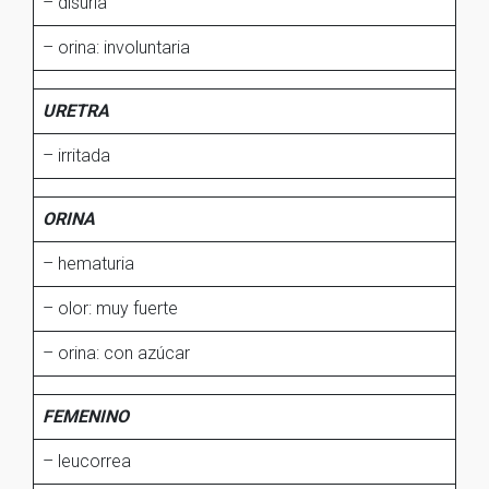
– disuria
– orina: involuntaria
URETRA
– irritada
ORINA
– hematuria
– olor: muy fuerte
– orina: con azúcar
FEMENINO
– leucorrea