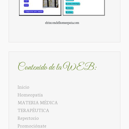
elrincondelhomeopata.com
Contenido de la WEB:
Inicio
Homeopatía
MATERIA MÉDICA
TERAPÉUTICA
Repertorio
Promociónate