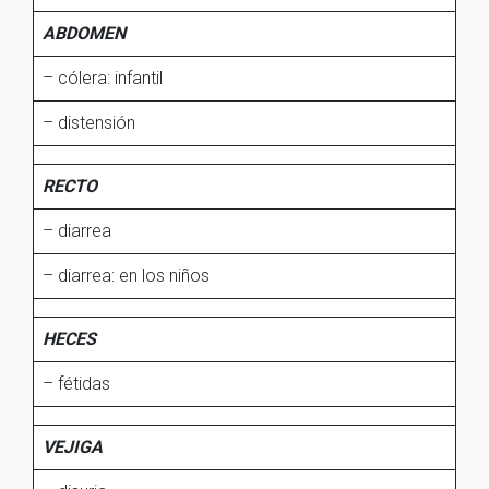
ABDOMEN
– cólera: infantil
– distensión
RECTO
– diarrea
– diarrea: en los niños
HECES
– fétidas
VEJIGA