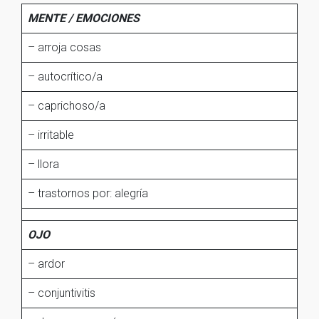
MENTE / EMOCIONES
– arroja cosas
– autocrítico/a
– caprichoso/a
– irritable
– llora
– trastornos por: alegría
OJO
– ardor
– conjuntivitis