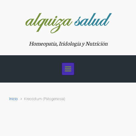
Saltar al contenido principal
Homeopatía, Iridología y Nutrición
Inicio
Kreosotum (Patogenesia)