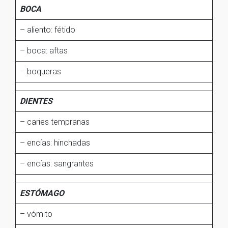
BOCA
– aliento: fétido
– boca: aftas
– boqueras
DIENTES
– caries tempranas
– encías: hinchadas
– encías: sangrantes
ESTÓMAGO
– vómito