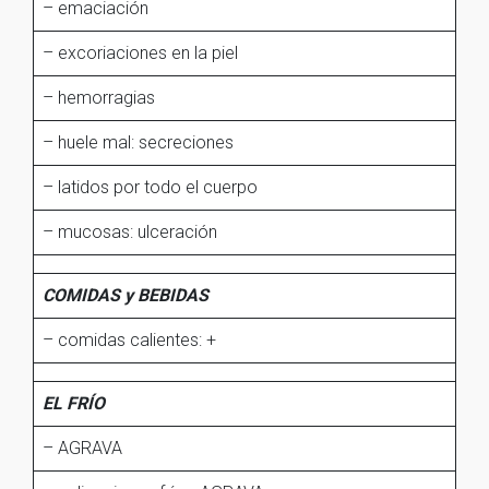
– emaciación
– excoriaciones en la piel
– hemorragias
– huele mal: secreciones
– latidos por todo el cuerpo
– mucosas: ulceración
COMIDAS y BEBIDAS
– comidas calientes: +
EL FRÍO
– AGRAVA