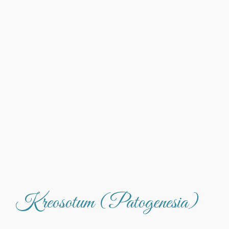
Kreosotum (Patogenesia)