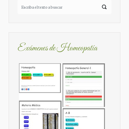
Exámenes de Homeopatía