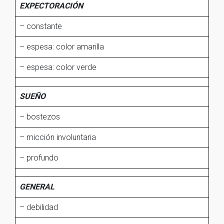
EXPECTORACIÓN
– constante
– espesa: color amarilla
– espesa: color verde
SUEÑO
– bostezos
– micción involuntaria
– profundo
GENERAL
– debilidad