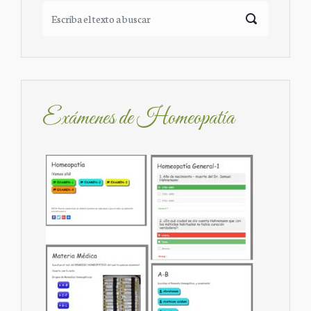
Exámenes de Homeopatía