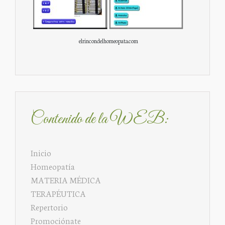
elrincondelhomeopata.com
Contenido de la WEB:
Inicio
Homeopatía
MATERIA MÉDICA
TERAPÉUTICA
Repertorio
Promociónate