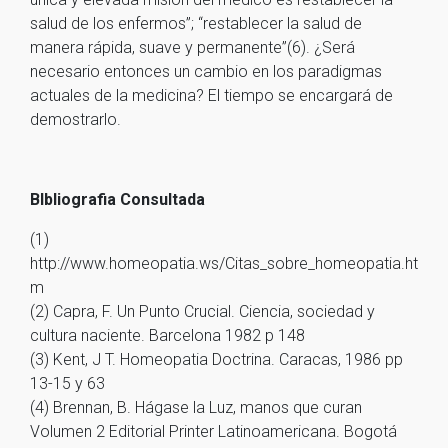
salud de los enfermos”; “restablecer la salud de
manera rápida, suave y permanente”(6). ¿Será
necesario entonces un cambio en los paradigmas
actuales de la medicina? El tiempo se encargará de
demostrarlo.
BIbliografia Consultada
(1)
http://www.homeopatia.ws/Citas_sobre_homeopatia.ht
m
(2) Capra, F. Un Punto Crucial. Ciencia, sociedad y
cultura naciente. Barcelona 1982 p 148
(3) Kent, J T. Homeopatia Doctrina. Caracas, 1986 pp
13-15 y 63
(4) Brennan, B. Hágase la Luz, manos que curan
Volumen 2 Editorial Printer Latinoamericana. Bogotá