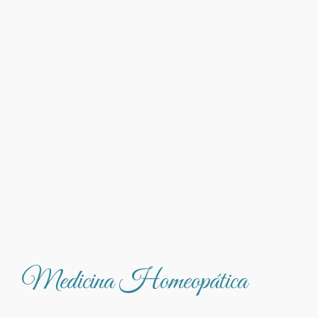
Medicina Homeopática