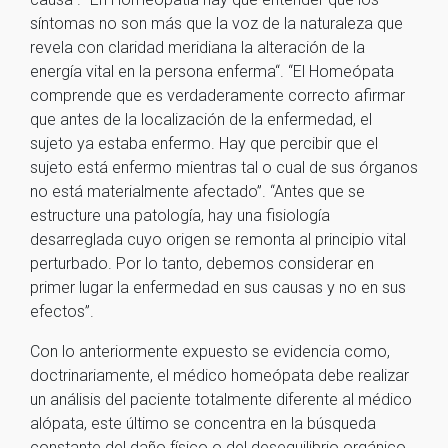
síntomas no son más que la voz de la naturaleza que
revela con claridad meridiana la alteración de la
energía vital en la persona enferma“. “El Homeópata
comprende que es verdaderamente correcto afirmar
que antes de la localización de la enfermedad, el
sujeto ya estaba enfermo. Hay que percibir que el
sujeto está enfermo mientras tal o cual de sus órganos
no está materialmente afectado”. “Antes que se
estructure una patología, hay una fisiología
desarreglada cuyo origen se remonta al principio vital
perturbado. Por lo tanto, debemos considerar en
primer lugar la enfermedad en sus causas y no en sus
efectos”.
Con lo anteriormente expuesto se evidencia como,
doctrinariamente, el médico homeópata debe realizar
un análisis del paciente totalmente diferente al médico
alópata, este último se concentra en la búsqueda
constante del daño físico o del desequilibrio orgánico,