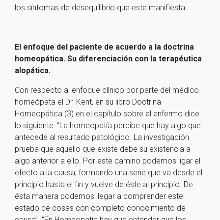
los síntomas de desequilibrio que este manifiesta.
El enfoque del paciente de acuerdo a la doctrina
homeopática. Su diferenciación con la terapéutica
alopática.
Con respecto al enfoque clínico por parte del médico
homeópata el Dr. Kent, en su libro Doctrina
Homeopática (3) en el capítulo sobre el enfermo dice
lo siguiente: “La homeopatía percibe que hay algo que
antecede al resultado patológico. La investigación
prueba que aquello que existe debe su existencia a
algo anterior a ello. Por este camino podemos ligar el
efecto a la causa, formando una serie que va desde el
principio hasta el fin y vuelve de éste al principio. De
ésta manera podemos llegar a comprender este
estado de cosas con completo conocimiento de
causa”. “En Homeopatía hay que entender que los