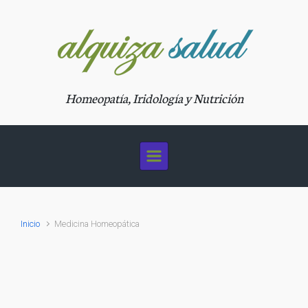
Saltar al contenido principal
Homeopatía, Iridología y Nutrición
Inicio
Medicina Homeopática