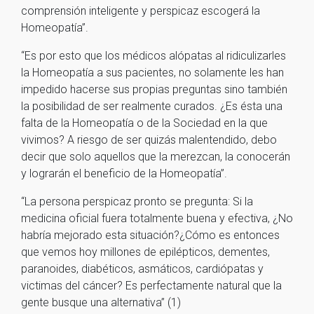
comprensión inteligente y perspicaz escogerá la
Homeopatía”.
“Es por esto que los médicos alópatas al ridiculizarles
la Homeopatía a sus pacientes, no solamente les han
impedido hacerse sus propias preguntas sino también
la posibilidad de ser realmente curados. ¿Es ésta una
falta de la Homeopatía o de la Sociedad en la que
vivimos? A riesgo de ser quizás malentendido, debo
decir que solo aquellos que la merezcan, la conocerán
y lograrán el beneficio de la Homeopatía”.
“La persona perspicaz pronto se pregunta: Si la
medicina oficial fuera totalmente buena y efectiva, ¿No
habría mejorado esta situación?¿Cómo es entonces
que vemos hoy millones de epilépticos, dementes,
paranoides, diabéticos, asmáticos, cardiópatas y
victimas del cáncer? Es perfectamente natural que la
gente busque una alternativa” (1)