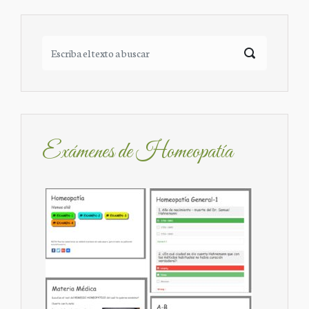
Exámenes de Homeopatía