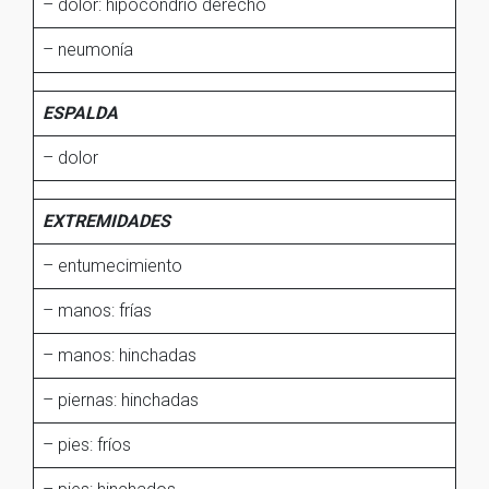
– dolor: hipocondrio derecho
– neumonía
ESPALDA
– dolor
EXTREMIDADES
– entumecimiento
– manos: frías
– manos: hinchadas
– piernas: hinchadas
– pies: fríos