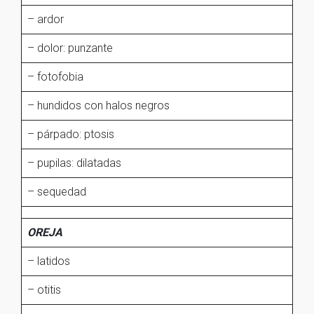
– ardor
– dolor: punzante
– fotofobia
– hundidos con halos negros
– párpado: ptosis
– pupilas: dilatadas
– sequedad
OREJA
– latidos
– otitis