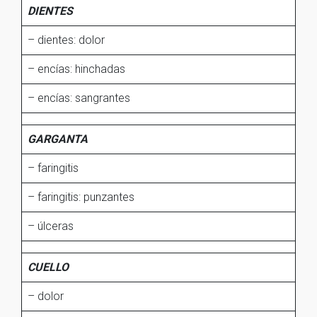
DIENTES
– dientes: dolor
– encías: hinchadas
– encías: sangrantes
GARGANTA
– faringitis
– faringitis: punzantes
– úlceras
CUELLO
– dolor