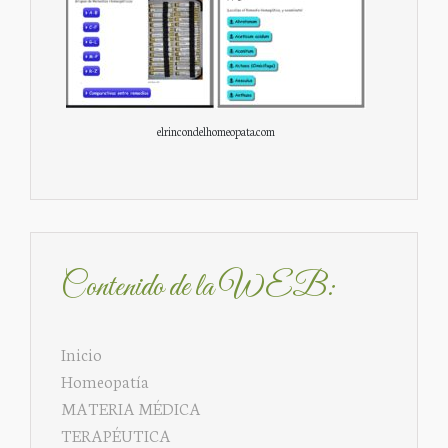
elrincondelhomeopata.com
Contenido de la WEB:
Inicio
Homeopatía
MATERIA MÉDICA
TERAPÉUTICA