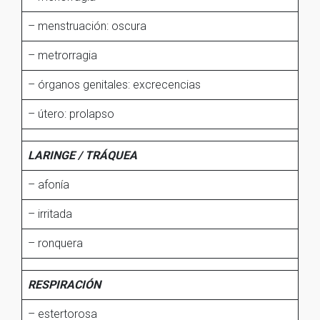
– menstruación: oscura
– metrorragia
– órganos genitales: excrecencias
– útero: prolapso
LARINGE / TRÁQUEA
– afonía
– irritada
– ronquera
RESPIRACIÓN
– estertorosa