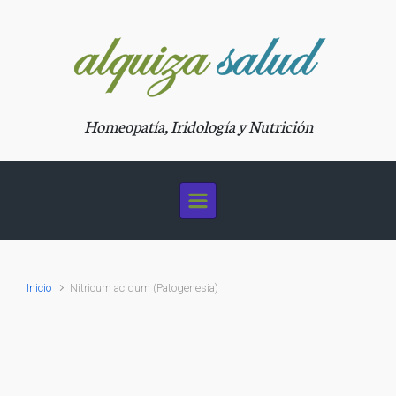
Saltar al contenido principal
Homeopatía, Iridología y Nutrición
Inicio
Nitricum acidum (Patogenesia)