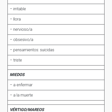
– irritable
– llora
– nervioso/a
– obsesivo/a
– pensamientos: suicidas
– triste
MIEDOS
– a enfermar
– a la muerte
VÉRTIGO/MAREOS