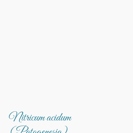
Nitricum acidum
(Patogenesia)