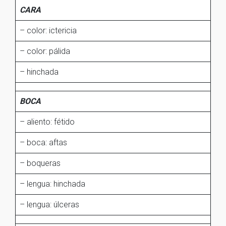
CARA
– color: ictericia
– color: pálida
– hinchada
BOCA
– aliento: fétido
– boca: aftas
– boqueras
– lengua: hinchada
– lengua: úlceras