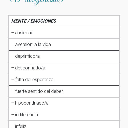
MENTE / EMOCIONES
– ansiedad
– aversión: a la vida
– deprimido/a
– desconfiado/a
– falta de: esperanza
– fuerte sentido del deber
– hipocondríaco/a
– indiferencia
– infeliz