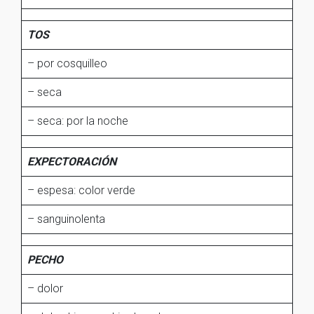
TOS
– por cosquilleo
– seca
– seca: por la noche
EXPECTORACIÓN
– espesa: color verde
– sanguinolenta
PECHO
– dolor