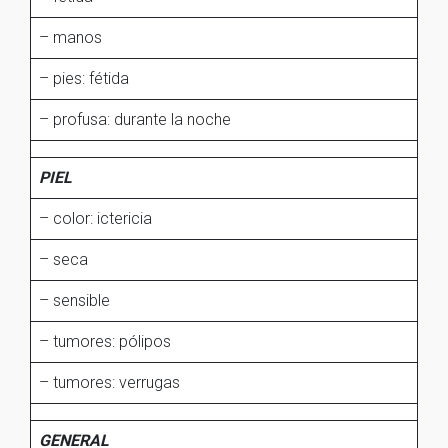
– manos
– pies: fétida
– profusa: durante la noche
PIEL
– color: ictericia
– seca
– sensible
– tumores: pólipos
– tumores: verrugas
GENERAL