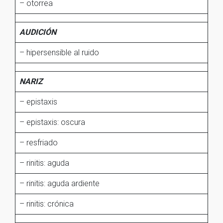
– otorrea
AUDICIÓN
– hipersensible al ruido
NARIZ
– epistaxis
– epistaxis: oscura
– resfriado
– rinitis: aguda
– rinitis: aguda ardiente
– rinitis: crónica