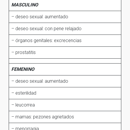
MASCULINO
– deseo sexual: aumentado
– deseo sexual: con pene relajado
– órganos genitales: excrecencias
– prostatitis
FEMENINO
– deseo sexual: aumentado
– esterilidad
– leucorrea
– mamas: pezones agrietados
– menorragia