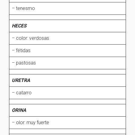
– tenesmo
HECES
– color: verdosas
– fétidas
– pastosas
URETRA
– catarro
ORINA
– olor: muy fuerte