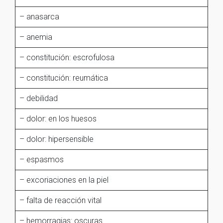
– anasarca
– anemia
– constitución: escrofulosa
– constitución: reumática
– debilidad
– dolor: en los huesos
– dolor: hipersensible
– espasmos
– excoriaciones en la piel
– falta de reacción vital
– hemorragias: oscuras