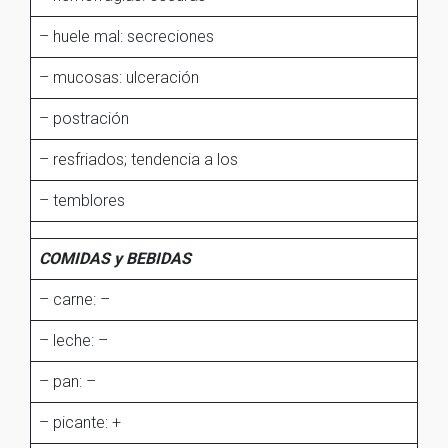
– huele mal: secreciones
– mucosas: ulceración
– postración
– resfriados; tendencia a los
– temblores
COMIDAS y BEBIDAS
– carne: –
– leche: –
– pan: –
– picante: +