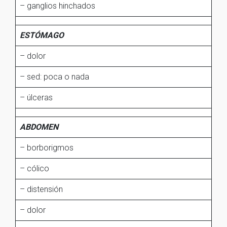
– ganglios hinchados
ESTÓMAGO
– dolor
– sed: poca o nada
– úlceras
ABDOMEN
– borborigmos
– cólico
– distensión
– dolor