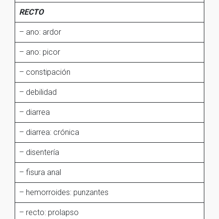
RECTO
– ano: ardor
– ano: picor
– constipación
– debilidad
– diarrea
– diarrea: crónica
– disentería
– fisura anal
– hemorroides: punzantes
– recto: prolapso