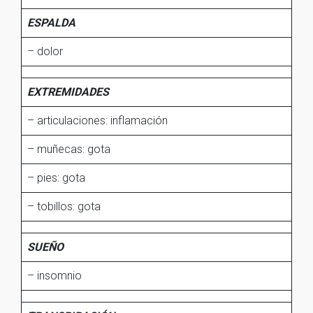
ESPALDA
– dolor
EXTREMIDADES
– articulaciones: inflamación
– muñecas: gota
– pies: gota
– tobillos: gota
SUEÑO
– insomnio