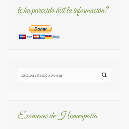
le ha parecido útil la información?
Exámenes de Homeopatía