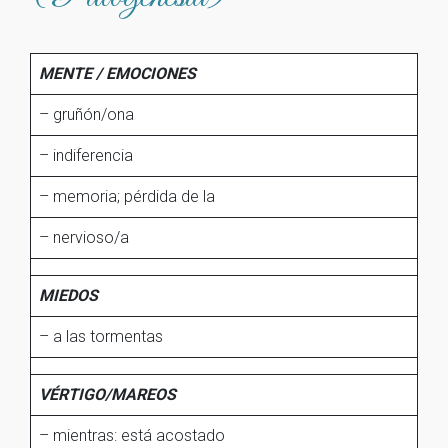
MENTE / EMOCIONES
– gruñón/ona
– indiferencia
– memoria; pérdida de la
– nervioso/a
MIEDOS
– a las tormentas
VÉRTIGO/MAREOS
– mientras: está acostado