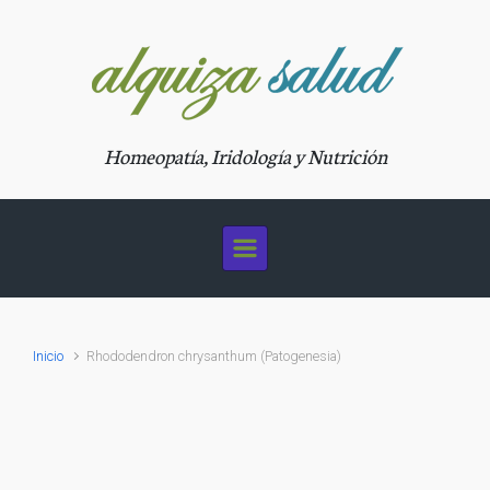
Saltar al contenido principal
Homeopatía, Iridología y Nutrición
Inicio
Rhododendron chrysanthum (Patogenesia)