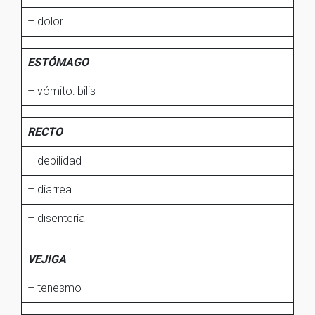
– dolor
ESTÓMAGO
– vómito: bilis
RECTO
– debilidad
– diarrea
– disentería
VEJIGA
– tenesmo