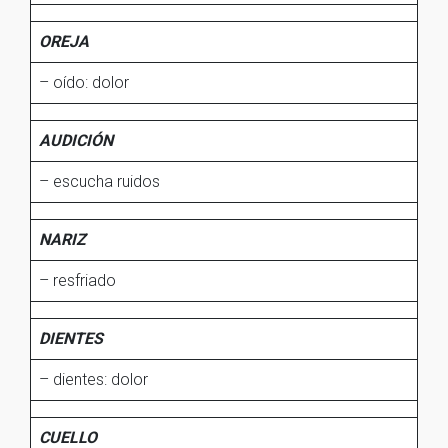
OREJA
– oído: dolor
AUDICIÓN
– escucha ruidos
NARIZ
– resfriado
DIENTES
– dientes: dolor
CUELLO