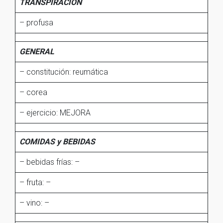
TRANSPIRACIÓN
– profusa
GENERAL
– constitución: reumática
– corea
– ejercicio: MEJORA
COMIDAS y BEBIDAS
– bebidas frías: –
– fruta: –
– vino: –