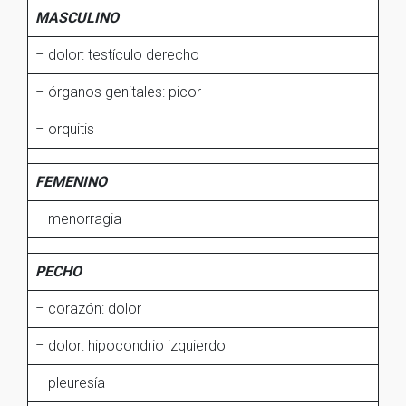
MASCULINO
– dolor: testículo derecho
– órganos genitales: picor
– orquitis
FEMENINO
– menorragia
PECHO
– corazón: dolor
– dolor: hipocondrio izquierdo
– pleuresía