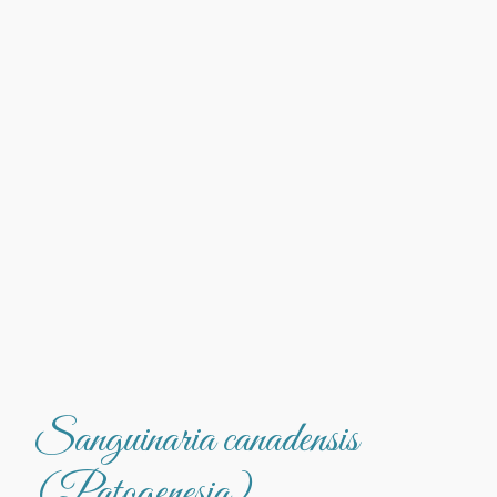
Sanguinaria canadensis
(Patogenesia)