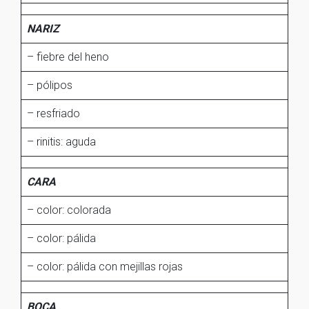
NARIZ
– fiebre del heno
– pólipos
– resfriado
– rinitis: aguda
CARA
– color: colorada
– color: pálida
– color: pálida con mejillas rojas
BOCA