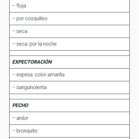
– floja
– por cosquilleo
– seca
– seca: por la noche
EXPECTORACIÓN
– espesa: color amarilla
– sanguinolenta
PECHO
– ardor
– bronquitis