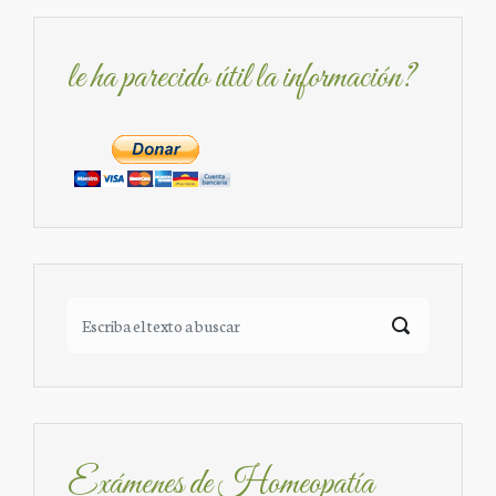
le ha parecido útil la información?
Exámenes de Homeopatía