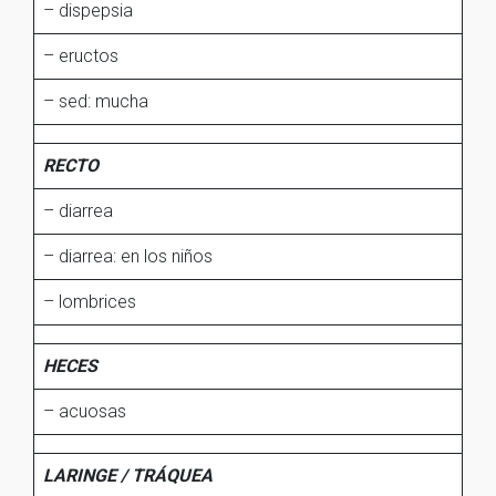
– dispepsia
– eructos
– sed: mucha
RECTO
– diarrea
– diarrea: en los niños
– lombrices
HECES
– acuosas
LARINGE / TRÁQUEA