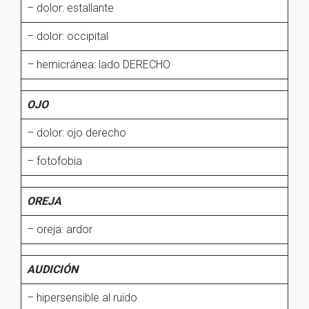
– dolor: estallante
– dolor: occipital
– hemicránea: lado DERECHO
OJO
– dolor: ojo derecho
– fotofobia
OREJA
– oreja: ardor
AUDICIÓN
– hipersensible al ruido