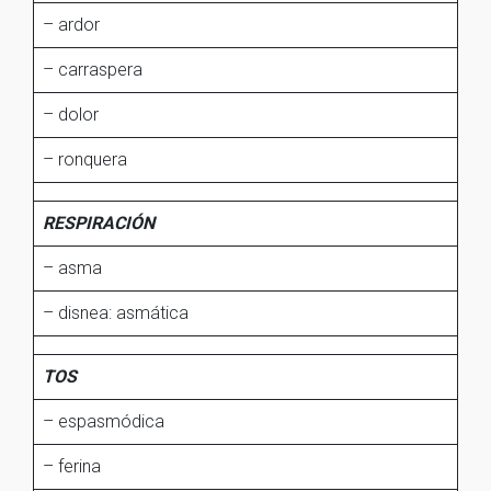
– ardor
– carraspera
– dolor
– ronquera
RESPIRACIÓN
– asma
– disnea: asmática
TOS
– espasmódica
– ferina