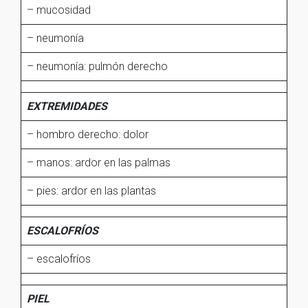
– mucosidad
– neumonía
– neumonía: pulmón derecho
EXTREMIDADES
– hombro derecho: dolor
– manos: ardor en las palmas
– pies: ardor en las plantas
ESCALOFRÍOS
– escalofríos
PIEL