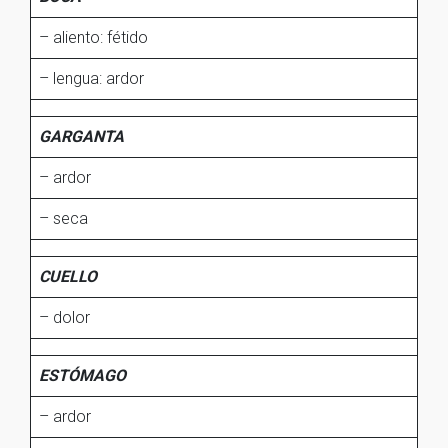
– aliento: fétido
– lengua: ardor
GARGANTA
– ardor
– seca
CUELLO
– dolor
ESTÓMAGO
– ardor