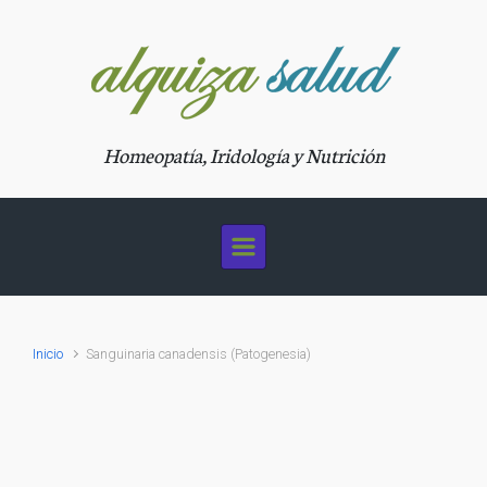
Saltar al contenido principal
Homeopatía, Iridología y Nutrición
Inicio
Sanguinaria canadensis (Patogenesia)