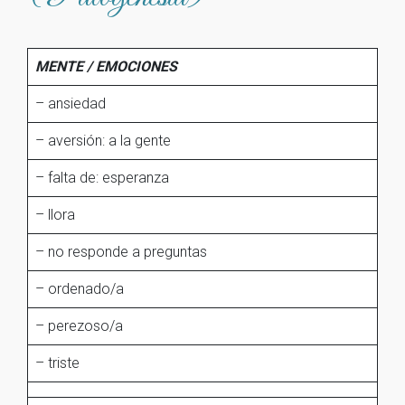
MENTE / EMOCIONES
– ansiedad
– aversión: a la gente
– falta de: esperanza
– llora
– no responde a preguntas
– ordenado/a
– perezoso/a
– triste