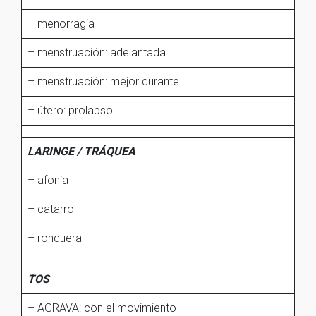
– menorragia
– menstruación: adelantada
– menstruación: mejor durante
– útero: prolapso
LARINGE / TRÁQUEA
– afonía
– catarro
– ronquera
TOS
– AGRAVA: con el movimiento