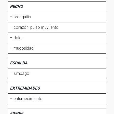
PECHO
– bronquitis
– corazón: pulso muy lento
– dolor
– mucosidad
ESPALDA
– lumbago
EXTREMIDADES
– entumecimiento
FIEBRE