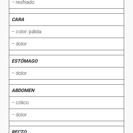
– resfriado
CARA
– color: pálida
– dolor
ESTÓMAGO
– dolor
ABDOMEN
– cólico
– dolor
RECTO