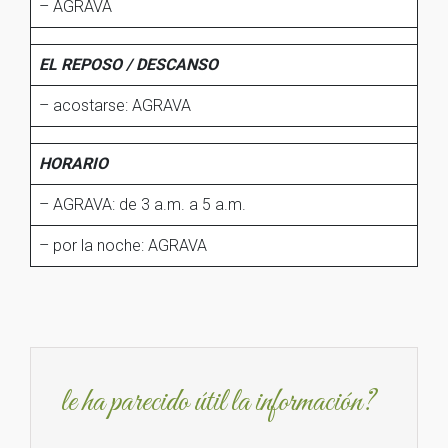
– AGRAVA
EL REPOSO / DESCANSO
– acostarse: AGRAVA
HORARIO
– AGRAVA: de 3 a.m. a 5 a.m.
– por la noche: AGRAVA
le ha parecido útil la información?