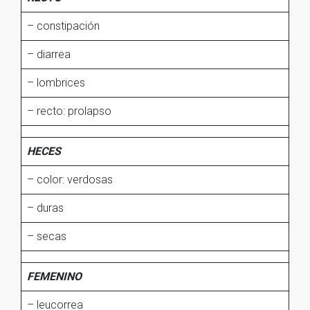
– constipación
– diarrea
– lombrices
– recto: prolapso
HECES
– color: verdosas
– duras
– secas
FEMENINO
– leucorrea