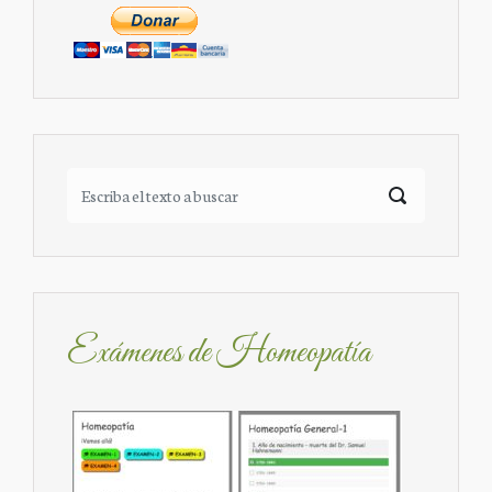
Exámenes de Homeopatía