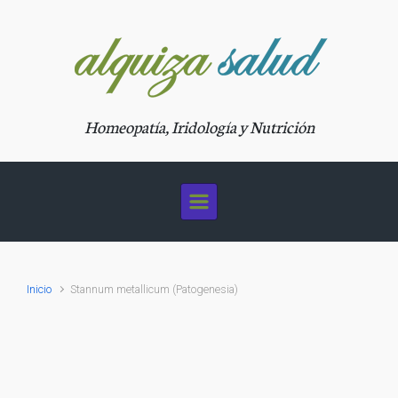
Saltar al contenido principal
Homeopatía, Iridología y Nutrición
Inicio
Stannum metallicum (Patogenesia)