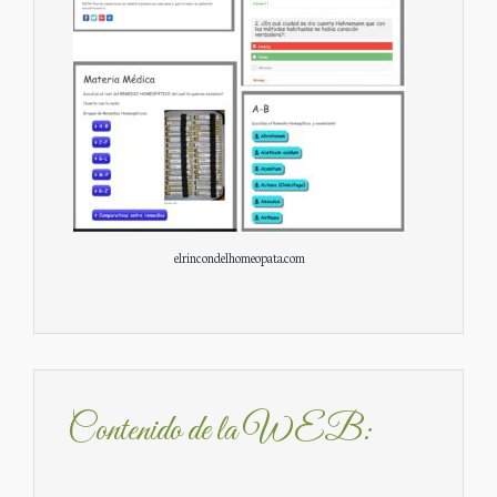
elrincondelhomeopata.com
Contenido de la WEB: