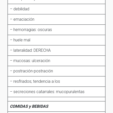
– debilidad
– emaciación
– hemorragias: oscuras
– huele mal
– lateralidad: DERECHA
– mucosas: ulceración
– postración-postración
– resfriados; tendencia a los
– secreciones catarrales: mucopurulentas
COMIDAS y BEBIDAS