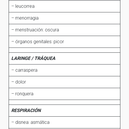
– leucorrea
– menorragia
– menstruación: oscura
– órganos genitales: picor
LARINGE / TRÁQUEA
– carraspera
– dolor
– ronquera
RESPIRACIÓN
– disnea: asmática