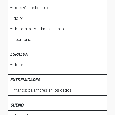
– corazón: palpitaciones
– dolor
– dolor: hipocondrio izquierdo
– neumonía
ESPALDA
– dolor
EXTREMIDADES
– manos: calambres en los dedos
SUEÑO