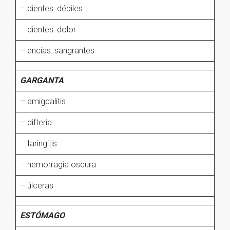
– dientes: débiles
– dientes: dolor
– encías: sangrantes
GARGANTA
– amigdalitis
– difteria
– faringitis
– hemorragia oscura
– úlceras
ESTÓMAGO