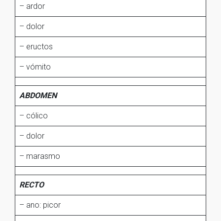
– ardor
– dolor
– eructos
– vómito
ABDOMEN
– cólico
– dolor
– marasmo
RECTO
– ano: picor