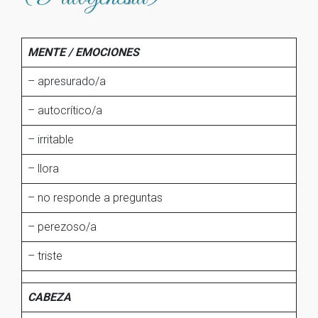
MENTE / EMOCIONES
– apresurado/a
– autocrítico/a
– irritable
– llora
– no responde a preguntas
– perezoso/a
– triste
CABEZA