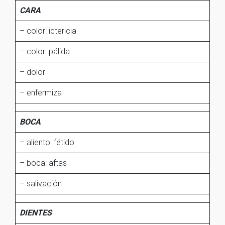
CARA
– color: ictericia
– color: pálida
– dolor
– enfermiza
BOCA
– aliento: fétido
– boca: aftas
– salivación
DIENTES