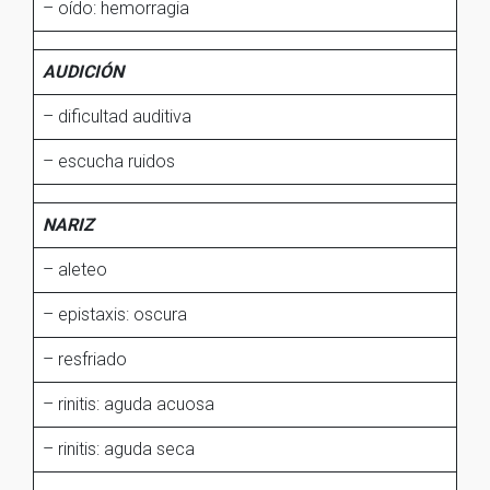
– oído: hemorragia
AUDICIÓN
– dificultad auditiva
– escucha ruidos
NARIZ
– aleteo
– epistaxis: oscura
– resfriado
– rinitis: aguda acuosa
– rinitis: aguda seca