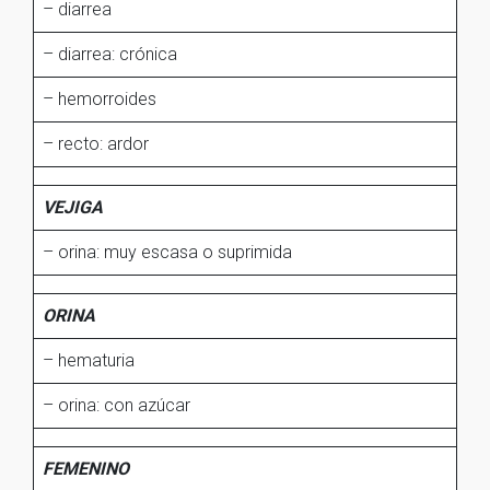
– diarrea
– diarrea: crónica
– hemorroides
– recto: ardor
VEJIGA
– orina: muy escasa o suprimida
ORINA
– hematuria
– orina: con azúcar
FEMENINO