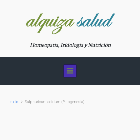
Saltar al contenido principal
Homeopatía, Iridología y Nutrición
Inicio
Sulphuricum acidum (Patogenesia)