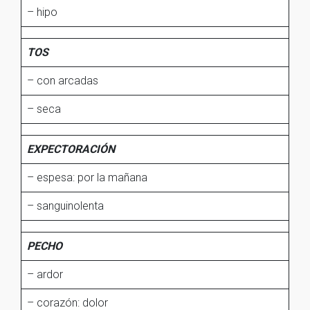
– hipo
TOS
– con arcadas
– seca
EXPECTORACIÓN
– espesa: por la mañana
– sanguinolenta
PECHO
– ardor
– corazón: dolor