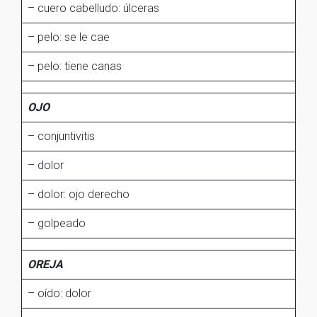
– cuero cabelludo: úlceras
– pelo: se le cae
– pelo: tiene canas
OJO
– conjuntivitis
– dolor
– dolor: ojo derecho
– golpeado
OREJA
– oído: dolor