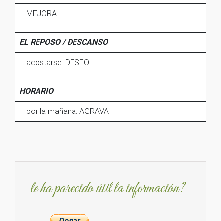
– MEJORA
EL REPOSO / DESCANSO
– acostarse: DESEO
HORARIO
– por la mañana: AGRAVA
le ha parecido útil la información?