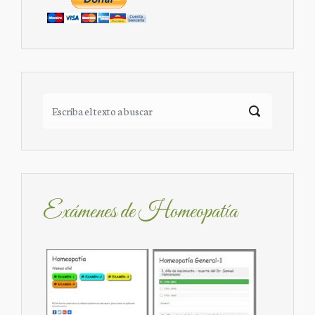
Exámenes de Homeopatía