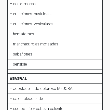
– color: morada
– erupciones: pustulosas
– erupciones: vesiculares
– hematomas
– manchas: rojas moteadas
– sabañones
– sensible
GENERAL
– acostado: lado doloroso MEJORA
– calor; oleadas de
– cuerpo frío y cabeza caliente