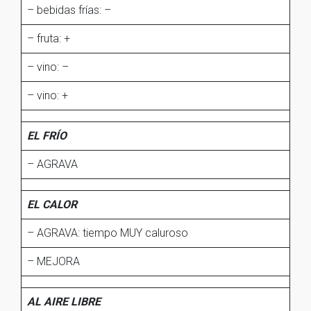
– bebidas frías: –
– fruta: +
– vino: –
– vino: +
EL FRÍO
– AGRAVA
EL CALOR
– AGRAVA: tiempo MUY caluroso
– MEJORA
AL AIRE LIBRE