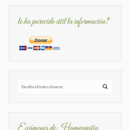
le ha parecido útil la información?
Exámenes de Homeopatía