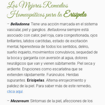
Los Mejores Remedios
Homeopáticos para la
Erisipela
–
Belladonna
: Tiene una acción marcada en el sistema
vascular, piel y ganglios.
Belladonna
siempre está
asociado con calor, piel roja, cara congestionada, ojos
brillantes, latidos carótidas, estado de excitación
mental, hiperestesia de todos los sentidos, delirio,
sueño inquieto, movimientos convulsivos, sequedad de
la boca y garganta con aversión al agua, dolores
neurálgicos que van y vienen súbitamente. Piel seca y
ardiente. Erupciones como escarlatina que se
extienden rápidamente. Furúnculos. Heridas
supurantes.
Erisipelas
. Alterna enrojecimiento y
palidez de la piel. Para saber más de este remedio,
clica aquí
.
–
Mezereum
: Síntomas de la piel, afecciones de los