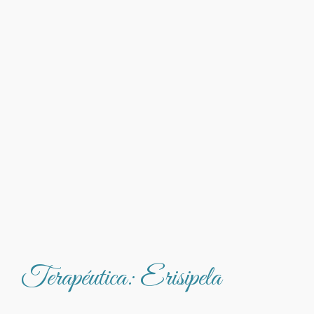
Terapéutica: Erisipela