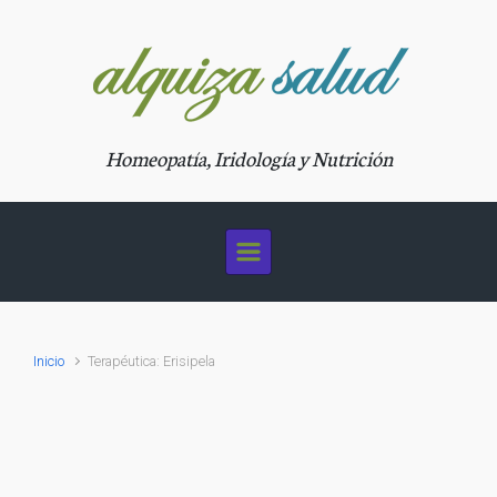
Saltar al contenido principal
Homeopatía, Iridología y Nutrición
Inicio
Terapéutica: Erisipela