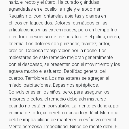
nariz, el recto y el útero. Ha curado glándulas
agrandadas en el cuello, la ingle y el abdomen.
Raquitismo, con fontanelas abiertas y diarrea en
chicos enflaquecidos. Dolores reumáticos en las
articulaciones y las extremidades, pero en tiempo frío
o en todo descenso de temperatura. Piel pálida, cérea;
anemia. Los dolores son punzadas, tirantez, ardor,
presión. Copiosa transpiración por la noche. Los
malestares de este remedio mejoran generalmente
con el descanso, se presentan con el movimiento y los
agrava mucho el esfuerzo. Debilidad general del
cuerpo. Temblores. Los malestares se agregan al
miedo; palpitaciones. Espasmos epilépticos.
Convulsiones en los niños; pero, para asegurar los
mejores efectos, el remedio debe administrarse
cuando no está en convulsión. La mente evidencia, por
encima de todo, un cerebro cansado y débil. Memoria
débil e imposibilidad de mantener un esfuerzo mental.
Mente perezosa. Imbecilidad. Niños de mente débil. El