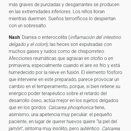
más graves de punzadas y desgarrantes se producen
en las extremidades inferiores. Los niños lloran
mientras duermen. Sueños terroríficos lo despiertan
con un sobresalto.
Nash
: Diarrea o enterocolitis (
inflamación del intestino
delgado y el colon
); las heces son expulsadas con
muchos gases y ruidos como de chisporreteo.
Afecciones reumáticas que agravan en otoño o en
primavera, especialmente cuando el aire es frío y está
humedecido por la nieve en fusión. El elemento fósforo
que interviene en este preparado, parece provocar un
cambio en el temperamento, porque, si bien retiene su
enérgico poder terapéutico sobre el retardo del
desarrollo óseo, actúa mejor en los sujetos delgados
que en los gordos.
Calcarea phosphorica
tiene,
asimismo, una apetencia muy peculiar: el pequeño
paciente, en lugar de querer huevos quiere “la piel del
jamón”, síntoma muy insólito, pero auténtico.
Calcarea