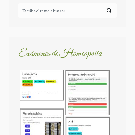
Exámenes de Homeopatía