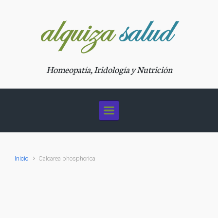
Saltar al contenido principal
Homeopatía, Iridología y Nutrición
Inicio
Calcarea phosphorica