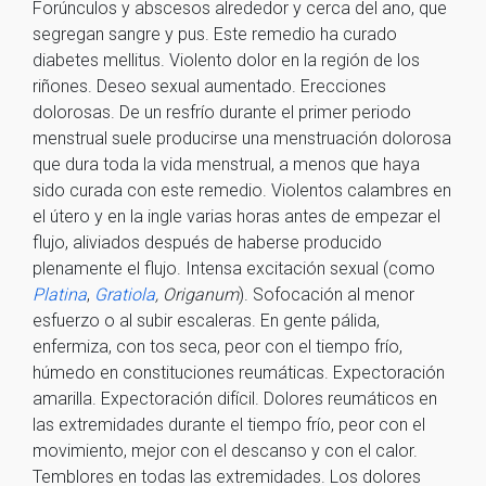
Forúnculos y abscesos alrededor y cerca del ano, que
segregan sangre y pus. Este remedio ha curado
diabetes mellitus. Violento dolor en la región de los
riñones. Deseo sexual aumentado. Erecciones
dolorosas. De un resfrío durante el primer periodo
menstrual suele producirse una menstruación dolorosa
que dura toda la vida menstrual, a menos que haya
sido curada con este remedio. Violentos calambres en
el útero y en la ingle varias horas antes de empezar el
flujo, aliviados después de haberse producido
plenamente el flujo. Intensa excitación sexual (como
Platina
,
Gratiola
, Origanum
). Sofocación al menor
esfuerzo o al subir escaleras. En gente pálida,
enfermiza, con tos seca, peor con el tiempo frío,
húmedo en constituciones reumáticas. Expectoración
amarilla. Expectoración difícil. Dolores reumáticos en
las extremidades durante el tiempo frío, peor con el
movimiento, mejor con el descanso y con el calor.
Temblores en todas las extremidades. Los dolores