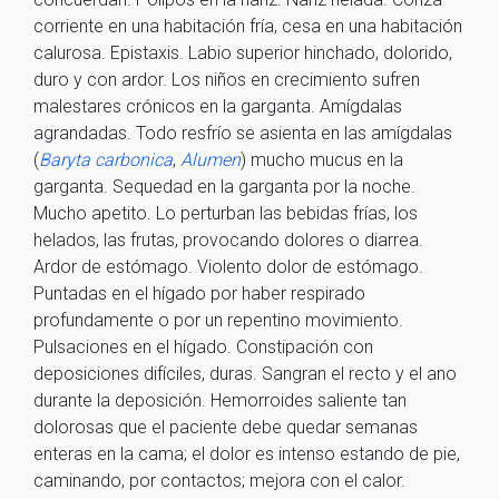
corriente en una habitación fría, cesa en una habitación
calurosa. Epistaxis. Labio superior hinchado, dolorido,
duro y con ardor. Los niños en crecimiento sufren
malestares crónicos en la garganta. Amígdalas
agrandadas. Todo resfrío se asienta en las amígdalas
(
Baryta carbonica
,
Alumen
) mucho mucus en la
garganta. Sequedad en la garganta por la noche.
Mucho apetito. Lo perturban las bebidas frías, los
helados, las frutas, provocando dolores o diarrea.
Ardor de estómago. Violento dolor de estómago.
Puntadas en el hígado por haber respirado
profundamente o por un repentino movimiento.
Pulsaciones en el hígado. Constipación con
deposiciones difíciles, duras. Sangran el recto y el ano
durante la deposición. Hemorroides saliente tan
dolorosas que el paciente debe quedar semanas
enteras en la cama; el dolor es intenso estando de pie,
caminando, por contactos; mejora con el calor.