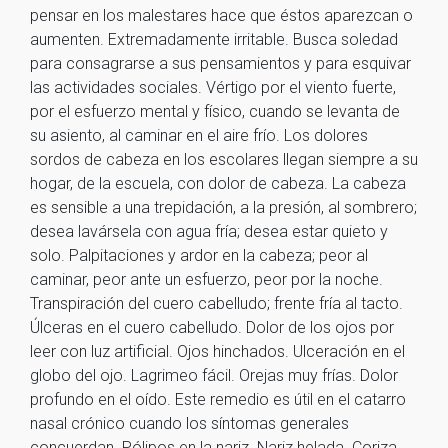
pensar en los malestares hace que éstos aparezcan o
aumenten. Extremadamente irritable. Busca soledad
para consagrarse a sus pensamientos y para esquivar
las actividades sociales. Vértigo por el viento fuerte,
por el esfuerzo mental y físico, cuando se levanta de
su asiento, al caminar en el aire frío. Los dolores
sordos de cabeza en los escolares llegan siempre a su
hogar, de la escuela, con dolor de cabeza. La cabeza
es sensible a una trepidación, a la presión, al sombrero;
desea lavársela con agua fría; desea estar quieto y
solo. Palpitaciones y ardor en la cabeza; peor al
caminar, peor ante un esfuerzo, peor por la noche.
Transpiración del cuero cabelludo; frente fría al tacto.
Úlceras en el cuero cabelludo. Dolor de los ojos por
leer con luz artificial. Ojos hinchados. Ulceración en el
globo del ojo. Lagrimeo fácil. Orejas muy frías. Dolor
profundo en el oído. Este remedio es útil en el catarro
nasal crónico cuando los síntomas generales
concuerdan. Pólipos en la nariz. Nariz helada. Coriza