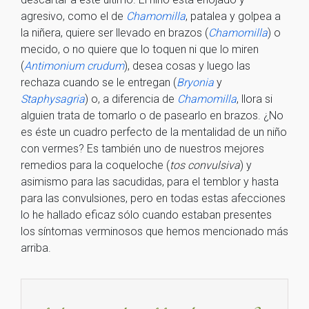
agresivo, como el de
Chamomilla
, patalea y golpea a
la niñera, quiere ser llevado en brazos (
Chamomilla
) o
mecido, o no quiere que lo toquen ni que lo miren
(
Antimonium crudum
), desea cosas y luego las
rechaza cuando se le entregan (
Bryonia
y
Staphysagria
) o, a diferencia de
Chamomilla
, llora si
alguien trata de tomarlo o de pasearlo en brazos. ¿No
es éste un cuadro perfecto de la mentalidad de un niño
con vermes? Es también uno de nuestros mejores
remedios para la coqueloche (
tos convulsiva
) y
asimismo para las sacudidas, para el temblor y hasta
para las convulsiones, pero en todas estas afecciones
lo he hallado eficaz sólo cuando estaban presentes
los síntomas verminosos que hemos mencionado más
arriba.