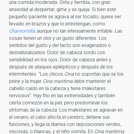
una comida moderada. Grita y tiembla, con gran
ansiedad al despertar; gime y se queja. Si bien este
pequeño paciente se agrava al ser tocado, quiere ser
llevado en brazos y que lo entretengan, como
Chamomilla
; aunque no tan intensamente irritable. Las
cosas tienen un olor y un gusto diferentes. Los
sentidos del gusto y del tacto son exagerados o
desnaturalizados. Dolor de cabeza sordo con
sensibilidad en los ojos. Dolor de cabeza antes y
después de ataques epilépticos y después de los
intermitentes. “Los chicos
Cina
no soportan que se los
peine y la mujer
Cina maritima
debe mantener el
cabello caído en la cabeza y tiene malestares
nerviosos”. Hay frío en las extremidades y también
cierta comezón en la piel, pero predominan los
síntomas de la cabeza. Los malestares se agravan en
el verano; el calor afecta el cerebro, detiene sus
funciones, y llega la diarrea con deposiciones verdes,
viscosas, o blancas, y el niño vomita. En
Cina maritima