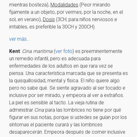
mientras bosteza),
Modalidades
(Peor mirando
fijamente a un objeto, por vermes, por la noche, en el
sol, en verano),
Dosis
(3CH; para niños nerviosos e
irritables, es preferible la 30CH y 200CH).
ver más…
Kent
:
Cina maritima
(
ver foto
) es preeminentemente
un remedio infantil, pero es adecuada para
enfermedades de los adultos en que rara vez se
piensa. Una característica marcada que se presenta es
la quisquillosidad, mental y física. El niño quiere algo
pero no sabe qué. Se siente agravado al ser tocado e
inclusive por ser mirado, y empeora al ver a extraños.
La piel es sensible al tacto. La vieja rutina de
administrar
Cina
para las lombrices no tiene por qué
figurar en sus notas, porque si ustedes se guían por los
síntomas el paciente curará y las lombrices
desaparecerán. Empeora después de comer inclusive