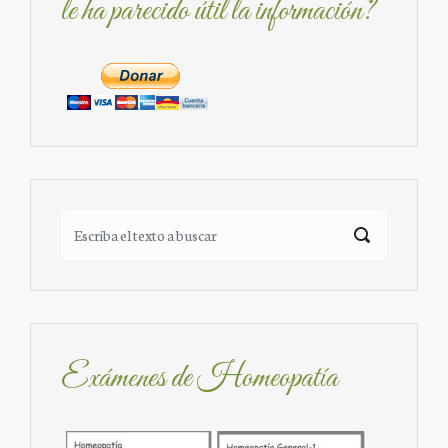
le ha parecido útil la información?
Exámenes de Homeopatía