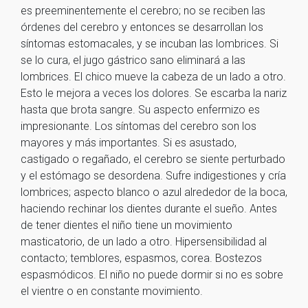
es preeminentemente el cerebro; no se reciben las
órdenes del cerebro y entonces se desarrollan los
síntomas estomacales, y se incuban las lombrices. Si
se lo cura, el jugo gástrico sano eliminará a las
lombrices. El chico mueve la cabeza de un lado a otro.
Esto le mejora a veces los dolores. Se escarba la nariz
hasta que brota sangre. Su aspecto enfermizo es
impresionante. Los síntomas del cerebro son los
mayores y más importantes. Si es asustado,
castigado o regañado, el cerebro se siente perturbado
y el estómago se desordena. Sufre indigestiones y cría
lombrices; aspecto blanco o azul alrededor de la boca,
haciendo rechinar los dientes durante el sueño. Antes
de tener dientes el niño tiene un movimiento
masticatorio, de un lado a otro. Hipersensibilidad al
contacto; temblores, espasmos, corea. Bostezos
espasmódicos. El niño no puede dormir si no es sobre
el vientre o en constante movimiento.