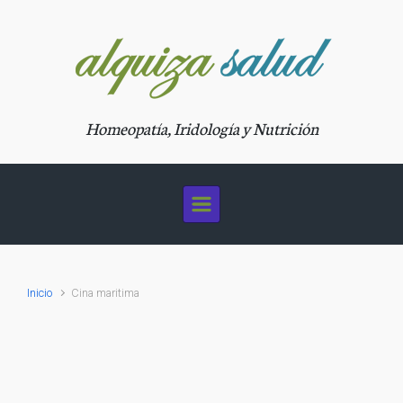
Saltar al contenido principal
Homeopatía, Iridología y Nutrición
Inicio
Cina maritima