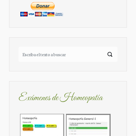
Exámenes de Homeopatía