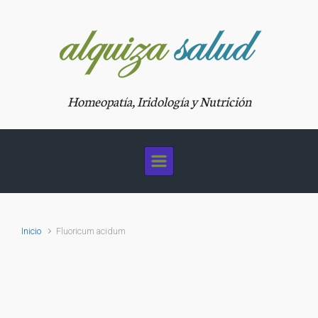
Saltar al contenido principal
Homeopatía, Iridología y Nutrición
Inicio
Fluoricum acidum