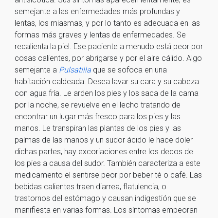
semejante a las enfermedades más profundas y
lentas, los miasmas, y por lo tanto es adecuada en las
formas más graves y lentas de enfermedades. Se
recalienta la piel. Ese paciente a menudo está peor por
cosas calientes, por abrigarse y por el aire cálido. Algo
semejante a
Pulsatilla
que se sofoca en una
habitación caldeada. Desea lavar su cara y su cabeza
con agua fría. Le arden los pies y los saca de la cama
por la noche, se revuelve en el lecho tratando de
encontrar un lugar más fresco para los pies y las
manos. Le transpiran las plantas de los pies y las
palmas de las manos y un sudor ácido le hace doler
dichas partes, hay excoriaciones entre los dedos de
los pies a causa del sudor. También caracteriza a este
medicamento el sentirse peor por beber té o café. Las
bebidas calientes traen diarrea, flatulencia, o
trastornos del estómago y causan indigestión que se
manifiesta en varias formas. Los síntomas empeoran