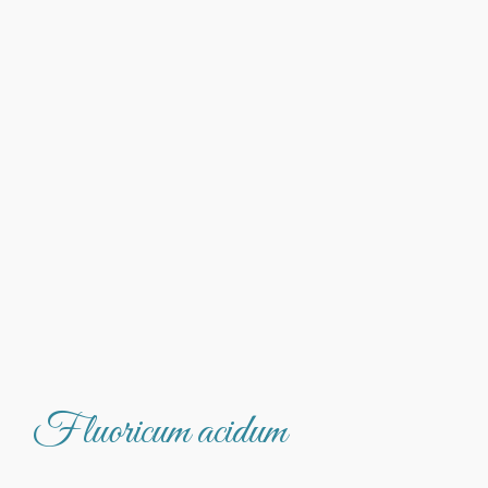
Fluoricum acidum