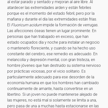
al estar parado y sentado y mejoran al aire libre. Al
atardecer las extremidades arden y están febriles
porque es el momento del estado febril; pero por la
mañana y durante el día las extremidades están frías.
El
Fluoricum acidum
impide la formación de verrugas.
Las afecciones óseas tienen un lugar prominente. En
personas que han trabajado en exceso, que han
estado ocupados día y noche para instalar un negocio
o mantenerlo floreciente, y cuando se ha hecho uso
constante del cerebro, ese remedio es adecuado. En
melancolía y depresión mental, con gran tristeza, en
hombre jóvenes que han destruido su sistema nervioso
por prácticas viciosas, por el vicio solitario. Es
particularmente adecuado para ese desorden de la
economía humana en que los hombres han cambiado
continuamente de amante, hasta convertirse en un
libertino. Si un joven no puede mantenerse alejado de
las mujeres, no está mal si solamente se limita a una,
pero pasa de una a muchas hasta estacionarse en las