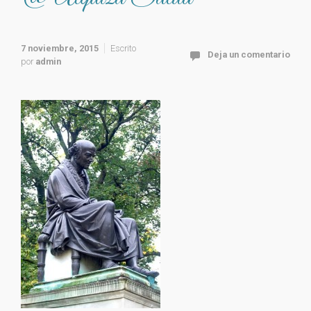
7 noviembre, 2015
Escrito
Deja un comentario
por
admin