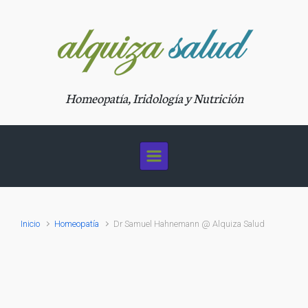
Saltar al contenido principal
Homeopatía, Iridología y Nutrición
Inicio
Homeopatía
Dr Samuel Hahnemann @ Alquiza Salud