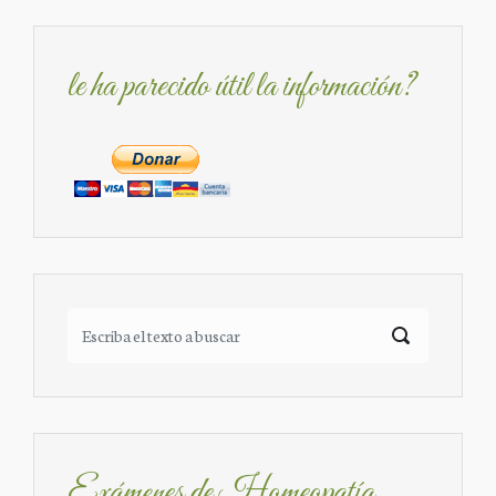
le ha parecido útil la información?
Exámenes de Homeopatía