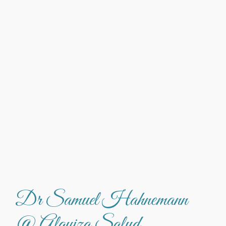
Dr Samuel Hahnemann
@ Alquiza Salud