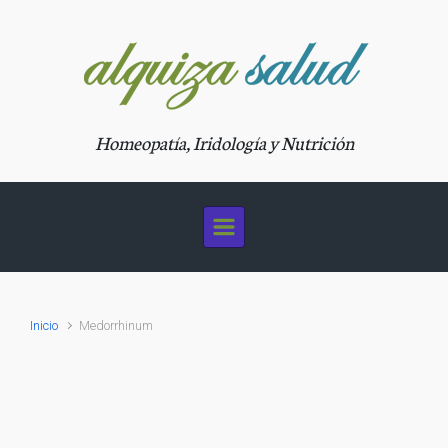
Saltar al contenido principal
Homeopatía, Iridología y Nutrición
Inicio
Medorrhinum