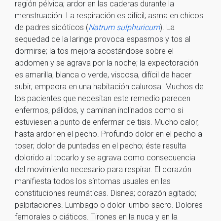
región pélvica; ardor en las caderas durante la
menstruación. La respiración es difícil; asma en chicos
de padres sicóticos (
Natrum sulphuricum
). La
sequedad de la laringe provoca espasmos y tos al
dormirse; la tos mejora acostándose sobre el
abdomen y se agrava por la noche; la expectoración
es amarilla, blanca o verde, viscosa, difícil de hacer
subir; empeora en una habitación calurosa. Muchos de
los pacientes que necesitan este remedio parecen
enfermos, pálidos, y caminan inclinados como si
estuviesen a punto de enfermar de tisis. Mucho calor,
hasta ardor en el pecho. Profundo dolor en el pecho al
toser; dolor de puntadas en el pecho; éste resulta
dolorido al tocarlo y se agrava como consecuencia
del movimiento necesario para respirar. El corazón
manifiesta todos los síntomas usuales en las
constituciones reumáticas. Disnea; corazón agitado;
palpitaciones. Lumbago o dolor lumbo-sacro. Dolores
femorales o ciáticos. Tirones en la nuca y en la