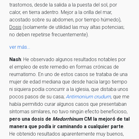
trastornos, desde la salida a la puesta del sol, por
calor, en tierra adentro. Mejor a la orilla del mar,
acostado sobre su abdomen, por tiempo húmedo),
Dosis
(solamente de utilidad las muy altas potencias;
no deben repetirse frecuentemente).
ver más…
Nash
: He observado algunos resultados notables por
el empleo de este remedio en formas crónicas de
reumatismo. En uno de estos casos se trataba de una
mujer de edad mediana que desde hacía largo tiempo
ni siquiera podía concurrir a la iglesia, que distaba unos
pocos pasos de su casa;
Antimonium crudum
, que me
había permitido curar algunos casos que presentaban
síntomas similares, no tuvo ningún efecto beneficioso,
pero una dosis de
Medorrhinum
CM la mejoró de tal
manera que podía ir caminando a cualquier parte
.
He obtenido resultados aparentemente muy buenos,