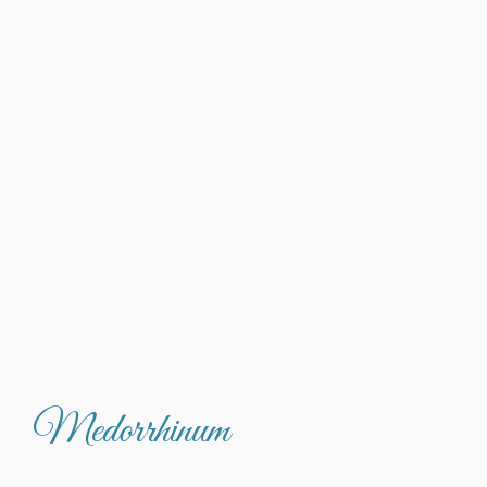
Medorrhinum