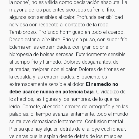
la noche”, no es válida como declaración absoluta. La
mayoría de los pacientes sicóticos sufren el frío,
algunos son sensibles al calor. Profunda sensibilidad
nerviosa con respecto al contacto de la ropa.
Tembloroso. Profundo hormigueo en todo el cuerpo.
Desea estar al aire libre. Frío y sin pulso, con sudor frío.
Edema en las extremidades, con gran dolor e
hidropesía de bolsas serosas. Exteriormente sensible
al tiempo frío y húmedo. Dolores desgarrantes, de
puntadas; mejoran con el calor. Dolores de tirones en
la espalda y las extremidades. El paciente es
extremadamente sensible al dolor.
El remedio no
debe usarse nunca en potencia baja
. Olvidadizo de
los hechos, las figuras y los nombres; de lo que ha
leído. Comete, al escribir, errores de ortografía y en las
palabras. El tiempo avanza lentamente: todo el mundo
se mueve demasiado lentamente. Confusión mental.
Piensa que hay alguien detrás de ella; oye cuchichear;
ve caras que la espían desde detrás de los muebles