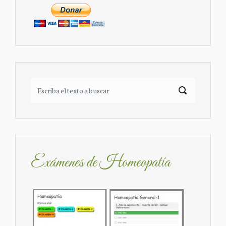
Exámenes de Homeopatía