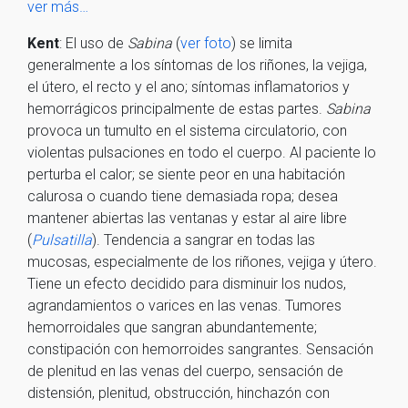
ver más…
Kent
: El uso de
Sabina
(
ver foto
) se limita
generalmente a los síntomas de los riñones, la vejiga,
el útero, el recto y el ano; síntomas inflamatorios y
hemorrágicos principalmente de estas partes.
Sabina
provoca un tumulto en el sistema circulatorio, con
violentas pulsaciones en todo el cuerpo. Al paciente lo
perturba el calor; se siente peor en una habitación
calurosa o cuando tiene demasiada ropa; desea
mantener abiertas las ventanas y estar al aire libre
(
Pulsatilla
). Tendencia a sangrar en todas las
mucosas, especialmente de los riñones, vejiga y útero.
Tiene un efecto decidido para disminuir los nudos,
agrandamientos o varices en las venas. Tumores
hemorroidales que sangran abundantemente;
constipación con hemorroides sangrantes. Sensación
de plenitud en las venas del cuerpo, sensación de
distensión, plenitud, obstrucción, hinchazón con