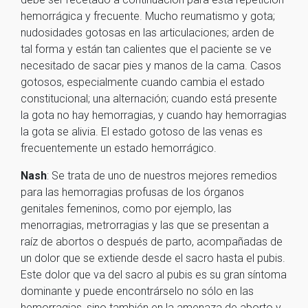
hemorrágica y frecuente. Mucho reumatismo y gota;
nudosidades gotosas en las articulaciones; arden de
tal forma y están tan calientes que el paciente se ve
necesitado de sacar pies y manos de la cama. Casos
gotosos, especialmente cuando cambia el estado
constitucional; una alternación; cuando está presente
la gota no hay hemorragias, y cuando hay hemorragias
la gota se alivia. El estado gotoso de las venas es
frecuentemente un estado hemorrágico.
Nash
: Se trata de uno de nuestros mejores remedios
para las hemorragias profusas de los órganos
genitales femeninos, como por ejemplo, las
menorragias, metrorragias y las que se presentan a
raíz de abortos o después de parto, acompañadas de
un dolor que se extiende desde el sacro hasta el pubis.
Este dolor que va del sacro al pubis es su gran síntoma
dominante y puede encontrárselo no sólo en las
hemorragias, sino también en la amenaza de aborto y