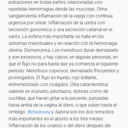
pulsaciones en todas partes, relacionadas con
repetidas hemorragias desde las mucosas. Orina
sanguinolenta, inflamación de la vejiga con continua
urgencia por orinar. Inflamación de la uretra con
secreción gonorreica o una secreción catarral en el
varón. La esfera más importante se halla en los
síntomas menstruales y en relación con la hemorragia
uterina. Dismenorrea. Los menstruos duran demasiado
y son excesivos, y hay casos, en algunas personas, en
que el flujo no para hasta que ya comienza el siguiente
período. Menstruos copiosos, demasiado frecuentes y
prolongados. El flujo es líquido, rojo brillante,
entremezclado con coágulos. Otra característica
saliente es el prurito, pinchazos, dolores como de
cuchillas, que hacen gritar a la paciente, punzadas
hacia arriba de la vagina al útero, o que suben hasta el
ombligo.
Belladonna
y
Sabina
son los dos remedios
más importantes en el aborto a los tres meses.
Inflamación de los ovarios o del útero después del