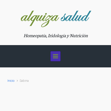
Saltar al contenido principal
Homeopatía, Iridología y Nutrición
Inicio
Sabina