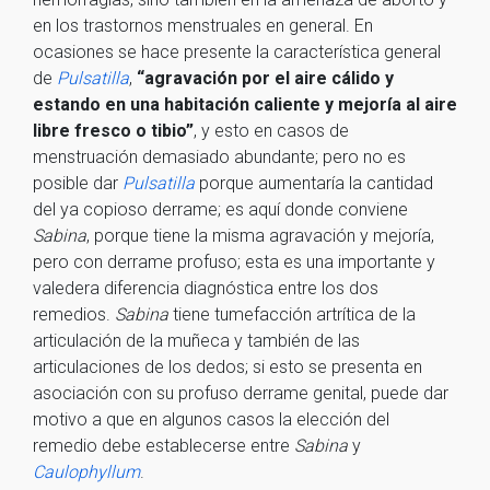
en los trastornos menstruales en general. En
ocasiones se hace presente la característica general
de
Pulsatilla
,
“agravación por el aire cálido y
estando en una habitación caliente y mejoría al aire
libre fresco o tibio”
, y esto en casos de
menstruación demasiado abundante; pero no es
posible dar
Pulsatilla
porque aumentaría la cantidad
del ya copioso derrame; es aquí donde conviene
Sabina
, porque tiene la misma agravación y mejoría,
pero con derrame profuso; esta es una importante y
valedera diferencia diagnóstica entre los dos
remedios.
Sabina
tiene tumefacción artrítica de la
articulación de la muñeca y también de las
articulaciones de los dedos; si esto se presenta en
asociación con su profuso derrame genital, puede dar
motivo a que en algunos casos la elección del
remedio debe establecerse entre
Sabina
y
Caulophyllum
.