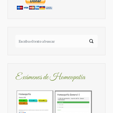
Exámenes de Homeopatía