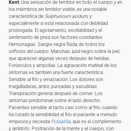
Kent
: Una sensación de temblor en todo el cuerpo y en
los miembros sin temblor visible, es una notable
característica de
Sulphuricum acidum
, y
especialmente si está relacionada con debilidad
prolongada. El agotamiento, excitabilidad y el
sentimiento de prisa son factores constantes.
Hemorragias. Sangre negra fluida de todos los
orificios del cuerpo. Manchas, azul-negro sobre la piel,
que aparecen algunas veces después de heridas.
Forúnculos y ampollas. La agravación matinal de los
síntomas es también una fuerte característica.
Sensible al frío y emaciación. Los dolores son
magulladuras, ardor, punzadas y sacudidas.
Transpiración general después de comer. Los
síntomas predominan sobre el lado derecho.
Pacientes sensible al tacto casi como al frío; cuando
ha curado la sensibilidad al frío el paciente a menudo
empeora y necesita
Pulsatilla
, que es el complemento
y antídoto. Postración de la mente y el cuerpo, con