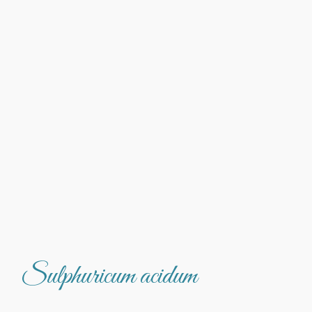
Sulphuricum acidum