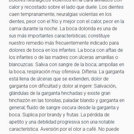
calor y recostado sobre el lado que duele. Los dientes
caen tempranamente; neuralgias violentas en los
dientes, peor con el frío y mejor con el calor, peor en la
cama durante la noche. La boca dolorida es una de
sus más importantes características; constituye
nuestro remedio más frecuentemente indicado para
dolores de boca en los infantes. La boca con aftas de
los infantes o de las madres con úlceras amarillas o
blancuzcas. Saliva con sangre de la boca; ampollas en
la boca; respiración muy ofensiva. Difteria. La garganta
está llena de úlceras que se extienden; dolor de
garganta con dificultad y dolor al ingerir. Salivación,
glándulas de la garganta hinchadas y existe gran
hinchazón en las tonsilas, paladar blando y garganta en
general; fluido de sangre oscura desde la garganta y
boca. Suplica por brandy y frutas. La pérdida de
apetito y una debilidad progresiva son una notable
característica. Aversión por el olor a café. No puede