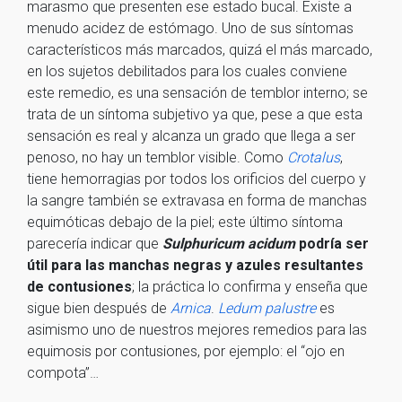
marasmo que presenten ese estado bucal. Existe a
menudo acidez de estómago. Uno de sus síntomas
característicos más marcados, quizá el más marcado,
en los sujetos debilitados para los cuales conviene
este remedio, es una sensación de temblor interno; se
trata de un síntoma subjetivo ya que, pese a que esta
sensación es real y alcanza un grado que llega a ser
penoso, no hay un temblor visible. Como
Crotalus
,
tiene hemorragias por todos los orificios del cuerpo y
la sangre también se extravasa en forma de manchas
equimóticas debajo de la piel; este último síntoma
parecería indicar que
Sulphuricum acidum
podría ser
útil para las manchas negras y azules resultantes
de contusiones
; la práctica lo confirma y enseña que
sigue bien después de
Arnica
.
Ledum palustre
es
asimismo uno de nuestros mejores remedios para las
equimosis por contusiones, por ejemplo: el “ojo en
compota”…