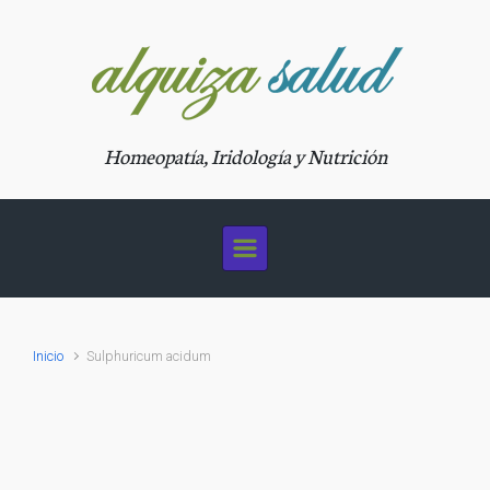
Saltar al contenido principal
Homeopatía, Iridología y Nutrición
Inicio
Sulphuricum acidum