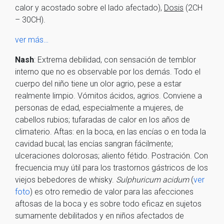
calor y acostado sobre el lado afectado),
Dosis
(2CH
– 30CH).
ver más…
Nash
: Extrema debilidad, con sensación de temblor
interno que no es observable por los demás. Todo el
cuerpo del niño tiene un olor agrio, pese a estar
realmente limpio. Vómitos ácidos, agrios. Conviene a
personas de edad, especialmente a mujeres, de
cabellos rubios; tufaradas de calor en los años de
climaterio. Aftas: en la boca, en las encías o en toda la
cavidad bucal; las encías sangran fácilmente;
ulceraciones dolorosas; aliento fétido. Postración. Con
frecuencia muy útil para los trastornos gástricos de los
viejos bebedores de whisky.
Sulphuricum acidum
(
ver
foto
) es otro remedio de valor para las afecciones
aftosas de la boca y es sobre todo eficaz en sujetos
sumamente debilitados y en niños afectados de