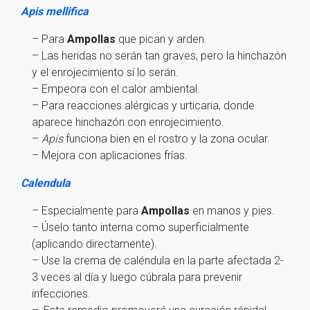
Apis mellifica
– Para
Ampollas
que pican y arden.
– Las heridas no serán tan graves, pero la hinchazón
y el enrojecimiento sí lo serán.
– Empeora con el calor ambiental.
– Para reacciones alérgicas y urticaria, donde
aparece hinchazón con enrojecimiento.
–
Apis
funciona bien en el rostro y la zona ocular.
– Mejora con aplicaciones frías.
Calendula
– Especialmente para
Ampollas
en manos y pies.
– Úselo tanto interna como superficialmente
(aplicando directamente).
– Use la crema de caléndula en la parte afectada 2-
3 veces al día y luego cúbrala para prevenir
infecciones.