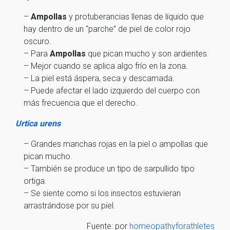
–
Ampollas
y protuberancias llenas de líquido que
hay dentro de un “parche” de piel de color rojo
oscuro.
– Para
Ampollas
que pican mucho y son ardientes.
– Mejor cuando se aplica algo frío en la zona.
– La piel está áspera, seca y descamada.
– Puede afectar el lado izquierdo del cuerpo con
más frecuencia que el derecho.
Urtica urens
– Grandes manchas rojas en la piel o ampollas que
pican mucho.
– También se produce un tipo de sarpullido tipo
ortiga.
– Se siente como si los insectos estuvieran
arrastrándose por su piel.
Fuente: por
homeopathyforathletes