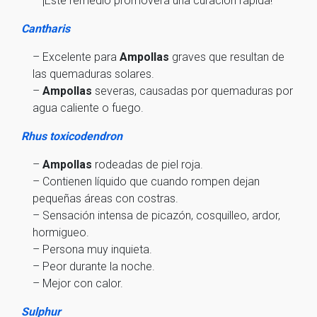
– ¡Este remedio promoverá una curación rápida!
Cantharis
– Excelente para
Ampollas
graves que resultan de
las quemaduras solares.
–
Ampollas
severas, causadas por quemaduras por
agua caliente o fuego.
Rhus toxicodendron
–
Ampollas
rodeadas de piel roja.
– Contienen líquido que cuando rompen dejan
pequeñas áreas con costras.
– Sensación intensa de picazón, cosquilleo, ardor,
hormigueo.
– Persona muy inquieta.
– Peor durante la noche.
– Mejor con calor.
Sulphur