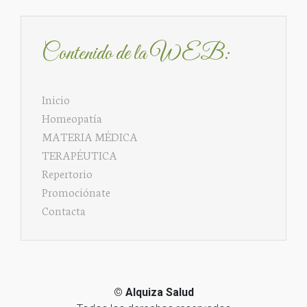
Contenido de la WEB:
Inicio
Homeopatía
MATERIA MÉDICA
TERAPÉUTICA
Repertorio
Promociónate
Contacta
©
Alquiza Salud