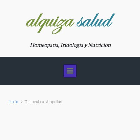
Saltar al contenido principal
Homeopatía, Iridología y Nutrición
Inicio
Terapéutica: Ampollas