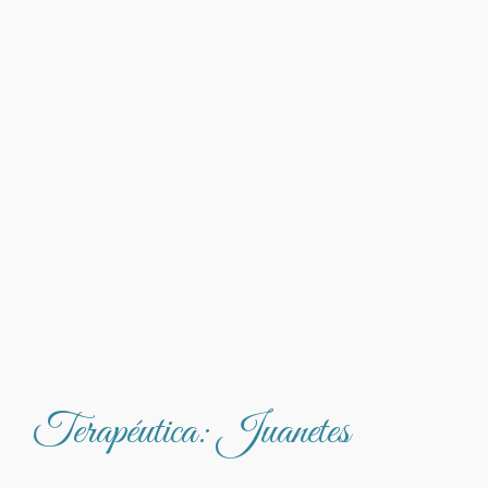
Terapéutica: Juanetes