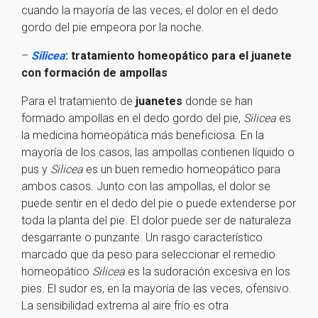
cuando la mayoría de las veces, el dolor en el dedo
gordo del pie empeora por la noche.
–
Silicea
: tratamiento homeopático para el juanete
con formación de ampollas
Para el tratamiento de
juanetes
donde se han
formado ampollas en el dedo gordo del pie,
Silicea
es
la medicina homeopática más beneficiosa. En la
mayoría de los casos, las ampollas contienen líquido o
pus y
Silicea
es un buen remedio homeopático para
ambos casos. Junto con las ampollas, el dolor se
puede sentir en el dedo del pie o puede extenderse por
toda la planta del pie. El dolor puede ser de naturaleza
desgarrante o punzante. Un rasgo característico
marcado que da peso para seleccionar el remedio
homeopático
Silicea
es la sudoración excesiva en los
pies. El sudor es, en la mayoría de las veces, ofensivo.
La sensibilidad extrema al aire frío es otra