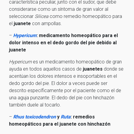
característica peculiar, junto con el sudor, que debe
considerarse como un síntoma de gran valor al
seleccionar
Silicea
como remedio homeopático para
el
juanete
con ampollas.
–
Hypericum
: medicamento homeopático para el
dolor intenso en el dedo gordo del pie debido al
juanete
Hypericum
es un medicamento homeopático de gran
ayuda en todos aquellos casos de
juanetes
donde se
acentúan los dolores intensos e insoportables en el
dedo gordo del pie. El dolor a veces puede ser
descrito específicamente por el paciente como el de
una aguja punzante. El dedo del pie con hinchazón
también duele al tocarlo.
–
Rhus toxicodendron
y
Ruta
: remedios
homeopáticos para el juanete con hinchazón