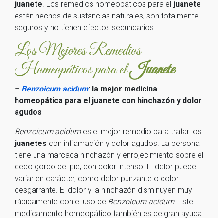
juanete
. Los remedios homeopáticos para el
juanete
están hechos de sustancias naturales, son totalmente
seguros y no tienen efectos secundarios.
Los Mejores Remedios
Homeopáticos para el
Juanete
–
Benzoicum acidum
: la mejor medicina
homeopática para el juanete con hinchazón y dolor
agudos
Benzoicum acidum
es el mejor remedio para tratar los
juanetes
con inflamación y dolor agudos. La persona
tiene una marcada hinchazón y enrojecimiento sobre el
dedo gordo del pie, con dolor intenso. El dolor puede
variar en carácter, como dolor punzante o dolor
desgarrante. El dolor y la hinchazón disminuyen muy
rápidamente con el uso de
Benzoicum acidum
. Este
medicamento homeopático también es de gran ayuda