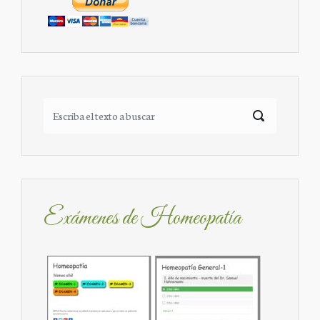
Exámenes de Homeopatía