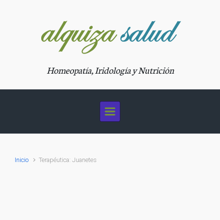
Saltar al contenido principal
Homeopatía, Iridología y Nutrición
Inicio
Terapéutica: Juanetes