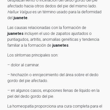
desplazamiento o inclinación del dedo gordo del pie
afectado hacia otros dedos del pie del mismo lado.
Hallux Valgus
es un término usado para la deformidad
del
juanete
.
Las causas relacionadas con la formación de
juanetes
incluyen el uso de zapatos ajustados o
puntiagudos, artritis, anomalías genéticas y tendencia
familiar a la formación de
juanetes
.
Los síntomas principales son:
– dolor al caminar.
– hinchazón o enrojecimiento del área sobre el dedo
gordo del pie afectado.
– en algunos casos, erupciones llenas de líquido en la
piel del dedo gordo del pie.
La homeopatía proporciona una cura completa para el