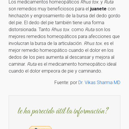
Los medicamentos homeopáticos
Rhus tox
. y
Ruta
son remedios muy beneficiosos para el
juanete
con
hinchazón y engrosamiento de la bursa del dedo gordo
del pie. El dedo del pie también tiene una forma
distorsionada. Tanto
Rhus tox
. como
Ruta
son los
mejores remedios homeopáticos para afecciones que
involucran la bursa de la articulación.
Rhus tox.
es el
mejor remedio homeopático cuando el dolor en los
dedos de los pies aumenta al descansar y mejora al
caminar.
Ruta
es el medicamento homeopático ideal
cuando el dolor empeora de pie y caminando.
Fuente: por
Dr. Vikas Sharma MD
le ha parecido útil la información?