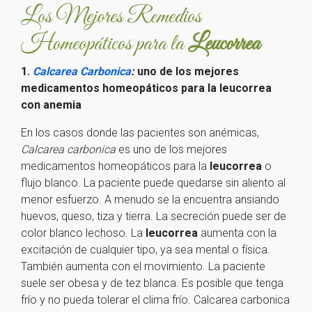
Los Mejores Remedios
Homeopáticos para la
Leucorrea
1.
Calcarea Carbonica
:
uno de los mejores
medicamentos homeopáticos para la leucorrea
con anemia
En los casos donde las pacientes son anémicas,
Calcarea carbonica
es uno de los mejores
medicamentos homeopáticos para la
leucorrea
o
flujo blanco. La paciente puede quedarse sin aliento al
menor esfuerzo. A menudo se la encuentra ansiando
huevos, queso, tiza y tierra. La secreción puede ser de
color blanco lechoso. La
leucorrea
aumenta con la
excitación de cualquier tipo, ya sea mental o física.
También aumenta con el movimiento. La paciente
suele ser obesa y de tez blanca. Es posible que tenga
frío y no pueda tolerar el clima frío. Calcarea carbonica