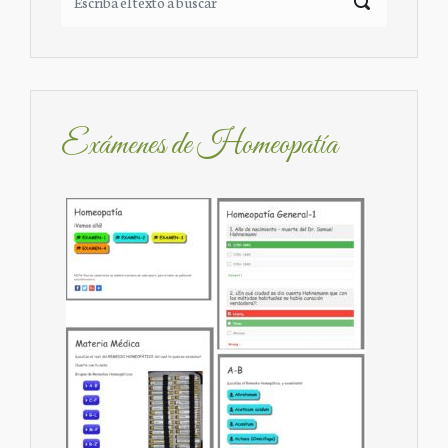
Exámenes de Homeopatía