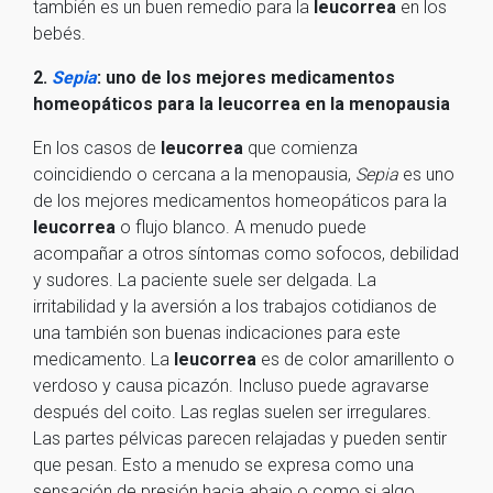
también es un buen remedio para la
leucorrea
en los
bebés.
2.
Sepia
: uno de los mejores medicamentos
homeopáticos para la leucorrea en la menopausia
En los casos de
leucorrea
que comienza
coincidiendo o cercana a la menopausia,
Sepia
es uno
de los mejores medicamentos homeopáticos para la
leucorrea
o flujo blanco. A menudo puede
acompañar a otros síntomas como sofocos, debilidad
y sudores. La paciente suele ser delgada. La
irritabilidad y la aversión a los trabajos cotidianos de
una también son buenas indicaciones para este
medicamento. La
leucorrea
es de color amarillento o
verdoso y causa picazón. Incluso puede agravarse
después del coito. Las reglas suelen ser irregulares.
Las partes pélvicas parecen relajadas y pueden sentir
que pesan. Esto a menudo se expresa como una
sensación de presión hacia abajo o como si algo