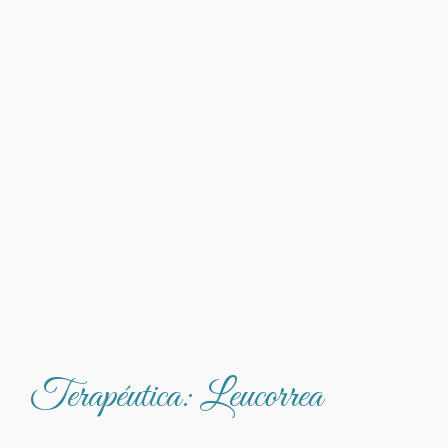
Terapéutica: Leucorrea