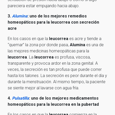
pareciera estar empujando hacia abajo.
3.
Alumina
: uno de los mejores remedios
homeopáticos para la leucorrea con secreción
acre
En los casos en que la
leucorrea
es acre y tiende a
“quemar” la zona por donde pasa,
Alumina
es una de
las mejores medicinas homeopáticas para la
leucorrea
. La
leucorrea
es profusa, viscosa,
transparente y provoca ardor en la zona genital. A
veces, la secreción es tan profusa que puede correr
hasta los talones. La secreción es peor durante el día y
durante la menstruación. Al mismo tiempo, la paciente
se siente mejor al lavarse con agua fría.
4.
Pulsatilla
: uno de los mejores medicamentos
homeopáticos para la leucorrea en la pubertad
En los casos en que la
leucorrea
comienza en la