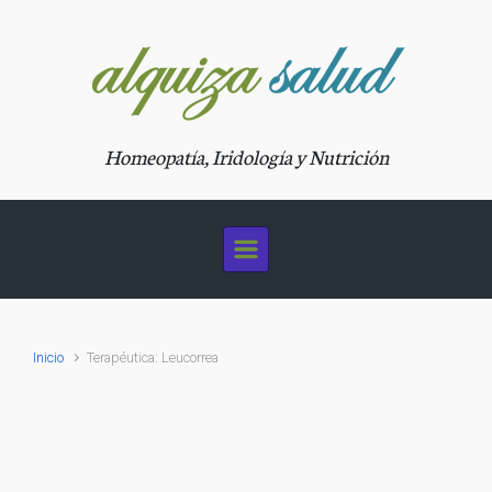
Saltar al contenido principal
Homeopatía, Iridología y Nutrición
Inicio
Terapéutica: Leucorrea