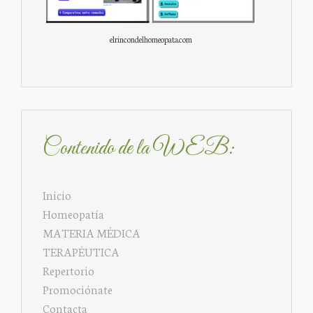
elrincondelhomeopata.com
Contenido de la WEB:
Inicio
Homeopatía
MATERIA MÉDICA
TERAPÉUTICA
Repertorio
Promociónate
Contacta