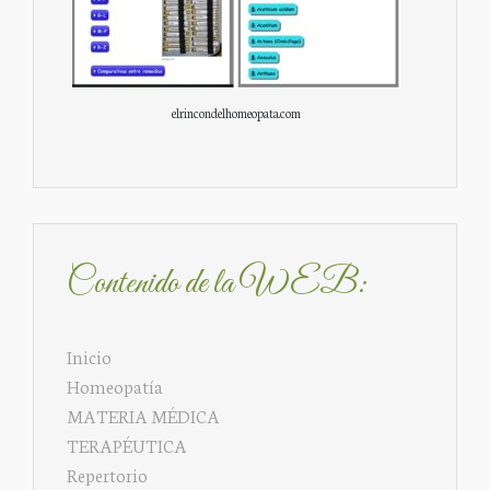
elrincondelhomeopata.com
Contenido de la WEB:
Inicio
Homeopatía
MATERIA MÉDICA
TERAPÉUTICA
Repertorio