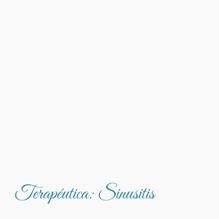
Terapéutica: Sinusitis