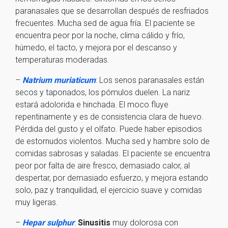
paranasales que se desarrollan después de resfriados
frecuentes. Mucha sed de agua fría. El paciente se
encuentra peor por la noche, clima cálido y frío,
húmedo, el tacto, y mejora por el descanso y
temperaturas moderadas.
–
Natrium muriaticum
: Los senos paranasales están
secos y taponados, los pómulos duelen. La nariz
estará adolorida e hinchada. El moco fluye
repentinamente y es de consistencia clara de huevo.
Pérdida del gusto y el olfato. Puede haber episodios
de estornudos violentos. Mucha sed y hambre solo de
comidas sabrosas y saladas. El paciente se encuentra
peor por falta de aire fresco, demasiado calor, al
despertar, por demasiado esfuerzo, y mejora estando
solo, paz y tranquilidad, el ejercicio suave y comidas
muy ligeras.
–
Hepar sulphur
:
Sinusitis
muy dolorosa con