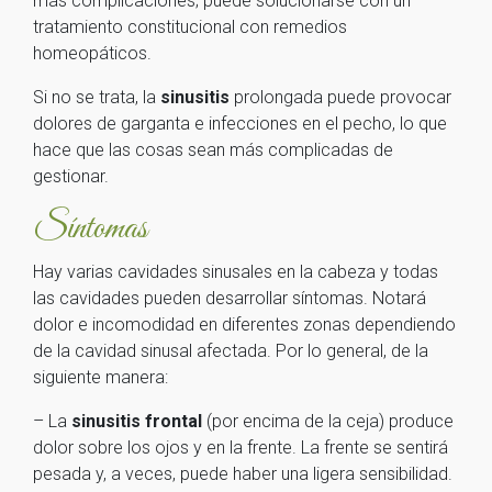
más complicaciones; puede solucionarse con un
tratamiento constitucional con remedios
homeopáticos.
Si no se trata, la
sinusitis
prolongada puede provocar
dolores de garganta e infecciones en el pecho, lo que
hace que las cosas sean más complicadas de
gestionar.
Síntomas
Hay varias cavidades sinusales en la cabeza y todas
las cavidades pueden desarrollar síntomas. Notará
dolor e incomodidad en diferentes zonas dependiendo
de la cavidad sinusal afectada. Por lo general, de la
siguiente manera:
– La
sinusitis frontal
(por encima de la ceja) produce
dolor sobre los ojos y en la frente. La frente se sentirá
pesada y, a veces, puede haber una ligera sensibilidad.