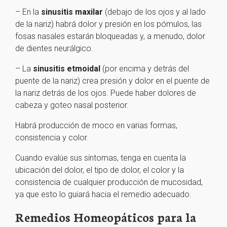
– En la
sinusitis maxilar
(debajo de los ojos y al lado
de la nariz) habrá dolor y presión en los pómulos, las
fosas nasales estarán bloqueadas y, a menudo, dolor
de dientes neurálgico.
– La
sinusitis etmoidal
(por encima y detrás del
puente de la nariz) crea presión y dolor en el puente de
la nariz detrás de los ojos. Puede haber dolores de
cabeza y goteo nasal posterior.
Habrá producción de moco en varias formas,
consistencia y color.
Cuando evalúe sus síntomas, tenga en cuenta la
ubicación del dolor, el tipo de dolor, el color y la
consistencia de cualquier producción de mucosidad,
ya que esto lo guiará hacia el remedio adecuado.
Remedios Homeopáticos para la