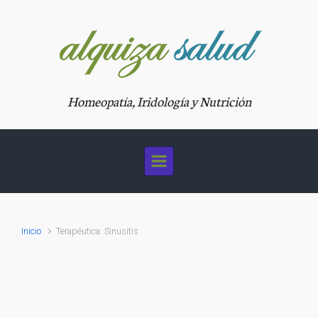
Saltar al contenido principal
Homeopatía, Iridología y Nutrición
Inicio
Terapéutica: Sinusitis