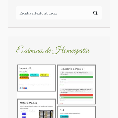
Exámenes de Homeopatía