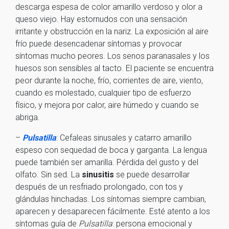
descarga espesa de color amarillo verdoso y olor a
queso viejo. Hay estornudos con una sensación
irritante y obstrucción en la nariz. La exposición al aire
frío puede desencadenar síntomas y provocar
síntomas mucho peores. Los senos paranasales y los
huesos son sensibles al tacto. El paciente se encuentra
peor durante la noche, frío, corrientes de aire, viento,
cuando es molestado, cualquier tipo de esfuerzo
físico, y mejora por calor, aire húmedo y cuando se
abriga.
–
Pulsatilla
: Cefaleas sinusales y catarro amarillo
espeso con sequedad de boca y garganta. La lengua
puede también ser amarilla. Pérdida del gusto y del
olfato. Sin sed. La
sinusitis
se puede desarrollar
después de un resfriado prolongado, con tos y
glándulas hinchadas. Los síntomas siempre cambian,
aparecen y desaparecen fácilmente. Esté atento a los
síntomas guía de
Pulsatilla
: persona emocional y