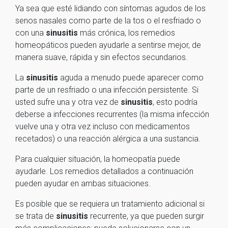
Ya sea que esté lidiando con síntomas agudos de los
senos nasales como parte de la tos o el resfriado o
con una
sinusitis
más crónica, los remedios
homeopáticos pueden ayudarle a sentirse mejor, de
manera suave, rápida y sin efectos secundarios.
La
sinusitis
aguda a menudo puede aparecer como
parte de un resfriado o una infección persistente. Si
usted sufre una y otra vez de
sinusitis
, esto podría
deberse a infecciones recurrentes (la misma infección
vuelve una y otra vez incluso con medicamentos
recetados) o una reacción alérgica a una sustancia.
Para cualquier situación, la homeopatía puede
ayudarle. Los remedios detallados a continuación
pueden ayudar en ambas situaciones.
Es posible que se requiera un tratamiento adicional si
se trata de
sinusitis
recurrente, ya que pueden surgir