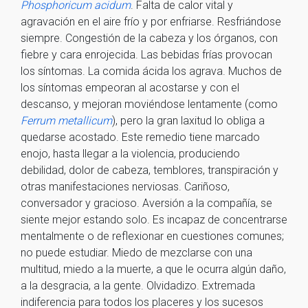
Phosphoricum acidum
. Falta de calor vital y
agravación en el aire frío y por enfriarse. Resfriándose
siempre. Congestión de la cabeza y los órganos, con
fiebre y cara enrojecida. Las bebidas frías provocan
los síntomas. La comida ácida los agrava. Muchos de
los síntomas empeoran al acostarse y con el
descanso, y mejoran moviéndose lentamente (como
Ferrum metallicum
), pero la gran laxitud lo obliga a
quedarse acostado. Este remedio tiene marcado
enojo, hasta llegar a la violencia, produciendo
debilidad, dolor de cabeza, temblores, transpiración y
otras manifestaciones nerviosas. Cariñoso,
conversador y gracioso. Aversión a la compañía, se
siente mejor estando solo. Es incapaz de concentrarse
mentalmente o de reflexionar en cuestiones comunes;
no puede estudiar. Miedo de mezclarse con una
multitud, miedo a la muerte, a que le ocurra algún daño,
a la desgracia, a la gente. Olvidadizo. Extremada
indiferencia para todos los placeres y los sucesos