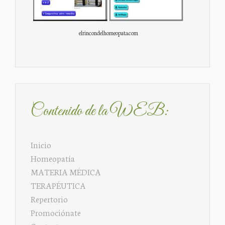
elrincondelhomeopata.com
Contenido de la WEB:
Inicio
Homeopatía
MATERIA MÉDICA
TERAPÉUTICA
Repertorio
Promociónate