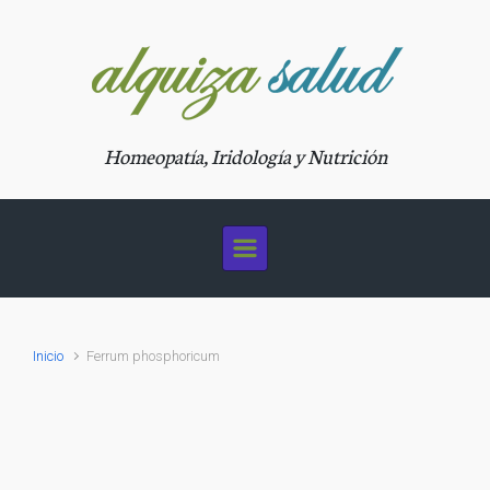
Saltar al contenido principal
Homeopatía, Iridología y Nutrición
Inicio
Ferrum phosphoricum