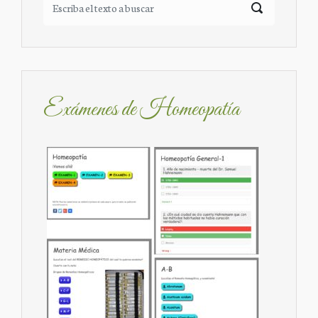
Exámenes de Homeopatía