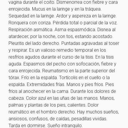
vagina durante el coito. Dismenorrea con fiebre y cara
enrojecida. Mucus en la laringe y en la tráquea.
Sequedad en la laringe. Ardor y aspereza en la laringe.
Ronquera con coriza. Pérdida total o parcial de la voz.
Respiración asmática. Asma espasmódica. Disnea al
atardecer; por la noche, con tos, estando acostado.
Pleuritis del lado derecho. Puntadas agravadas al toser
y respirar. Es un valioso remedio temporal en los
resfríos agudos durante el curso de la tisis. En la tisis
aguda. Espasmos del pecho con sofocación, fiebre y
cara enrojecida. Reumatismo en la parte superior del
tórax. Frío en la espalda. Tortícolis en el cuello o la
espalda. Extremidades frías. Manos y pies fríos. Pies
fríos al anochecer en la cama. Durante los dolores de
cabeza. Color azul en las uñas de las manos. Manos,
palmas y plantas de los pies, calientes. Dolor
reumático en el hombro derecho. Hay muchos sueños,
ansiosos, confusos, de caídas, pesadillas vividas.
Tarda en dormirse. Sueño intranquilo.