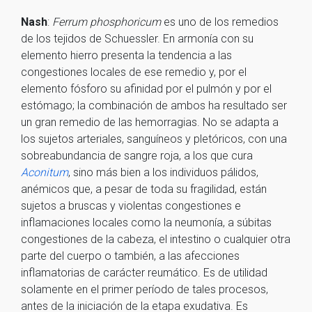
Nash
:
Ferrum phosphoricum
es uno de los remedios
de los tejidos de Schuessler. En armonía con su
elemento hierro presenta la tendencia a las
congestiones locales de ese remedio y, por el
elemento fósforo su afinidad por el pulmón y por el
estómago; la combinación de ambos ha resultado ser
un gran remedio de las hemorragias. No se adapta a
los sujetos arteriales, sanguíneos y pletóricos, con una
sobreabundancia de sangre roja, a los que cura
Aconitum
, sino más bien a los individuos pálidos,
anémicos que, a pesar de toda su fragilidad, están
sujetos a bruscas y violentas congestiones e
inflamaciones locales como la neumonía, a súbitas
congestiones de la cabeza, el intestino o cualquier otra
parte del cuerpo o también, a las afecciones
inflamatorias de carácter reumático. Es de utilidad
solamente en el primer período de tales procesos,
antes de la iniciación de la etapa exudativa. Es