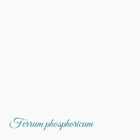
Ferrum phosphoricum