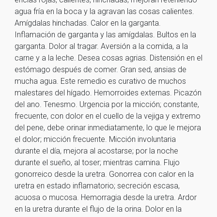
agua fría en la boca y la agravan las cosas calientes.
Amígdalas hinchadas. Calor en la garganta.
Inflamación de garganta y las amígdalas. Bultos en la
garganta. Dolor al tragar. Aversión a la comida, a la
carne y a la leche. Desea cosas agrias. Distensión en el
estómago después de comer. Gran sed, ansias de
mucha agua. Este remedio es curativo de muchos
malestares del hígado. Hemorroides externas. Picazón
del ano. Tenesmo. Urgencia por la micción; constante,
frecuente, con dolor en el cuello de la vejiga y extremo
del pene, debe orinar inmediatamente, lo que le mejora
el dolor; micción frecuente. Micción involuntaria
durante el día, mejora al acostarse; por la noche
durante el sueño, al toser; mientras camina. Flujo
gonorreico desde la uretra. Gonorrea con calor en la
uretra en estado inflamatorio; secreción escasa,
acuosa o mucosa. Hemorragia desde la uretra. Ardor
en la uretra durante el flujo de la orina. Dolor en la