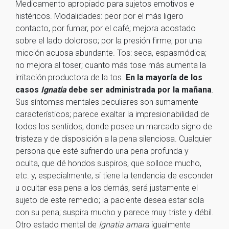
Medicamento apropiado para sujetos emotivos e
histéricos. Modalidades: peor por el más ligero
contacto, por fumar, por el café; mejora acostado
sobre el lado doloroso; por la presión firme; por una
micción acuosa abundante. Tos: seca, espasmódica;
no mejora al toser; cuanto más tose más aumenta la
irritación productora de la tos.
En la mayoría de los
casos
Ignatia
debe ser administrada por la mañana
.
Sus síntomas mentales peculiares son sumamente
característicos; parece exaltar la impresionabilidad de
todos los sentidos, donde posee un marcado signo de
tristeza y de disposición a la pena silenciosa. Cualquier
persona que esté sufriendo una pena profunda y
oculta, que dé hondos suspiros, que solloce mucho,
etc. y, especialmente, si tiene la tendencia de esconder
u ocultar esa pena a los demás, será justamente el
sujeto de este remedio; la paciente desea estar sola
con su pena; suspira mucho y parece muy triste y débil.
Otro estado mental de
Ignatia amara
igualmente