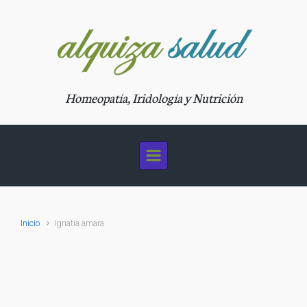
Saltar al contenido principal
Homeopatía, Iridología y Nutrición
Inicio
Ignatia amara