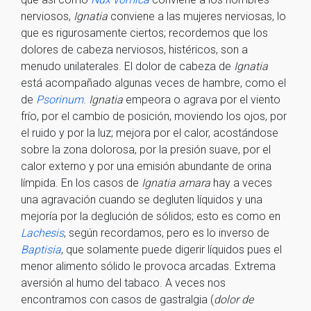
nerviosos,
Ignatia
conviene a las mujeres nerviosas, lo
que es rigurosamente ciertos; recordemos que los
dolores de cabeza nerviosos, histéricos, son a
menudo unilaterales. El dolor de cabeza de
Ignatia
está acompañado algunas veces de hambre, como el
de
Psorinum
.
Ignatia
empeora o agrava por el viento
frío, por el cambio de posición, moviendo los ojos, por
el ruido y por la luz; mejora por el calor, acostándose
sobre la zona dolorosa, por la presión suave, por el
calor externo y por una emisión abundante de orina
límpida. En los casos de
Ignatia amara
hay a veces
una agravación cuando se degluten líquidos y una
mejoría por la deglución de sólidos; esto es como en
Lachesis
, según recordamos, pero es lo inverso de
Baptisia
, que solamente puede digerir líquidos pues el
menor alimento sólido le provoca arcadas. Extrema
aversión al humo del tabaco. A veces nos
encontramos con casos de gastralgia (
dolor de