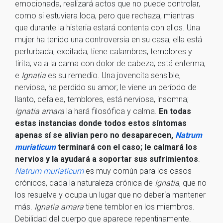
emocionada, realizará actos que no puede controlar,
como si estuviera loca, pero que rechaza, mientras
que durante la histeria estará contenta con ellos. Una
mujer ha tenido una controversia en su casa; ella está
perturbada, excitada, tiene calambres, temblores y
tirita; va a la cama con dolor de cabeza; está enferma,
e
Ignatia
es su remedio. Una jovencita sensible,
nerviosa, ha perdido su amor; le viene un período de
llanto, cefalea, temblores, está nerviosa, insomna;
Ignatia amara
la hará filosófica y calma.
En todas
estas instancias donde todos estos síntomas
apenas sí se alivian pero no desaparecen,
Natrum
muriaticum
terminará con el caso; le calmará los
nervios y la ayudará a soportar sus sufrimientos
.
Natrum muriaticum
es muy común para los casos
crónicos, dada la naturaleza crónica de
Ignatia
, que no
los resuelve y ocupa un lugar que no debería mantener
más.
Ignatia amara
tiene temblor en los miembros.
Debilidad del cuerpo que aparece repentinamente.