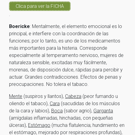
Clica para ver la FICHA
.
Boericke
: Mentalmente, el elemento emocional es lo
principal, e interfiere con la coordinación de las
funciones; por lo tanto, es uno de los medicamentos
más importantes para la histeria. Corresponde
especialmente al temperamento nervioso, mujeres de
naturaleza sensible, excitadas muy fácilmente,
morenas, de disposición dulce, rápidas para percibir y
actuar. Grandes contradicciones. Efectos de penas y
preocupaciones. No tolera el tabaco.
Mente
(suspiros y llantos),
Cabeza
(peor fumando u
oliendo el tabaco),
Cara
(sacudidas de los músculos
de la cara y labios),
Boca
(sabor agrio),
Garganta
(amígdalas inflamadas, hinchadas, con pequeñas
úlceras),
Estómago
(mucha flatulencia; hundimiento en
el estómago, mejorado por respiraciones profundas),