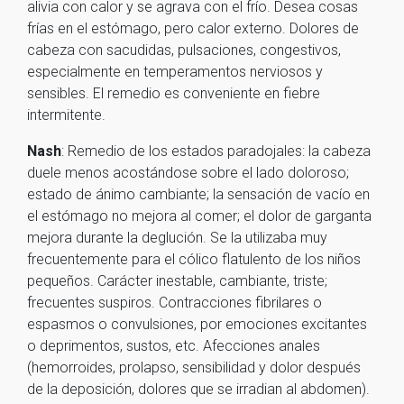
alivia con calor y se agrava con el frío. Desea cosas
frías en el estómago, pero calor externo. Dolores de
cabeza con sacudidas, pulsaciones, congestivos,
especialmente en temperamentos nerviosos y
sensibles. El remedio es conveniente en fiebre
intermitente.
Nash
: Remedio de los estados paradojales: la cabeza
duele menos acostándose sobre el lado doloroso;
estado de ánimo cambiante; la sensación de vacío en
el estómago no mejora al comer; el dolor de garganta
mejora durante la deglución. Se la utilizaba muy
frecuentemente para el cólico flatulento de los niños
pequeños. Carácter inestable, cambiante, triste;
frecuentes suspiros. Contracciones fibrilares o
espasmos o convulsiones, por emociones excitantes
o deprimentos, sustos, etc. Afecciones anales
(hemorroides, prolapso, sensibilidad y dolor después
de la deposición, dolores que se irradian al abdomen).