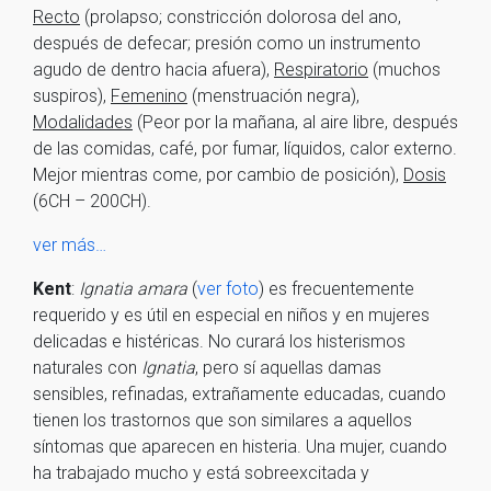
Recto
(prolapso; constricción dolorosa del ano,
después de defecar; presión como un instrumento
agudo de dentro hacia afuera),
Respiratorio
(muchos
suspiros),
Femenino
(menstruación negra),
Modalidades
(Peor por la mañana, al aire libre, después
de las comidas, café, por fumar, líquidos, calor externo.
Mejor mientras come, por cambio de posición),
Dosis
(6CH – 200CH).
ver más…
Kent
:
Ignatia amara
(
ver foto
) es frecuentemente
requerido y es útil en especial en niños y en mujeres
delicadas e histéricas. No curará los histerismos
naturales con
Ignatia
, pero sí aquellas damas
sensibles, refinadas, extrañamente educadas, cuando
tienen los trastornos que son similares a aquellos
síntomas que aparecen en histeria. Una mujer, cuando
ha trabajado mucho y está sobreexcitada y