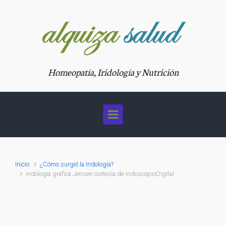
Saltar al contenido principal
Homeopatía, Iridología y Nutrición
Inicio
¿Cómo surgió la Iridología?
iridologia grafica Jensen cortesia de IridoscopioDigital