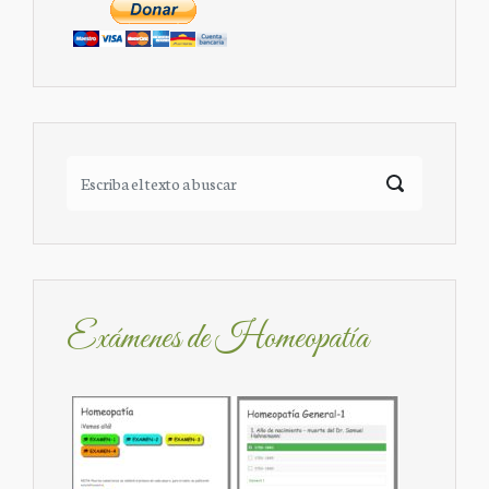
Exámenes de Homeopatía