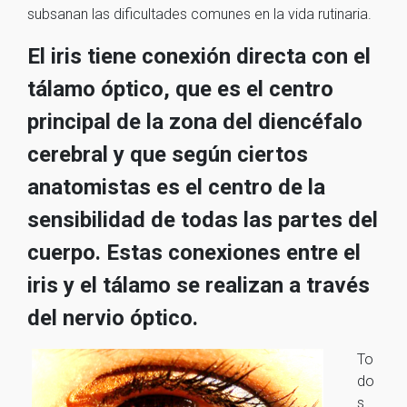
subsanan las dificultades comunes en la vida rutinaria.
El iris tiene conexión directa con el
tálamo óptico, que es el centro
principal de la zona del diencéfalo
cerebral y que según ciertos
anatomistas es el centro de la
sensibilidad de todas las partes del
cuerpo. Estas conexiones entre el
iris y el tálamo se realizan a través
del nervio óptico.
To
do
s