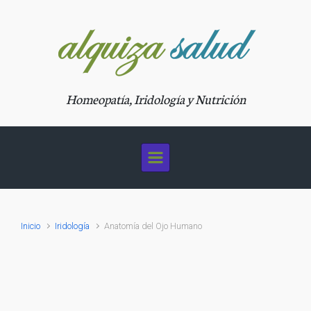
Saltar al contenido principal
Homeopatía, Iridología y Nutrición
Inicio
Iridología
Anatomía del Ojo Humano