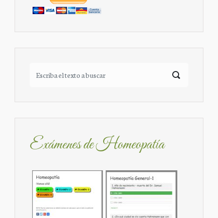
Exámenes de Homeopatía