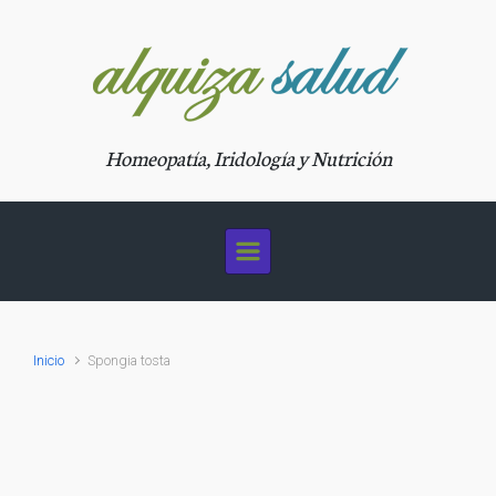
Saltar al contenido principal
Homeopatía, Iridología y Nutrición
Inicio
Spongia tosta