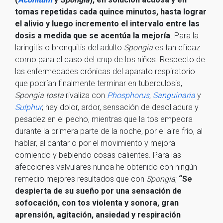
tomas repetidas cada quince minutos, hasta lograr
el alivio y luego incremento el intervalo entre las
dosis a medida que se acentúa la mejoría
. Para la
laringitis o bronquitis del adulto
Spongia
es tan eficaz
como para el caso del crup de los niños. Respecto de
las enfermedades crónicas del aparato respiratorio
que podrían finalmente terminar en tuberculosis,
Spongia tosta
rivaliza con
Phosphorus
,
Sanguinaria
y
Sulphur
; hay dolor, ardor, sensación de desolladura y
pesadez en el pecho, mientras que la tos empeora
durante la primera parte de la noche, por el aire frío, al
hablar, al cantar o por el movimiento y mejora
comiendo y bebiendo cosas calientes. Para las
afecciones valvulares nunca he obtenido con ningún
remedio mejores resultados que con
Spongia
;
“Se
despierta de su sueño por una sensación de
sofocación, con tos violenta y sonora, gran
aprensión, agitación, ansiedad y respiración