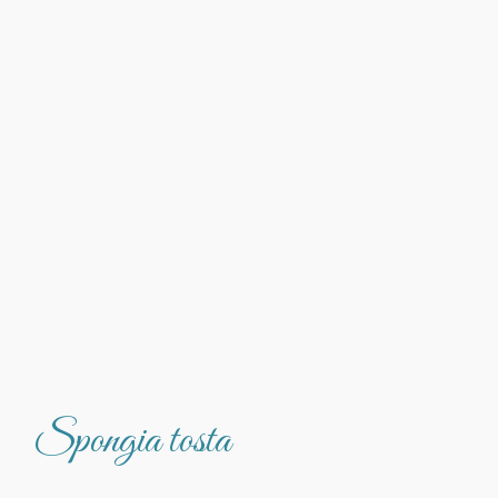
Spongia tosta