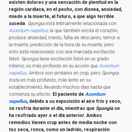
existen dolores y una sensación de plenitud en la
región cardíaca, en el pecho, con disnea, ansiedad,
miedo a la muerte, al futuro, a que algo terrible
suceda
.
Spongia
está íntimamente relacionada con
Aconitum napellus
, la que también excita el corazón,
produce ansiedad, miedo, falta de descanso, temor a
la muerte, predicción de la hora de su muerte, pero
esto está relacionado con una marcada excitación
febril.
Spongia
tiene excitación febril en un grado
mínimo; es más profundo en su acción que
Aconitum
napellus
. Ambos son similares en crup, pero
Spongia
tosta
es más profundo, más lento en su
establecimiento, llevando muchos días hasta que
comienza su efecto.
El paciente de
Aconitum
napellus
, debido a su exposición al aire frío y seco,
se resfría durante el día, mientras que
Spongia
se
ha resfriado ayer o el día anterior. Ambos
remedios tienen crup antes de media noche con
tos seca, ronca, como un ladrido, respiración