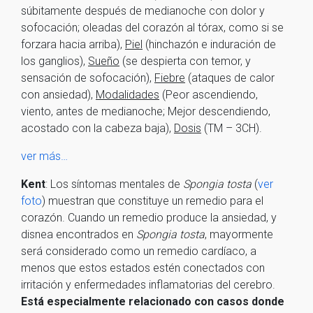
súbitamente después de medianoche con dolor y
sofocación; oleadas del corazón al tórax, como si se
forzara hacia arriba),
Piel
(hinchazón e induración de
los ganglios),
Sueño
(se despierta con temor, y
sensación de sofocación),
Fiebre
(ataques de calor
con ansiedad),
Modalidades
(Peor ascendiendo,
viento, antes de medianoche; Mejor descendiendo,
acostado con la cabeza baja),
Dosis
(TM – 3CH).
ver más…
Kent
: Los síntomas mentales de
Spongia tosta
(
ver
foto
) muestran que constituye un remedio para el
corazón. Cuando un remedio produce la ansiedad, y
disnea encontrados en
Spongia tosta
, mayormente
será considerado como un remedio cardíaco, a
menos que estos estados estén conectados con
irritación y enfermedades inflamatorias del cerebro.
Está especialmente relacionado con casos donde