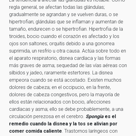
regla general, se afectan todas las glándulas;
gradualmente se agrandan y se vuelven duras, o se
hipertrofian; glándulas que se inflaman y aumentan de
tamaño, endurecen o se hipertrofian. Hipertrofia de la
tiroides, bocio cuando el corazón es afectado y los
ojos son saltones; orquitis debido a una gonorrea
suprimida, un resfrío u otra causa. Actúa sobre todo en
el aparato respiratorio, disnea cardíaca y las formas
más graves de asma; sequedad de las vías aéreas con
silbidos y jadeo, raramente estertores. La disnea
empeora cuando se está acostado. Existen muchos
dolores de cabeza; en el occipucio, en la frente,
dolores de cabeza congestivos, pero la mayoría de
ellos están relacionados con bocio, afecciones
cardíacas y asma; ello se debe probablemente, a una
circulación perezosa en el cerebro.
Spongia
es el
remedio cuando la disnea y la tos se alivian por
comer comida caliente
. Trastornos laríngeos con