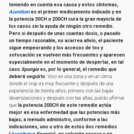
teniendo en cuenta esa causa y estos síntomas,
Aconitum
es el primer medicamento indicado y en
la potencia 30CH o 200CH cura la gran mayoría de
los casos sin la ayuda de ningún otro remedio.
Pero si después de unas cuantas dosis, o pasado
un tiempo razonable, no acarrea alivio, el paciente
sigue empeorando y los accesos de tos y
sofocación se vuelven más frecuentes y aparecen
especialmente en el momento de despertar, en tal
caso
Spongia
es, por lo general, el remedio que
deberá seguirlo
. Vivo en una zona y en un clima
donde el crup es muy frecuente y después de una
experiencia de treinta años, primero con las bajas
dinamizaciones y después con las altas, puedo afirmar
que
la potencia 200CH de este remedio actúa
mejor en esa enfermedad que las potencias más
bajas; a menudo administro, conforme a las
indicaciones, uno u otro de estos dos remedios
(
Aconitum
y
Spongia
), en solución acuosa y en