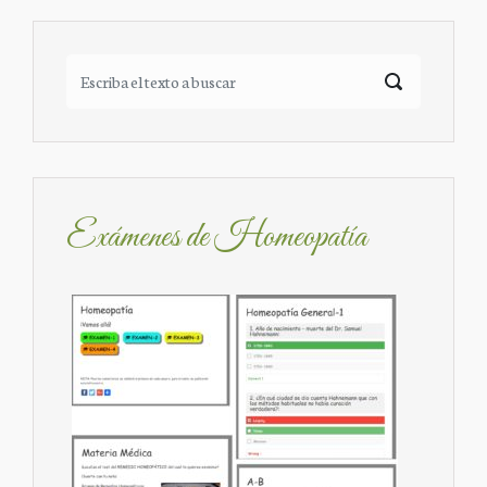
Exámenes de Homeopatía