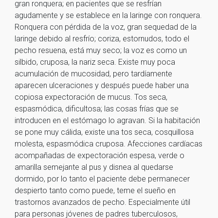
gran ronquera; en pacientes que se resfrían
agudamente y se establece en la laringe con ronquera.
Ronquera con pérdida de la voz, gran sequedad de la
laringe debido al resfrío; coriza, estornudos, todo el
pecho resuena, está muy seco; la voz es como un
silbido, cruposa, la nariz seca. Existe muy poca
acumulación de mucosidad, pero tardíamente
aparecen ulceraciones y después puede haber una
copiosa expectoración de mucus. Tos seca,
espasmódica, dificultosa; las cosas frías que se
introducen en el estómago lo agravan. Si la habitación
se pone muy cálida, existe una tos seca, cosquillosa
molesta, espasmódica cruposa. Afecciones cardíacas
acompañadas de expectoración espesa, verde o
amarilla semejante al pus y disnea al quedarse
dormido, por lo tanto el paciente debe permanecer
despierto tanto como puede, teme el sueño en
trastornos avanzados de pecho. Especialmente útil
para personas jóvenes de padres tuberculosos,