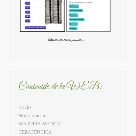
elrincondelhomeopata.com
Contenido de la WEB:
Inicio
Homeopatía
MATERIA MÉDICA
TERAPÉUTICA