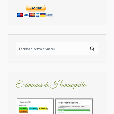
Exámenes de Homeopatía