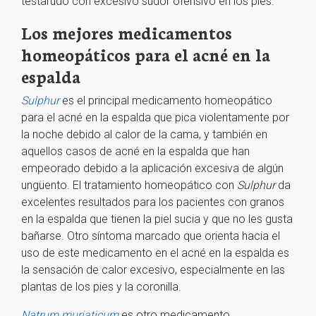
testarudo con excesivo sudor ofensivo en los pies.
Los mejores medicamentos
homeopáticos para el acné en la
espalda
Sulphur
es el principal medicamento homeopático
para el acné en la espalda que pica violentamente por
la noche debido al calor de la cama, y también en
aquellos casos de acné en la espalda que han
empeorado debido a la aplicación excesiva de algún
ungüento. El tratamiento homeopático con
Sulphur
da
excelentes resultados para los pacientes con granos
en la espalda que tienen la piel sucia y que no les gusta
bañarse. Otro síntoma marcado que orienta hacia el
uso de este medicamento en el acné en la espalda es
la sensación de calor excesivo, especialmente en las
plantas de los pies y la coronilla.
Natrum muriaticum
es otro medicamento