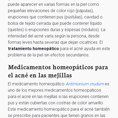
puede aparecer en varias formas en la piel como
pequeñas elevaciones de color rojo (pápulas),
erupciones que contienen pus (pústulas), cavidad o
bolsa de tejido cerrada que puede contener líquido
(quistes) o erupciones duras y espesas (nódulos). La
intensidad del acné varía según la persona, desde
formas leves hasta severas que dejan cicatrices. El
tratamiento homeopático
para el acné ayuda en este
problema de la piel sin efectos secundarios.
Medicamentos homeopáticos para
el acné en las mejillas
El medicamento homeopático
Antimonium crudum
es
uno de los mejores medicamentos homeopáticos
para el acné en las mejillas si las erupciones contienen
pus y están cubiertas con costras de color amarillo.
Este medicamento homeopático para el acné también
se prescribe para pacientes que tienen granos en las