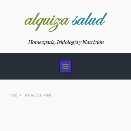
Saltar al contenido principal
Homeopatía, Iridología y Nutrición
Inicio
Terapéutica: Acné