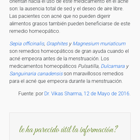
orientan hacia el uso de este medicamento en el acné
son: la ausencia total de sed y el deseo de aire libre.
Las pacientes con acné que no pueden digerir
alimentos grasos también pueden beneficiarse de este
remedio homeopático.
Sepia officinalis
,
Graphites
y
Magnesium muriaticum
son remedios homeopáticos de gran ayuda cuando el
acné empeora antes de la menstruación. Los
medicamentos homeopáticos
Pulsatilla,
Dulcamara
y
Sanguinaria canadensis
son maravillosos remedios
para el acné que empeora durante la menstruación.
Fuente: por
Dr. Vikas Sharma, 12 de Mayo de 2016
.
le ha parecido útil la información?