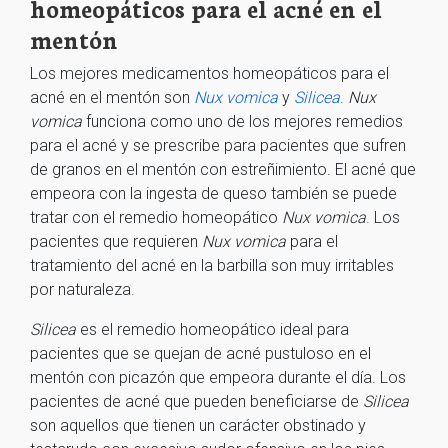
homeopáticos para el acné en el
mentón
Los mejores medicamentos homeopáticos para el
acné en el mentón son
Nux vomica
y
Silicea
.
Nux
vomica
funciona como uno de los mejores remedios
para el acné y se prescribe para pacientes que sufren
de granos en el mentón con estreñimiento. El acné que
empeora con la ingesta de queso también se puede
tratar con el remedio homeopático
Nux vomica
. Los
pacientes que requieren
Nux vomica
para el
tratamiento del acné en la barbilla son muy irritables
por naturaleza.
Silicea
es el remedio homeopático ideal para
pacientes que se quejan de acné pustuloso en el
mentón con picazón que empeora durante el día. Los
pacientes de acné que pueden beneficiarse de
Silicea
son aquellos que tienen un carácter obstinado y