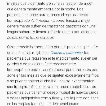
mejillas que pican junto con una sensación de ardor,
que generalmente empeora por la noche. Los
pacientes de acné para quienes el medicamento
homeopático
Antimonium crudum
funciona mejor,
generalmente sufren de trastornos gástricos con una
lengua saburral y tienen un fuerte deseo por las cosas
ácidas como los encurtidos.
Otro remedio homeopático para un paciente que sufre
de acné en las mejillas es
Calcarea carbonica
, los
pacientes que requieren este medicamento suelen ser
gordos y de tez clara. Este medicamento
homeopático para el acné es ideal para pacientes con
acné en las mejillas que se sienten excesivamente fríos
y no pueden tolerar el aire frío. Incluso experimentan
una transpiración excesiva en el cuero cabelludo. Los
pacientes que tienen un deseo inusual de huevos duros
y cosas indigeribles como tizas y arcilla junto con acné
en las mejillas también pueden beneficiarse