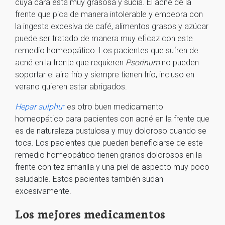
cuya cara está muy grasosa y sucia. El acné de la
frente que pica de manera intolerable y empeora con
la ingesta excesiva de café, alimentos grasos y azúcar
puede ser tratado de manera muy eficaz con este
remedio homeopático. Los pacientes que sufren de
acné en la frente que requieren
Psorinum
no pueden
soportar el aire frío y siempre tienen frío, incluso en
verano quieren estar abrigados.
Hepar sulphu
r
es otro buen medicamento
homeopático para pacientes con acné en la frente que
es de naturaleza pustulosa y muy doloroso cuando se
toca. Los pacientes que pueden beneficiarse de este
remedio homeopático tienen granos dolorosos en la
frente con tez amarilla y una piel de aspecto muy poco
saludable. Estos pacientes también sudan
excesivamente.
Los mejores medicamentos