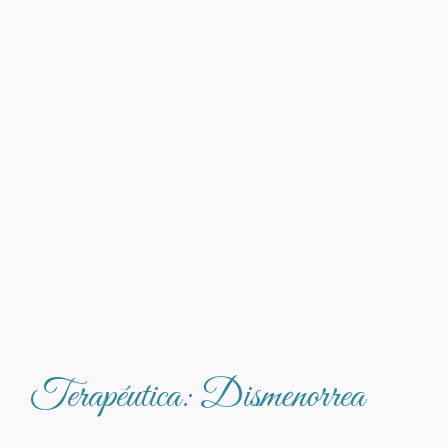
Terapéutica: Dismenorrea