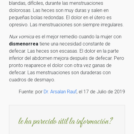
blandas, difíciles, durante las menstruaciones
dolorosas. Las heces son muy duras y salen en
pequeñas bolas redondas. El dolor en el útero es
opresivo. Las menstruaciones son siempre irregulares.
Nux
v
omica
es el mejor remedio cuando la mujer con
dismenorrea
tiene una necesidad constante de
defecar. Las heces son escasas. El dolor en la parte
inferior del abdomen mejora después de defecar. Pero
pronto reaparece el dolor con otra vez ganas de
defecar. Las menstruaciones son duraderas con
cuadros de desmayo.
Fuente: por
Dr. Arsalan Rauf
, el 17 de Julio de 2019
le ha parecido útil la información?