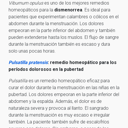
Viburnum
o
pulus
es uno de los mejores remedios
homeopáticos para la
dismenorrea
. Es ideal para
pacientes que experimentan calambres o cólicos en el
abdomen durante la menstruación. Los dolores
empeoran en la parte inferior del abdomen y también
pueden extenderse hasta los muslos. El flujo de sangre
durante la menstruación también es escaso y dura
solo unas pocas horas.
Pulsatilla pratensis
: remedio homeopático para los
períodos dolorosos en la pubertad
Pulsatilla
es un remedio homeopático eficaz para
curar el dolor durante la menstruación en las niñas en la
pubertad. Los dolores empeoran en la parte inferior del
abdomen y la espalda. Además, el dolor es de
naturaleza severa y provoca al llanto. El sangrado
durante la menstruación es muy escaso e irregular
también. La paciente también sufre de escalofríos