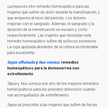
Lachesis
es otro remedio homeopático para las
mujeres que sufren de dolor durante la menstruación, y
que empeora al inicio del período. Los dolores
mejoran con el sangrado. Además, el sangrado y la
duración de la menstruación es escaso y corto
respectivamente. Las mujeres que necesitan este
remedio homeopático sufren de sofocos excesivos.
La ropa ajustada alrededor de la cintura es intolerable
para la paciente.
Sepia officinalis
y
Nux vomica
: remedios
homeopáticos para la dismenorrea con
estreñimiento
Sepia
y
Nux
v
omica
son dos de los mejores remedios
homeopáticos para los períodos dolorosos cuando
van acompañados de estreñimiento.
Sepia
se prescribe a las mujeres que sufren de heces