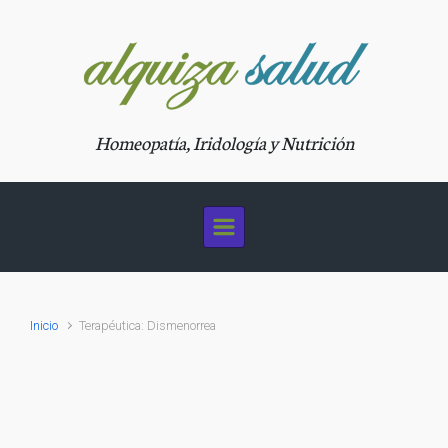
Saltar al contenido principal
Homeopatía, Iridología y Nutrición
Inicio
Terapéutica: Dismenorrea