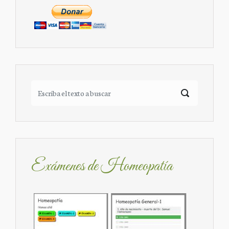
Exámenes de Homeopatía