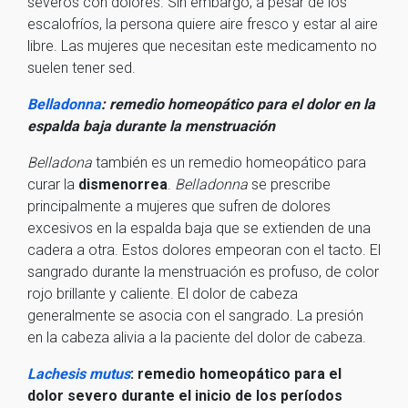
severos con dolores. Sin embargo, a pesar de los
escalofríos, la persona quiere aire fresco y estar al aire
libre. Las mujeres que necesitan este medicamento no
suelen tener sed.
Belladonna
: remedio homeopático para el dolor en la
espalda baja durante la menstruación
B
elladona
también es un remedio homeopático para
curar la
dismenorrea
.
Belladonna
se prescribe
principalmente a mujeres que sufren de dolores
excesivos en la espalda baja que se extienden de una
cadera a otra. Estos dolores empeoran con el tacto. El
sangrado durante la menstruación es profuso, de color
rojo brillante y caliente. El dolor de cabeza
generalmente se asocia con el sangrado. La presión
en la cabeza alivia a la paciente del dolor de cabeza.
Lachesis mutus
: remedio homeopático para el
dolor severo durante el inicio de los períodos