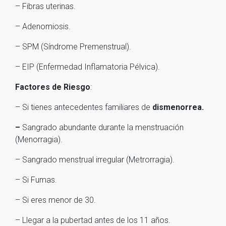
– Fibras uterinas.
– Adenomiosis.
– SPM (Síndrome Premenstrual).
– EIP (Enfermedad Inflamatoria Pélvica).
Factores de Riesgo
:
– Si tienes antecedentes familiares de
dismenorrea.
–
Sangrado abundante durante la menstruación
(Menorragia).
– Sangrado menstrual irregular (Metrorragia).
– Si Fumas.
– Si eres menor de 30.
– Llegar a la pubertad antes de los 11 años.