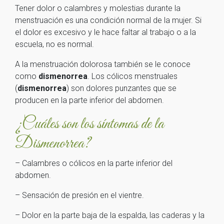
Tener dolor o calambres y molestias durante la
menstruación es una condición normal de la mujer. Si
el dolor es excesivo y le hace faltar al trabajo o a la
escuela, no es normal.
A la menstruación dolorosa también se le conoce
como
dismenorrea
. Los cólicos menstruales
(
dismenorrea
) son dolores punzantes que se
producen en la parte inferior del abdomen.
¿Cuáles son los síntomas de la
Dismenorrea?
– Calambres o cólicos en la parte inferior del
abdomen.
– Sensación de presión en el vientre.
– Dolor en la parte baja de la espalda, las caderas y la