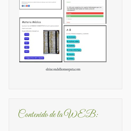
elrincondelhomeopata.com
Contenido de la WEB: