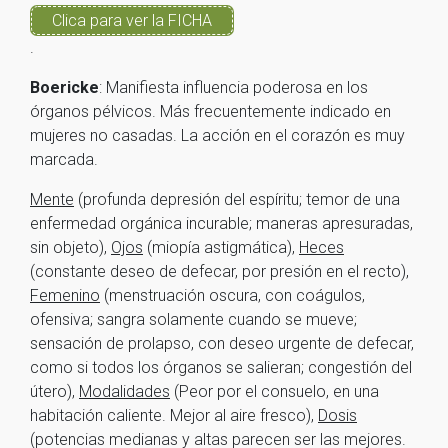
Clica para ver la FICHA
.
Boericke
: Manifiesta influencia poderosa en los
órganos pélvicos. Más frecuentemente indicado en
mujeres no casadas. La acción en el corazón es muy
marcada.
Mente
(profunda depresión del espíritu; temor de una
enfermedad orgánica incurable; maneras apresuradas,
sin objeto),
Ojos
(miopía astigmática),
Heces
(constante deseo de defecar, por presión en el recto),
Femenino
(menstruación oscura, con coágulos,
ofensiva; sangra solamente cuando se mueve;
sensación de prolapso, con deseo urgente de defecar,
como si todos los órganos se salieran; congestión del
útero),
Modalidades
(Peor por el consuelo, en una
habitación caliente. Mejor al aire fresco),
Dosis
(potencias medianas y altas parecen ser las mejores.