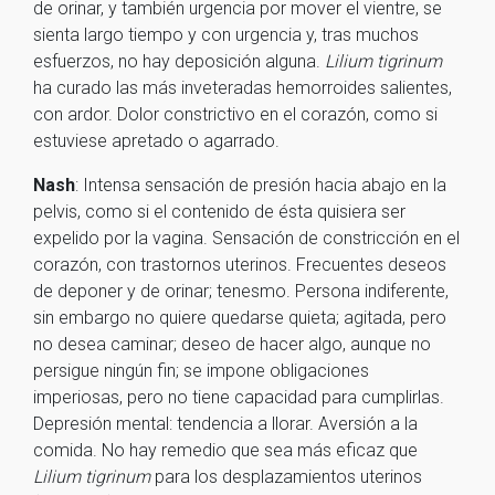
de orinar, y también urgencia por mover el vientre, se
sienta largo tiempo y con urgencia y, tras muchos
esfuerzos, no hay deposición alguna.
Lilium tigrinum
ha curado las más inveteradas hemorroides salientes,
con ardor. Dolor constrictivo en el corazón, como si
estuviese apretado o agarrado.
Nash
: Intensa sensación de presión hacia abajo en la
pelvis, como si el contenido de ésta quisiera ser
expelido por la vagina. Sensación de constricción en el
corazón, con trastornos uterinos. Frecuentes deseos
de deponer y de orinar; tenesmo. Persona indiferente,
sin embargo no quiere quedarse quieta; agitada, pero
no desea caminar; deseo de hacer algo, aunque no
persigue ningún fin; se impone obligaciones
imperiosas, pero no tiene capacidad para cumplirlas.
Depresión mental: tendencia a llorar. Aversión a la
comida. No hay remedio que sea más eficaz que
Lilium tigrinum
para los desplazamientos uterinos