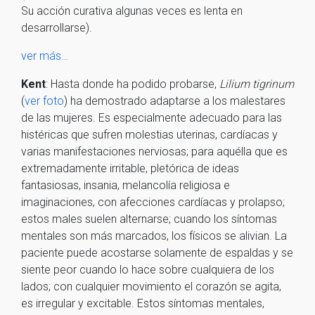
Su acción curativa algunas veces es lenta en
desarrollarse).
ver más…
Kent
: Hasta donde ha podido probarse,
Lilium tigrinum
(
ver foto
) ha demostrado adaptarse a los malestares
de las mujeres. Es especialmente adecuado para las
histéricas que sufren molestias uterinas, cardíacas y
varias manifestaciones nerviosas; para aquélla que es
extremadamente irritable, pletórica de ideas
fantasiosas, insania, melancolía religiosa e
imaginaciones, con afecciones cardíacas y prolapso;
estos males suelen alternarse; cuando los síntomas
mentales son más marcados, los físicos se alivian. La
paciente puede acostarse solamente de espaldas y se
siente peor cuando lo hace sobre cualquiera de los
lados; con cualquier movimiento el corazón se agita,
es irregular y excitable. Estos síntomas mentales,