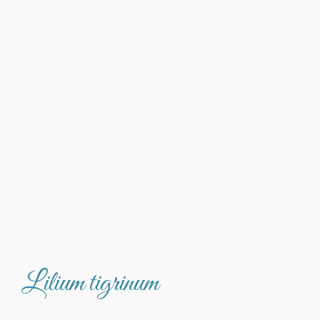
Lilium tigrinum