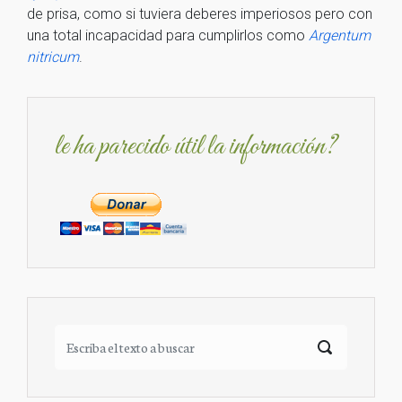
de prisa, como si tuviera deberes imperiosos pero con
una total incapacidad para cumplirlos como
Argentum
nitricum
.
le ha parecido útil la información?