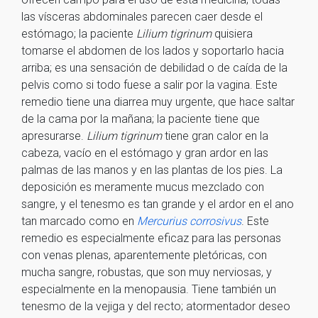
las vísceras abdominales parecen caer desde el
estómago; la paciente
Lilium tigrinum
quisiera
tomarse el abdomen de los lados y soportarlo hacia
arriba; es una sensación de debilidad o de caída de la
pelvis como si todo fuese a salir por la vagina. Este
remedio tiene una diarrea muy urgente, que hace saltar
de la cama por la mañana; la paciente tiene que
apresurarse.
Lilium tigrinum
tiene gran calor en la
cabeza, vacío en el estómago y gran ardor en las
palmas de las manos y en las plantas de los pies. La
deposición es meramente mucus mezclado con
sangre, y el tenesmo es tan grande y el ardor en el ano
tan marcado como en
Mercurius corrosivus
. Este
remedio es especialmente eficaz para las personas
con venas plenas, aparentemente pletóricas, con
mucha sangre, robustas, que son muy nerviosas, y
especialmente en la menopausia. Tiene también un
tenesmo de la vejiga y del recto; atormentador deseo