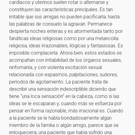
cardíacos y uterinos suelen rotar o alternarse y
constituyen las características principales. Es tan
irritable que sus amigas no pueden pacificarla; hasta
las palabras de consuelo la agravan. Permanece
despierta noches enteras y es atormentada tanto por
fanáticas ideas religiosas como por una melancolía
religiosa, ideas irrazonables, ilógicas y fantasiosas. Es
imposible complacerla. Ahora bien, estos estados se
acompañan con irritabilidad de los órganos sexuales,
ninfomanía, y con violenta excitación sexual
relacionada con espasmos, palpitaciones, sudores,
períodos de agotamiento. La paciente trata de
describir una sensación indescriptible diciendo que
tiene “una loca sensación” en la cabeza, como si las
ideas se le escaparan y, cuando más se esfuerza por
pensar en forma razonable, más irracional es. Cuando
a la paciente se le habla bondadosamente algún
miembro de la familia o algún amigo, parece que se
enloqueciera; una paciente que había sufrido una