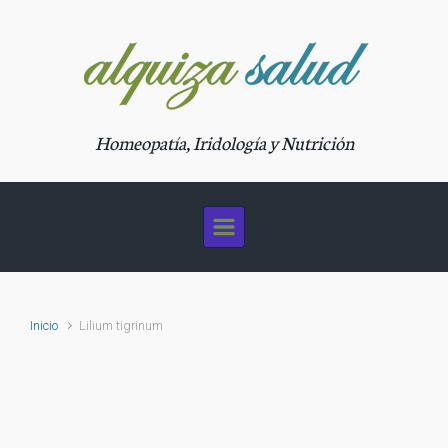
Saltar al contenido principal
Homeopatía, Iridología y Nutrición
Inicio
Lilium tigrinum