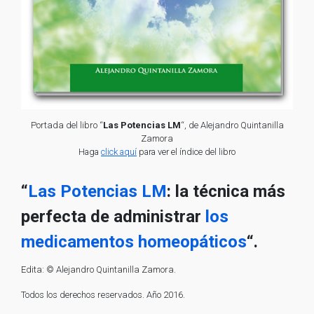
Portada del libro “
Las Potencias LM
“, de Alejandro Quintanilla
Zamora
Haga
click aquí
para ver el índice del libro
“
Las Potencias LM
: la técnica más
perfecta de administrar
los
medicamentos homeopáticos
“.
Edita: © Alejandro Quintanilla Zamora.
Todos los derechos reservados. Año 2016.