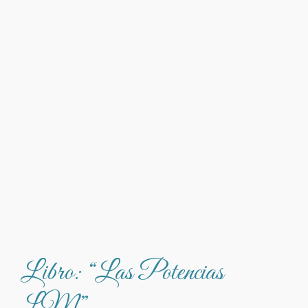
Libro: “Las Potencias
LM”