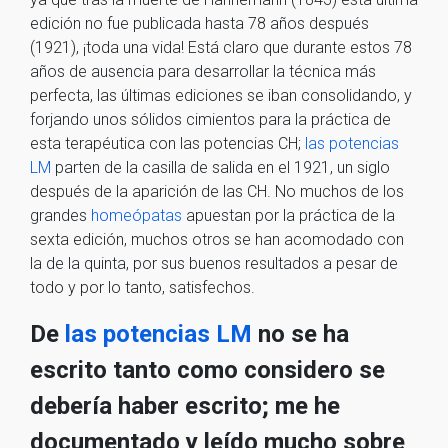
edición no fue publicada hasta 78 años después
(1921), ¡toda una vida! Está claro que durante estos 78
años de ausencia para desarrollar la técnica más
perfecta, las últimas ediciones se iban consolidando, y
forjando unos sólidos cimientos para la práctica de
esta terapéutica con las potencias CH;
las potencias
LM
parten de la casilla de salida en el 1921, un siglo
después de la aparición de las CH. No muchos de los
grandes
homeópatas
apuestan por la práctica de la
sexta edición, muchos otros se han acomodado con
la de la quinta, por sus buenos resultados a pesar de
todo y por lo tanto, satisfechos.
De
las potencias LM
no se ha
escrito tanto como considero se
debería haber escrito; me he
documentado y leído mucho sobre