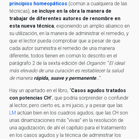
principios homeopáticos
(común a cualquiera de las
técnicas);
se incluye en la obra la manera de
trabajar de diferentes autores de renombre en
esta nueva técnica
, exponiendo un amplio abanico en
su utilización, en la manera de administrar el remedio, y
que el lector pueda comprobar que a pesar de que
cada autor suministra el remedio de una manera
diferente, todos tienen en común lo descrito en el
parágrafo 2 de la sexta edición del
Organón
: “
El ideal
más elevado de una curación es restablecer la salud
de manera
rápida, suave y permanente
…
”.
Hay un apartado en el libro, “
Casos agudos tratados
con potencias CH
”, que podría sorprender o confundir
al lector, pero cierto es, a mi juicio, y a pesar que las
LM
actúan bien en los cuadros agudos, que las CH son
unas dinamizaciones más “vivas” en la resolución de
una agudización; de ahí el capítulo para el tratamiento
en los casos agudos y la técnica de administrar los