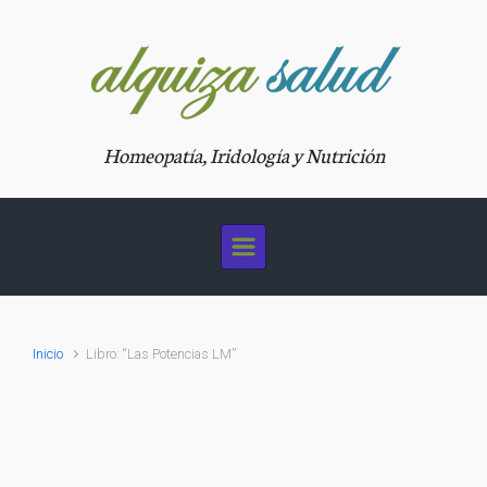
Saltar al contenido principal
Homeopatía, Iridología y Nutrición
Inicio
Libro: “Las Potencias LM”