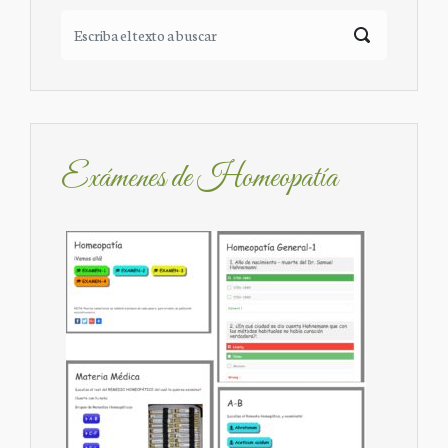
Exámenes de Homeopatía