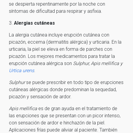
se despierta repentinamente por la noche con
síntomas de dificultad para respirar y asfixia.
3.
Alergias cutáneas
La alergia cutánea incluye erupción cutánea con
picazón, eccema (dermatitis alérgica) y urticaria. En la
urticaria, la piel se eleva en forma de parches con
picazón. Los mejores medicamentos para tratar la
erupción cutánea alérgica son
Sulphur, Apis mellifica y
Urtica urens
.
Sulphur
se puede prescribir en todo tipo de erupciones
cutáneas alérgicas donde predominan la sequedad,
picazón y sensación de ardor.
Apis mellifica
es de gran ayuda en el tratamiento de
las erupciones que se presentan con un picor intenso,
con sensación de ardor e hinchazón de la piel.
Aplicaciones frías puede aliviar al paciente. También