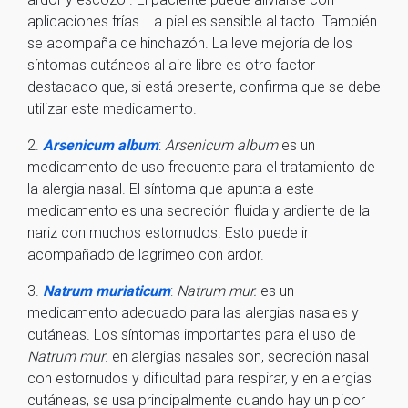
aplicaciones frías. La piel es sensible al tacto. También
se acompaña de hinchazón. La leve mejoría de los
síntomas cutáneos al aire libre es otro factor
destacado que, si está presente, confirma que se debe
utilizar este medicamento.
2.
Arsenicum album
:
Arsenicum album
es un
medicamento de uso frecuente para el tratamiento de
la alergia nasal. El síntoma que apunta a este
medicamento es una secreción fluida y ardiente de la
nariz con muchos estornudos. Esto puede ir
acompañado de lagrimeo con ardor.
3.
Natrum muriaticum
:
Natrum mur.
es un
medicamento adecuado para las alergias nasales y
cutáneas. Los síntomas importantes para el uso de
Natrum mur
. en alergias nasales son, secreción nasal
con estornudos y dificultad para respirar, y en alergias
cutáneas, se usa principalmente cuando hay un picor