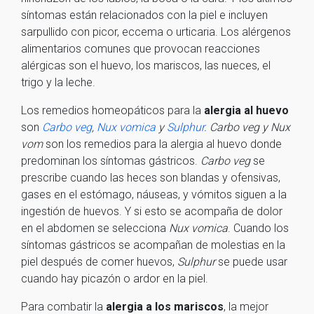
síntomas están relacionados con la piel e incluyen
sarpullido con picor, eccema o urticaria. Los alérgenos
alimentarios comunes que provocan reacciones
alérgicas son el huevo, los mariscos, las nueces, el
trigo y la leche.
Los remedios homeopáticos para la
alergia al huevo
son
Carbo veg
,
Nux vomica
y
Sulphur
. Carbo veg y Nux
vom
son los remedios para la alergia al huevo donde
predominan los síntomas gástricos.
Carbo veg
se
prescribe cuando las heces son blandas y ofensivas,
gases en el estómago, náuseas, y vómitos siguen a la
ingestión de huevos. Y si esto se acompaña de dolor
en el abdomen se selecciona
Nux vomica
. Cuando los
síntomas gástricos se acompañan de molestias en la
piel después de comer huevos,
Sulphur
se puede usar
cuando hay picazón o ardor en la piel.
Para combatir la
alergia a los mariscos
, la mejor