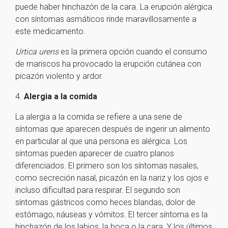
puede haber hinchazón de la cara. La erupción alérgica
con síntomas asmáticos rinde maravillosamente a
este medicamento.
Urtica urens
es la primera opción cuando el consumo
de mariscos ha provocado la erupción cutánea con
picazón violento y ardor.
4.
Alergia a la comida
La alergia a la comida se refiere a una serie de
síntomas que aparecen después de ingerir un alimento
en particular al que una persona es alérgica. Los
síntomas pueden aparecer de cuatro planos
diferenciados. El primero son los síntomas nasales,
como secreción nasal, picazón en la nariz y los ojos e
incluso dificultad para respirar. El segundo son
síntomas gástricos como heces blandas, dolor de
estómago, náuseas y vómitos. El tercer síntoma es la
hinchazón de los labios, la boca o la cara. Y los últimos