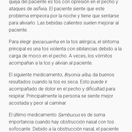
queja del paciente es tos con opresión en el pecho y
ataques de asfixia. El paciente siente que este
problema empeora por la noche y tiene que sentarse
para aliviarlo. Las bebidas calientes suelen mejorar al
paciente.
Para elegir
Ipecacuanha
en la tos alérgica, el síntoma
principal es una tos violenta con sibilancias debido a la
carga de moco en el pecho. A veces, los vómitos
acompañan a la tos y alivian al paciente.
El siguiente medicamento,
Bryonia alba
, da buenos
resultados cuando la tos es seca. Esto puede ir
acompañado de dolor en el pecho y dificultad para
respirar. Principalmente la persona se siente mejor
acostada y peor al caminar.
El último medicamento
Sambucus
es de suma
importancia cuando hay obstrucción nasal con tos
sofocante. Debido a la obstrucción nasal, el paciente