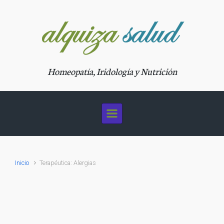
Saltar al contenido principal
Homeopatía, Iridología y Nutrición
Inicio
Terapéutica: Alergias