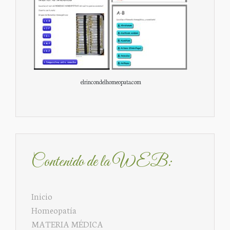
elrincondelhomeopata.com
Contenido de la WEB:
Inicio
Homeopatía
MATERIA MÉDICA