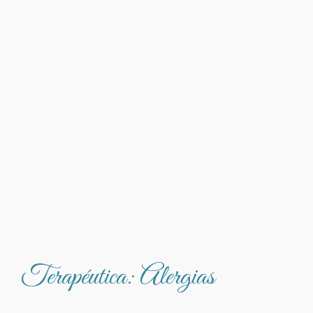
Terapéutica: Alergias