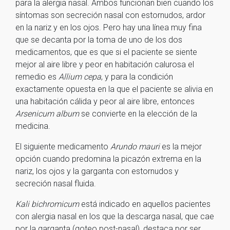
para la alergia nasal. Ambos funcionan bien cuando los
síntomas son secreción nasal con estornudos, ardor
en la nariz y en los ojos. Pero hay una línea muy fina
que se decanta por la toma de uno de los dos
medicamentos, que es que si el paciente se siente
mejor al aire libre y peor en habitación calurosa el
remedio es
Allium cepa
, y para la condición
exactamente opuesta en la que el paciente se alivia en
una habitación cálida y peor al aire libre, entonces
Arsenicum album
se convierte en la elección de la
medicina.
El siguiente medicamento
Arundo mauri
es la mejor
opción cuando predomina la picazón extrema en la
nariz, los ojos y la garganta con estornudos y
secreción nasal fluida.
Kali bichromicum
está indicado en aquellos pacientes
con alergia nasal en los que la descarga nasal, que cae
por la garganta (goteo post-nasal), destaca por ser