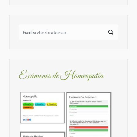
Exámenes de Homeopatía