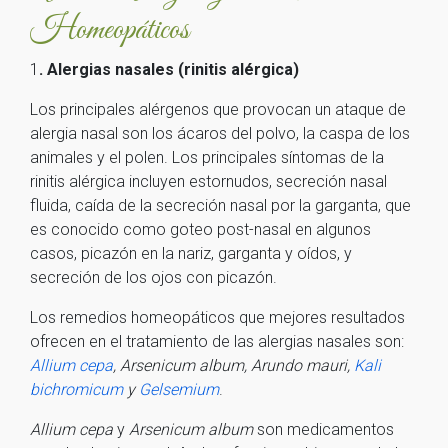
Homeopáticos
1
. Alergias nasales (rinitis alérgica)
Los principales alérgenos que provocan un ataque de
alergia nasal son los ácaros del polvo, la caspa de los
animales y el polen. Los principales síntomas de la
rinitis alérgica incluyen estornudos, secreción nasal
fluida, caída de la secreción nasal por la garganta, que
es conocido como goteo post-nasal en algunos
casos, picazón en la nariz, garganta y oídos, y
secreción de los ojos con picazón.
Los remedios homeopáticos que mejores resultados
ofrecen en el tratamiento de las alergias nasales son:
Allium cepa
, Arsenicum album, Arundo mauri,
Kali
bichromicum
y
Gelsemium
.
Allium cepa
y
Arsenicum album
son medicamentos