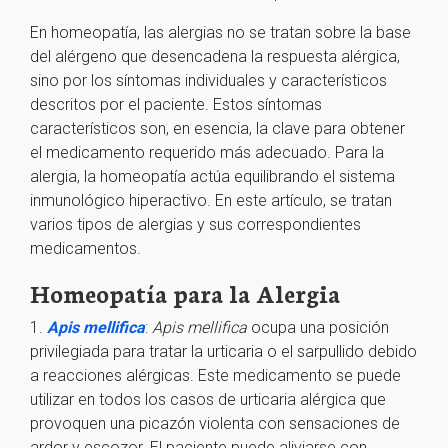
En homeopatía, las alergias no se tratan sobre la base
del alérgeno que desencadena la respuesta alérgica,
sino por los síntomas individuales y característicos
descritos por el paciente. Estos síntomas
característicos son, en esencia, la clave para obtener
el medicamento requerido más adecuado. Para la
alergia, la homeopatía actúa equilibrando el sistema
inmunológico hiperactivo. En este artículo, se tratan
varios tipos de alergias y sus correspondientes
medicamentos.
Homeopatía para la Alergia
1.
Apis mellifica
:
Apis mellifica
ocupa una posición
privilegiada para tratar la urticaria o el sarpullido debido
a reacciones alérgicas. Este medicamento se puede
utilizar en todos los casos de urticaria alérgica que
provoquen una picazón violenta con sensaciones de
ardor y escozor. El paciente puede aliviarse con