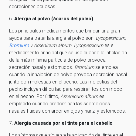
secreciones acuosas.
6.
Alergia al polvo (ácaros del polvo)
Los principales medicamentos que brindan una gran
ayuda para tratar la alergia al polvo son:
Lycopersicum,
Bromium
y Arsenicum album
.
Lycopersicum
es el
medicamento principal que se usa cuando la inhalación
de la más mínima partícula de polvo provoca
secreción nasal y estornudos.
Bromium
se emplea
cuando la inhalación de polvo provoca secreción nasal
junto con molestias en el pecho. Las molestias del
pecho incluyen dificultad para respirar, tos con moco
en el pecho. Por último,
Arsenicum album
es
empleado cuando predominan las secreciones
nasales fluidas con ardor en ojos y nariz, y estornudos.
7.
Alergia causada por el tinte para el cabello
Los síntomas que siguen a la aplicación del tinte en el