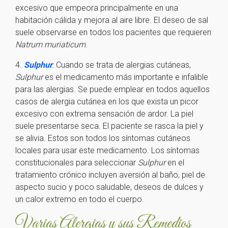
excesivo que empeora principalmente en una
habitación cálida y mejora al aire libre. El deseo de sal
suele observarse en todos los pacientes que requieren
Natrum muriaticum
.
4.
Sulphur
: Cuando se trata de alergias cutáneas,
Sulphur
es el medicamento más importante e infalible
para las alergias. Se puede emplear en todos aquellos
casos de alergia cutánea en los que exista un picor
excesivo con extrema sensación de ardor. La piel
suele presentarse seca. El paciente se rasca la piel y
se alivia. Estos son todos los síntomas cutáneos
locales para usar este medicamento. Los síntomas
constitucionales para seleccionar
Sulphur
en el
tratamiento crónico incluyen aversión al baño, piel de
aspecto sucio y poco saludable, deseos de dulces y
un calor extremo en todo el cuerpo.
Varias Alergias y sus Remedios