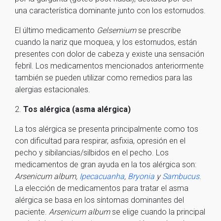
una característica dominante junto con los estornudos.
El último medicamento
Gelsemium
se prescribe
cuando la nariz que moquea, y los estornudos, están
presentes con dolor de cabeza y existe una sensación
febril. Los medicamentos mencionados anteriormente
también se pueden utilizar como remedios para las
alergias estacionales.
2.
Tos alérgica (asma alérgica)
La tos alérgica se presenta principalmente como tos
con dificultad para respirar, asfixia, opresión en el
pecho y sibilancias/silbidos en el pecho. Los
medicamentos de gran ayuda en la tos alérgica son:
Arsenicum album,
Ipecacuanha
,
Bryonia
y
Sambucus
.
La elección de medicamentos para tratar el asma
alérgica se basa en los síntomas dominantes del
paciente.
Arsenicum album
se elige cuando la principal