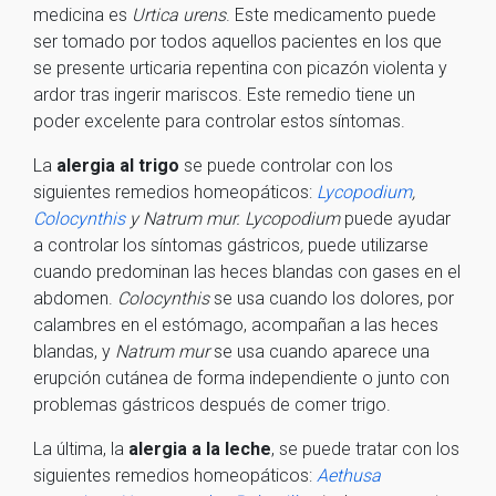
medicina es
Urtica urens
. Este medicamento puede
ser tomado por todos aquellos pacientes en los que
se presente urticaria repentina con picazón violenta y
ardor tras ingerir mariscos. Este remedio tiene un
poder excelente para controlar estos síntomas.
La
alergia al trigo
se puede controlar con los
siguientes remedios homeopáticos:
Lycopodium
,
Colocynthis
y Natrum mur. Lycopodium
puede ayudar
a controlar los síntomas gástricos
,
puede utilizarse
cuando predominan las heces blandas con gases en el
abdomen.
Colocynthis
se usa cuando los dolores, por
calambres en el estómago, acompañan a las heces
blandas, y
Natrum mur
se usa cuando aparece una
erupción cutánea de forma independiente o junto con
problemas gástricos después de comer trigo.
La última, la
alergia a la leche
, se puede tratar con los
siguientes remedios homeopáticos:
Aethusa